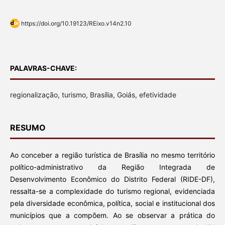
https://doi.org/10.19123/REixo.v14n2.10
PALAVRAS-CHAVE:
regionalização, turismo, Brasília, Goiás, efetividade
RESUMO
Ao conceber a região turística de Brasília no mesmo território
político-administrativo da Região Integrada de
Desenvolvimento Econômico do Distrito Federal (RIDE-DF),
ressalta-se a complexidade do turismo regional, evidenciada
pela diversidade econômica, política, social e institucional dos
municípios que a compõem. Ao se observar a prática do