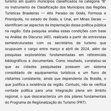
turismo em quatro municípios classificados na categoria “B”
no Instrumento de Classificação dos Municípios das Regiões
Turísticas Brasileiras — Alto Paraíso de Goiás, Formosa e
Pirenópolis, no estado de Goiás, e Unaí, em Minas Gerais —
identificam-se aspectos da implantação dessa política pública
na região. Esta pesquisa analisa essas condições com base
na Análise do Discurso (AD), realizada a partir de entrevistas
semiestruturadas com os secretários de turismo que
ocupavam o cargo entre março e abril de 2024, além de
pesquisas exploratórias fundamentadas em referenciais
bibliográficos e documentais. Como resultado, constatou-se
que as cidades pesquisadas possuem um sistema
consolidado de equipamentos turísticos e um fluxo de
visitantes consistente, ainda que dependente de Brasília, o
que justifica a existência da região. Contudo, não se verifica
vontade política para uma integração plena em âmbito
regional, o que descaracteriza um dos pilares fundamentais
do Programa de Regionalização do Turismo (PRT).