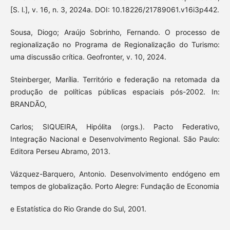
[S. l.], v. 16, n. 3, 2024a. DOI: 10.18226/21789061.v16i3p442.
Sousa, Diogo; Araújo Sobrinho, Fernando. O processo de
regionalização no Programa de Regionalização do Turismo:
uma discussão crítica. Geofronter, v. 10, 2024.
Steinberger, Marília. Território e federação na retomada da
produção de políticas públicas espaciais pós-2002. In:
BRANDÃO,
Carlos; SIQUEIRA, Hipólita (orgs.). Pacto Federativo,
Integração Nacional e Desenvolvimento Regional. São Paulo:
Editora Perseu Abramo, 2013.
Vázquez-Barquero, Antonio. Desenvolvimento endógeno em
tempos de globalização. Porto Alegre: Fundação de Economia
e Estatística do Rio Grande do Sul, 2001.