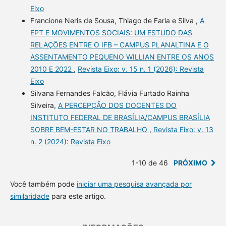
Eixo
Francione Neris de Sousa, Thiago de Faria e Silva ,
A
EPT E MOVIMENTOS SOCIAIS: UM ESTUDO DAS
RELAÇÕES ENTRE O IFB – CAMPUS PLANALTINA E O
ASSENTAMENTO PEQUENO WILLIAN ENTRE OS ANOS
2010 E 2022
,
Revista Eixo: v. 15 n. 1 (2026): Revista
Eixo
Silvana Fernandes Falcão, Flávia Furtado Rainha
Silveira,
A PERCEPÇÃO DOS DOCENTES DO
INSTITUTO FEDERAL DE BRASÍLIA/CAMPUS BRASÍLIA
SOBRE BEM-ESTAR NO TRABALHO
,
Revista Eixo: v. 13
n. 2 (2024): Revista Eixo
1-10 de 46
PRÓXIMO
Você também pode
iniciar uma pesquisa avançada por
similaridade
para este artigo.