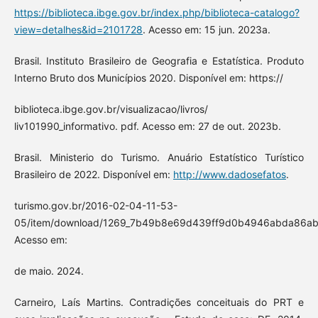
https://biblioteca.ibge.gov.br/index.php/biblioteca-catalogo?
view=detalhes&id=2101728
. Acesso em: 15 jun. 2023a.
Brasil. Instituto Brasileiro de Geografia e Estatística. Produto
Interno Bruto dos Municípios 2020. Disponível em: https://
biblioteca.ibge.gov.br/visualizacao/livros/
liv101990_informativo. pdf. Acesso em: 27 de out. 2023b.
Brasil. Ministerio do Turismo. Anuário Estatístico Turístico
Brasileiro de 2022. Disponível em:
http://www.dadosefatos
.
turismo.gov.br/2016-02-04-11-53-
05/item/download/1269_7b49b8e69d439ff9d0b4946abda86ab1
Acesso em:
de maio. 2024.
Carneiro, Laís Martins. Contradições conceituais do PRT e