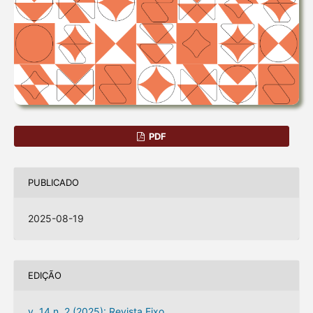
PDF
PUBLICADO
2025-08-19
EDIÇÃO
v. 14 n. 2 (2025): Revista Eixo