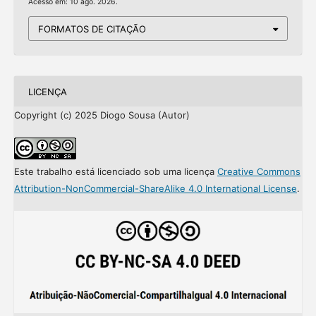
Acesso em: 10 ago. 2026.
FORMATOS DE CITAÇÃO
LICENÇA
Copyright (c) 2025 Diogo Sousa (Autor)
Este trabalho está licenciado sob uma licença
Creative Commons
Attribution-NonCommercial-ShareAlike 4.0 International License
.