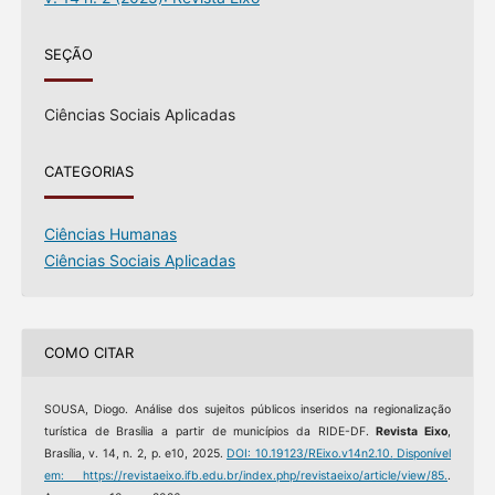
SEÇÃO
Ciências Sociais Aplicadas
CATEGORIAS
Ciências Humanas
Ciências Sociais Aplicadas
COMO CITAR
SOUSA, Diogo. Análise dos sujeitos públicos inseridos na regionalização
turística de Brasília a partir de municípios da RIDE-DF.
Revista Eixo
,
Brasília, v. 14, n. 2, p. e10, 2025.
DOI: 10.19123/REixo.v14n2.10.
Disponível
em: https://revistaeixo.ifb.edu.br/index.php/revistaeixo/article/view/85.
.