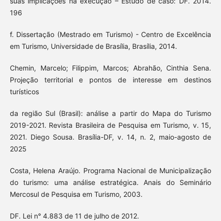
suas implicações na execução – Estudo de caso: DF. 2014.
196
f. Dissertação (Mestrado em Turismo) - Centro de Excelência
em Turismo, Universidade de Brasília, Brasília, 2014.
Chemin, Marcelo; Filippim, Marcos; Abrahão, Cinthia Sena.
Projeção territorial e pontos de interesse em destinos
turísticos
da região Sul (Brasil): análise a partir do Mapa do Turismo
2019-2021. Revista Brasileira de Pesquisa em Turismo, v. 15,
2021. Diego Sousa. Brasília-DF, v. 14, n. 2, maio-agosto de
2025
Costa, Helena Araújo. Programa Nacional de Municipalização
do turismo: uma análise estratégica. Anais do Seminário
Mercosul de Pesquisa em Turismo, 2003.
DF. Lei n° 4.883 de 11 de julho de 2012.