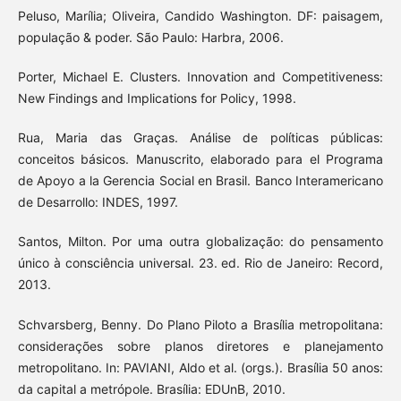
Peluso, Marília; Oliveira, Candido Washington. DF: paisagem,
população & poder. São Paulo: Harbra, 2006.
Porter, Michael E. Clusters. Innovation and Competitiveness:
New Findings and Implications for Policy, 1998.
Rua, Maria das Graças. Análise de políticas públicas:
conceitos básicos. Manuscrito, elaborado para el Programa
de Apoyo a la Gerencia Social en Brasil. Banco Interamericano
de Desarrollo: INDES, 1997.
Santos, Milton. Por uma outra globalização: do pensamento
único à consciência universal. 23. ed. Rio de Janeiro: Record,
2013.
Schvarsberg, Benny. Do Plano Piloto a Brasília metropolitana:
considerações sobre planos diretores e planejamento
metropolitano. In: PAVIANI, Aldo et al. (orgs.). Brasília 50 anos:
da capital a metrópole. Brasília: EDUnB, 2010.