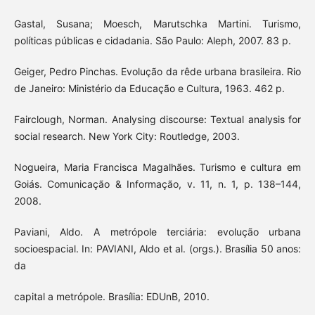
Gastal, Susana; Moesch, Marutschka Martini. Turismo,
políticas públicas e cidadania. São Paulo: Aleph, 2007. 83 p.
Geiger, Pedro Pinchas. Evolução da rêde urbana brasileira. Rio
de Janeiro: Ministério da Educação e Cultura, 1963. 462 p.
Fairclough, Norman. Analysing discourse: Textual analysis for
social research. New York City: Routledge, 2003.
Nogueira, Maria Francisca Magalhães. Turismo e cultura em
Goiás. Comunicação & Informação, v. 11, n. 1, p. 138–144,
2008.
Paviani, Aldo. A metrópole terciária: evolução urbana
socioespacial. In: PAVIANI, Aldo et al. (orgs.). Brasília 50 anos:
da
capital a metrópole. Brasília: EDUnB, 2010.