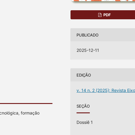
PDF
PUBLICADO
2025-12-11
EDIÇÃO
v. 14 n. 2 (2025): Revista Eix
SEÇÃO
ecnológica, formação
Dossiê 1