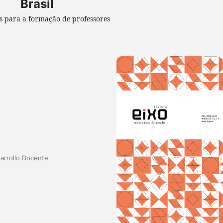
Brasil
s para a formação de professores
arrollo Docente