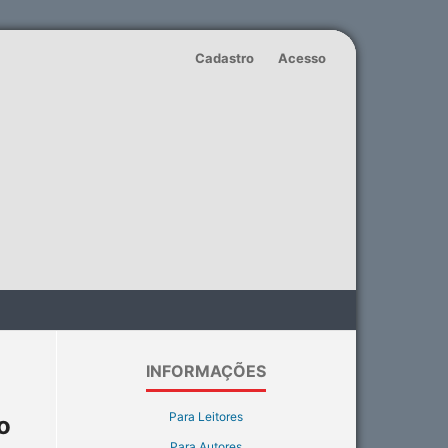
Cadastro
Acesso
INFORMAÇÕES
Para Leitores
o
Para Autores