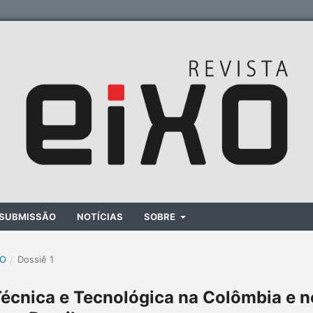
SUBMISSÃO
NOTÍCIAS
SOBRE
XO
/
Dossiê 1
Técnica e Tecnológica na Colômbia e n