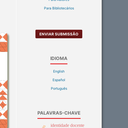
Para Bibliotecários
ENVIAR SUBMISSÃO
IDIOMA
English
Español
Português
PALAVRAS-CHAVE
identidade docente