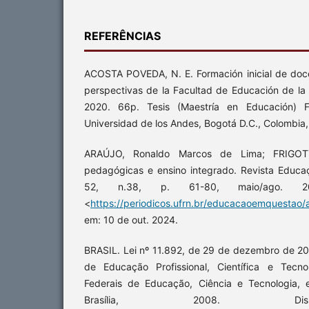
REFERÊNCIAS
ACOSTA POVEDA, N. E. Formación inicial de doce
perspectivas de la Facultad de Educación de la
2020. 66p. Tesis (Maestría en Educación) 
Universidad de los Andes, Bogotá D.C., Colombia
ARAÚJO, Ronaldo Marcos de Lima; FRIGOTT
pedagógicas e ensino integrado. Revista Educa
52, n.38, p. 61-80, maio/ago. 20
<
https://periodicos.ufrn.br/educacaoemquestao/a
em: 10 de out. 2024.
BRASIL. Lei nº 11.892, de 29 de dezembro de 200
de Educação Profissional, Científica e Tecnol
Federais de Educação, Ciência e Tecnologia, 
Brasília, 2008. Di