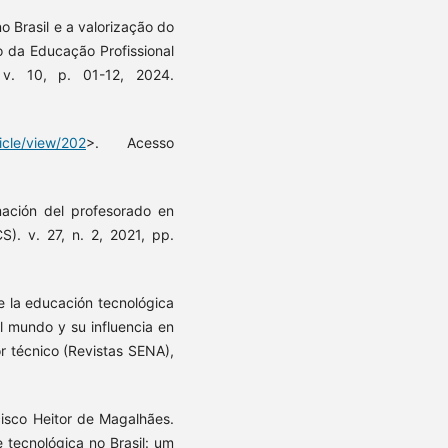
no Brasil e a valorização do
o da Educação Profissional
 v. 10, p. 01-12, 2024.
ticle/view/202
>. Acesso
ción del profesorado en
S). v. 27, n. 2, 2021, pp.
 la educación tecnológica
l mundo y su influencia en
r técnico (Revistas SENA),
isco Heitor de Magalhães.
 tecnológica no Brasil: um