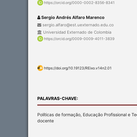
https://orcid.org/0000-0002-8356-8341
Sergio Andrés Alfaro Marenco
sergio.alfaro@est.uexternado.edu.co
Universidad Externado de Colombia
https://orcid.org/0009-0009-4011-3839
https://doi.org/10.19123/REixo.v14n2.01
PALAVRAS-CHAVE:
Políticas de formação, Educação Profissional e T
docente