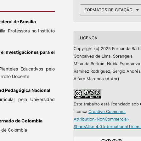
FORMATOS DE CITAÇÃO
deral de Brasília
a. Professora no Instituto
LICENÇA
Copyright (c) 2025 Fernanda Bart
e Investigaciones para el
Gonçalves de Lima, Sorangela
Miranda Beltrán, Nubia Esperanza
lanteles Educativos pelo
Ramirez Rodríguez, Sergio Andrés
rrollo Docente
Alfaro Marenco (Autor)
ad Pedagógica Nacional
rricular pela Universidad
Este trabalho está licenciado sob
licença
Creative Commons
Attribution-NonCommercial-
ternado de Colombia
ShareAlike 4.0 International Licen
o de Colombia