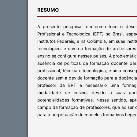
RESUMO
A presente pesquisa tem como foco o desen
Profissional e Tecnológica (EPT) no Brasil, esp
Institutos Federais, e na Colômbia, em suas insti
tecnológico, e como a formação de professore
ensino se configura nesses países. A problemát
ausência de políticas de formação docente pa
profissional, técnica e tecnológica, e uma conse
docente sem a devida formação para a docência
professor da EPT é necessário uma formaçã
modalidade de ensino, devido a suas partic
potencialidades formativas. Nesse sentido, a
campo da formação de professores, que ao ser d
para a perpetuação de modelos formativos hege