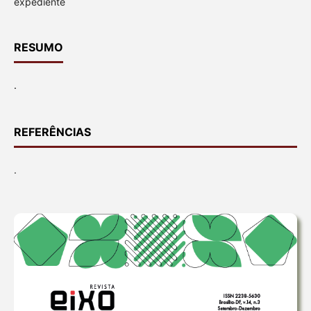
expediente
RESUMO
.
REFERÊNCIAS
.