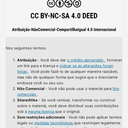
Nos seguintes termos:
Atribuição
- Você deve dar
o crédito apropriado
, fornecer
um link para a licença e
indicar se as alterações foram
feitas
. Você pode fazê-lo de qualquer maneira razoável,
mas não de qualquer forma que sugira que o licenciante
endossa você ou seu uso.
Não Comercial
- Você não pode usar o material para
fins
comerciais
.
ShareAlike
- Se você remixar, transformar ou construir
sobre o material, você deve distribuir suas contribuições
sob a
mesma licença
que o original.
Sem restrições adicionais
- Você não pode aplicar termos
legais ou
medidas tecnológicas
que restrinjam legalmente