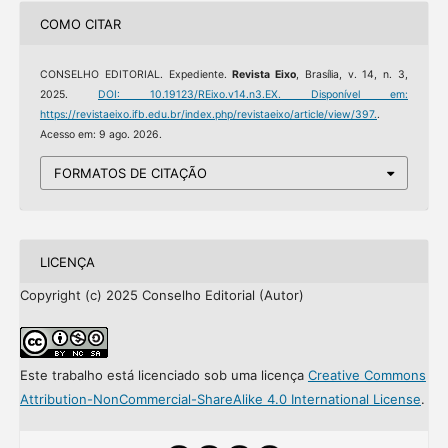
COMO CITAR
CONSELHO EDITORIAL. Expediente.
Revista Eixo
, Brasília, v. 14, n. 3,
2025.
DOI: 10.19123/REixo.v14.n3.EX.
Disponível em:
https://revistaeixo.ifb.edu.br/index.php/revistaeixo/article/view/397.
.
Acesso em: 9 ago. 2026.
FORMATOS DE CITAÇÃO
LICENÇA
Copyright (c) 2025 Conselho Editorial (Autor)
Este trabalho está licenciado sob uma licença
Creative Commons
Attribution-NonCommercial-ShareAlike 4.0 International License
.