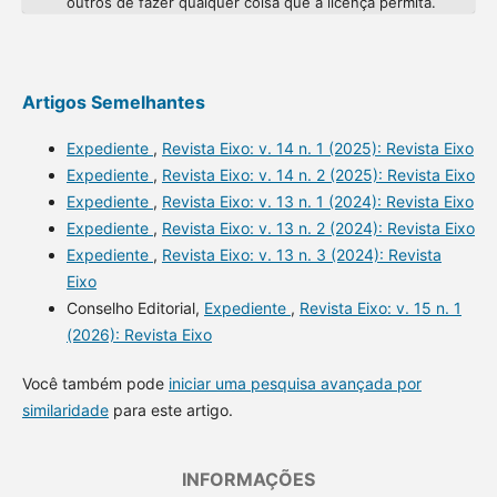
outros de fazer qualquer coisa que a licença permita.
Artigos Semelhantes
Expediente
,
Revista Eixo: v. 14 n. 1 (2025): Revista Eixo
Expediente
,
Revista Eixo: v. 14 n. 2 (2025): Revista Eixo
Expediente
,
Revista Eixo: v. 13 n. 1 (2024): Revista Eixo
Expediente
,
Revista Eixo: v. 13 n. 2 (2024): Revista Eixo
Expediente
,
Revista Eixo: v. 13 n. 3 (2024): Revista
Eixo
Conselho Editorial,
Expediente
,
Revista Eixo: v. 15 n. 1
(2026): Revista Eixo
Você também pode
iniciar uma pesquisa avançada por
similaridade
para este artigo.
INFORMAÇÕES