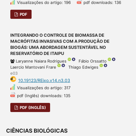
Visualizações do artigo: 196
pdf downloads: 136
PDF
INTEGRANDO O CONTROLE DE BIOMASSA DE
MACRÓFITAS INVASIVAS COM A PRODUÇÃO DE
BIOGÁS: UMA ABORDAGEM SUSTENTÁVEL NO
RESERVATÓRIO DE ITAIPU
Laryanne Naiara Rodrigues
Fábio Orssatto
Laercio Mantovani Frare
Thiago Edwiges
e03
10.19123/REixo.v14.n3.03
Visualizações do artigo: 317
pdf (Inglês) downloads: 135
PDF (INGLÊS)
CIÊNCIAS BIOLÓGICAS