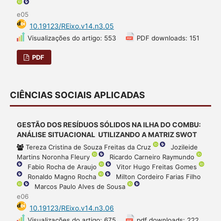
e05
10.19123/REixo.v14.n3.05
Visualizações do artigo: 553
PDF downloads: 151
PDF
CIÊNCIAS SOCIAIS APLICADAS
GESTÃO DOS RESÍDUOS SÓLIDOS NA ILHA DO COMBU:
ANÁLISE SITUACIONAL UTILIZANDO A MATRIZ SWOT
Tereza Cristina de Souza Freitas da Cruz
Jozileide
Martins Noronha Fleury
Ricardo Carneiro Raymundo
Fabio Rocha de Araujo
Vitor Hugo Freitas Gomes
Ronaldo Magno Rocha
Milton Cordeiro Farias Filho
Marcos Paulo Alves de Sousa
e06
10.19123/REixo.v14.n3.06
Visualizações do artigo: 675
pdf downloads: 222