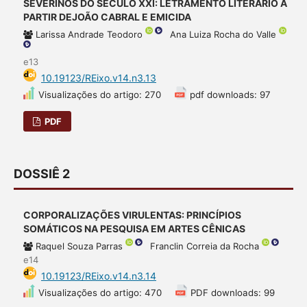
SEVERINOS DO SÉCULO XXI: LETRAMENTO LITERÁRIO A
PARTIR DEJOÃO CABRAL E EMICIDA
Larissa Andrade Teodoro
Ana Luiza Rocha do Valle
e13
10.19123/REixo.v14.n3.13
Visualizações do artigo: 270
pdf downloads: 97
PDF
DOSSIÊ 2
CORPORALIZAÇÕES VIRULENTAS: PRINCÍPIOS
SOMÁTICOS NA PESQUISA EM ARTES CÊNICAS
Raquel Souza Parras
Franclin Correia da Rocha
e14
10.19123/REixo.v14.n3.14
Visualizações do artigo: 470
PDF downloads: 99