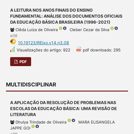
A LEITURA NOS ANOS FINAIS DO ENSINO
FUNDAMENTAL: ANÁLISE DOS DOCUMENTOS OFICIAIS
DA EDUCAÇÃO BÁSICA BRASILEIRA (1996-2021)
Clêda Luiza de Oliveira
Cleber Cezar da Silva
e08
10.19123/REixo.v14.n3.08
Visualizações do artigo: 922
pdf downloads: 295
PDF
MULTIDISCIPLINAR
A APLICAÇÃO DA RESOLUÇÃO DE PROBLEMAS NAS
ESCOLAS DA EDUCAÇÃO BÁSICA: UMA REVISÃO DE
LITERATURA
Dhulya Trindade de Oliveira
MARA ELISANGELA
JAPPE GOI