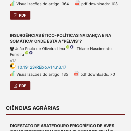
Visualizações do artigo: 364
pdf downloads: 103
PDF
INSURGÊNCIAS ÉTICO-POLÍTICAS NA DANÇA E NA
SOMÁTICA: ONDE ESTÁ A “PÉLVIS”?
João Paulo de Oliveira Lima
Thiane Nascimento
Ferreira
e17
10.19123/REixo.v14.n3.17
Visualizações do artigo: 135
pdf downloads: 70
PDF
CIÊNCIAS AGRÁRIAS
DIGESTATO DE ABATEDOURO FRIGORÍFICO DE AVES