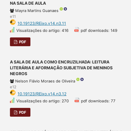
NA SALA DE AULA
Mayra Martins Guanaes
e11
10.19123/REixo.v14.n3.11
Visualizações do artigo: 416
pdf downloads: 149
PDF
A SALA DE AULA COMO ENCRUZILHADA: LEITURA
LITERÁRIA E AFORMAÇÃO SUBJETIVA DE MENINOS
NEGROS
Nelson Flávio Moraes de Oliveira
e12
10.19123/REixo.v14.n3.12
Visualizações do artigo: 270
pdf downloads: 77
PDF