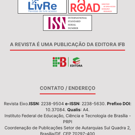
A REVISTA É UMA PUBLICAÇÃO DA EDITORA IFB
CONTATO / ENDEREÇO
Revista Eixo.
ISSN
: 2238-9504
e-ISSN
: 2238-5630.
Prefixo DOI
:
10.37084.
Qualis
: A4.
Instituto Federal de Educação, Ciência e Tecnologia de Brasília -
PRPI
Coordenação de Publicações Setor de Autarquias Sul Quadra 2,
Brasília/DF, CEP 70297-400