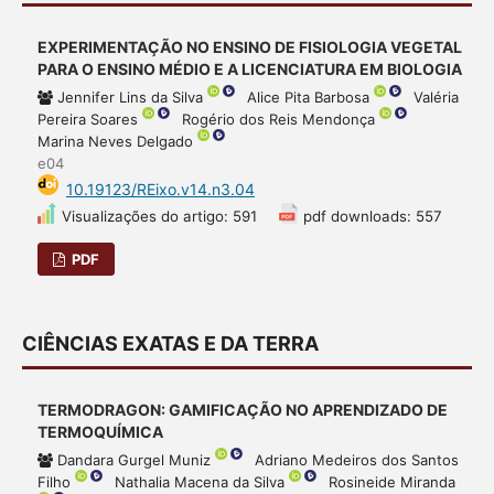
EXPERIMENTAÇÃO NO ENSINO DE FISIOLOGIA VEGETAL
PARA O ENSINO MÉDIO E A LICENCIATURA EM BIOLOGIA
Jennifer Lins da Silva
Alice Pita Barbosa
Valéria
Pereira Soares
Rogério dos Reis Mendonça
Marina Neves Delgado
e04
10.19123/REixo.v14.n3.04
Visualizações do artigo: 591
pdf downloads: 557
PDF
CIÊNCIAS EXATAS E DA TERRA
TERMODRAGON: GAMIFICAÇÃO NO APRENDIZADO DE
TERMOQUÍMICA
Dandara Gurgel Muniz
Adriano Medeiros dos Santos
Filho
Nathalia Macena da Silva
Rosineide Miranda