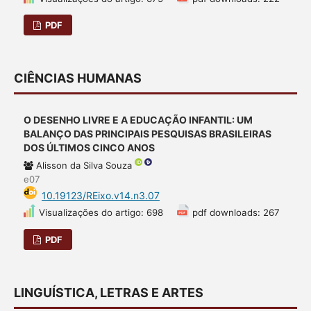
PDF
CIÊNCIAS HUMANAS
O DESENHO LIVRE E A EDUCAÇÃO INFANTIL: UM
BALANÇO DAS PRINCIPAIS PESQUISAS BRASILEIRAS
DOS ÚLTIMOS CINCO ANOS
Alisson da Silva Souza
e07
10.19123/REixo.v14.n3.07
Visualizações do artigo: 698
pdf downloads: 267
PDF
LINGUÍSTICA, LETRAS E ARTES