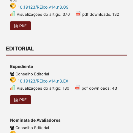
e09
10.19123/REixo.v14.n3.09
Visualizações do artigo: 370
pdf downloads: 132
PDF
EDITORIAL
Expediente
Conselho Editorial
10.19123/REixo.v14.n3.EX
Visualizações do artigo: 130
pdf downloads: 43
PDF
Nominata de Avaliadores
Conselho Editorial