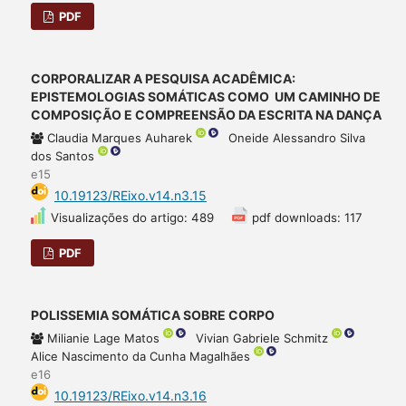
PDF
CORPORALIZAR A PESQUISA ACADÊMICA:
EPISTEMOLOGIAS SOMÁTICAS COMO UM CAMINHO DE
COMPOSIÇÃO E COMPREENSÃO DA ESCRITA NA DANÇA
Claudia Marques Auharek
Oneide Alessandro Silva
dos Santos
e15
10.19123/REixo.v14.n3.15
Visualizações do artigo: 489
pdf downloads: 117
PDF
POLISSEMIA SOMÁTICA SOBRE CORPO
Milianie Lage Matos
Vivian Gabriele Schmitz
Alice Nascimento da Cunha Magalhães
e16
10.19123/REixo.v14.n3.16