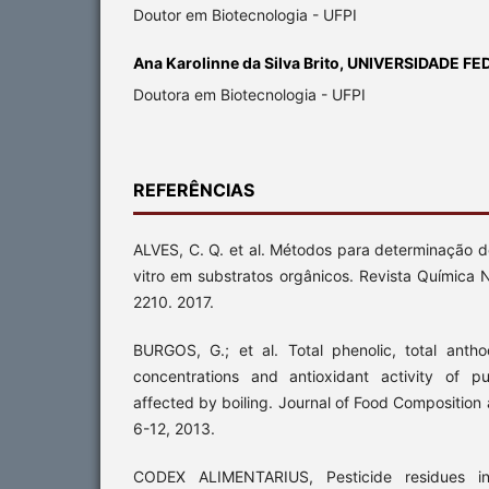
Doutor em Biotecnologia - UFPI
Ana Karolinne da Silva Brito, UNIVERSIDADE F
Doutora em Biotecnologia - UFPI
REFERÊNCIAS
ALVES, C. Q. et al. Métodos para determinação de
vitro em substratos orgânicos. Revista Química N
2210. 2017.
BURGOS, G.; et al. Total phenolic, total anth
concentrations and antioxidant activity of p
affected by boiling. Journal of Food Composition a
6-12, 2013.
CODEX ALIMENTARIUS, Pesticide residues i