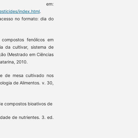
l em:
sticides/index.html
.
acesso no formato: dia do
e compostos fenólicos em
a da cultivar, sistema de
tação (Mestrado em Ciências
atarina, 2010.
te de mesa cultivado nos
ologia de Alimentos. v. 30,
de compostos bioativos de
idade de nutrientes. 3. ed.