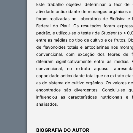
Este trabalho objetiva determinar o teor de
atividade antioxidante de morangos orgânicos e 
foram realizadas no Laboratório de Biofísica e 
Federal do Piauí. Os resultados foram expre
padrão, e utilizou-se o teste
t
de
Student
(p < 0,
entre as médias do tipo de cultivo e os frutos. 
de flavonoides totais e antocianinas nos moran
convencional, com exceção dos teores de fe
diferiram significativamente entre as médias
convencional, no extrato aquoso, apresent
capacidade antioxidante total que no extrato e
as do sistema de cultivo orgânico. Os valores 
encontrados são divergentes. Concluiu-se q
influenciou as características nutricionais 
analisados.
BIOGRAFIA DO AUTOR