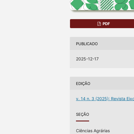
PDF
PUBLICADO
2025-12-17
EDIÇÃO
v. 14 n. 3 (2025): Revista Eix
SEÇÃO
Ciências Agrárias