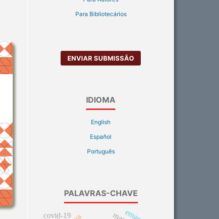
Para Bibliotecários
ENVIAR SUBMISSÃO
IDIOMA
English
Español
Português
PALAVRAS-CHAVE
covid-19