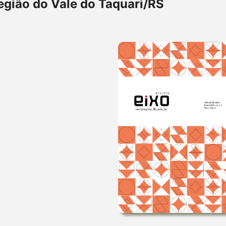
egião do Vale do Taquari/RS