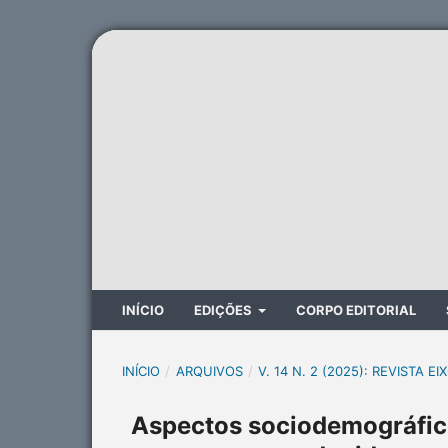
INÍCIO
EDIÇÕES
CORPO EDITORIAL
INÍCIO
/
ARQUIVOS
/
V. 14 N. 2 (2025): REVISTA EI
Aspectos sociodemográficos