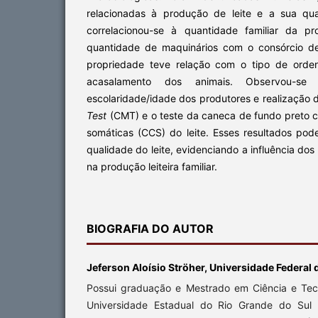
relacionadas à produção de leite e a sua qua
correlacionou-se à quantidade familiar da p
quantidade de maquinários com o consórcio de
propriedade teve relação com o tipo de orde
acasalamento dos animais. Observou-se f
escolaridade/idade dos produtores e realização 
Test
(CMT) e o teste da caneca de fundo preto 
somáticas (CCS) do leite. Esses resultados pod
qualidade do leite, evidenciando a influência do
na produção leiteira familiar.
BIOGRAFIA DO AUTOR
Jeferson Aloísio Ströher, Universidade Federal 
Possui graduação e Mestrado em Ciência e Tec
Universidade Estadual do Rio Grande do Sul 