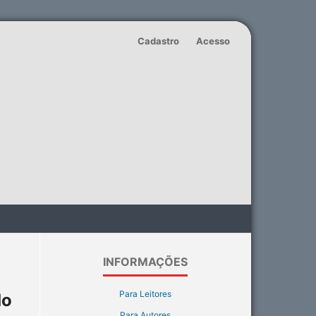
Cadastro
Acesso
INFORMAÇÕES
Para Leitores
do
Para Autores