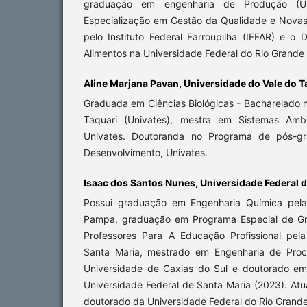
graduação em engenharia de Produção (UN
Especialização em Gestão da Qualidade e Nova
pelo Instituto Federal Farroupilha (IFFAR) e o
Alimentos na Universidade Federal do Rio Grande
Aline Marjana Pavan, Universidade do Vale do T
Graduada em Ciências Biológicas - Bacharelado 
Taquari (Univates), mestra em Sistemas Ambi
Univates. Doutoranda no Programa de pós-g
Desenvolvimento, Univates.
Isaac dos Santos Nunes, Universidade Federal 
Possui graduação em Engenharia Química pela
Pampa, graduação em Programa Especial de G
Professores Para A Educação Profissional pel
Santa Maria, mestrado em Engenharia de Proc
Universidade de Caxias do Sul e doutorado em
Universidade Federal de Santa Maria (2023). Atu
doutorado da Universidade Federal do Rio Grand