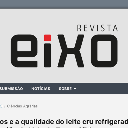
SUBMISSÃO
NOTÍCIAS
SOBRE
XO
/
Ciências Agrárias
 e a qualidade do leite cru refrigera