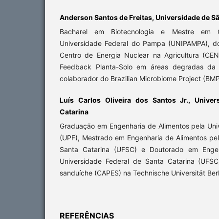
Anderson Santos de Freitas, Universidade de S
Bacharel em Biotecnologia e Mestre em Ci
Universidade Federal do Pampa (UNIPAMPA), d
Centro de Energia Nuclear na Agricultura (CE
Feedback Planta-Solo em áreas degradas da 
colaborador do Brazilian Microbiome Project (BMP
Luís Carlos Oliveira dos Santos Jr., Univer
Catarina
Graduação em Engenharia de Alimentos pela Un
(UPF), Mestrado em Engenharia de Alimentos pel
Santa Catarina (UFSC) e Doutorado em Engen
Universidade Federal de Santa Catarina (UFS
sanduíche (CAPES) na Technische Universität Ber
REFERÊNCIAS