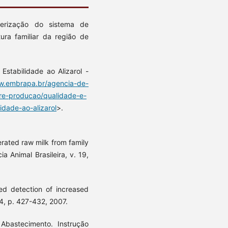
erização do sistema de
ura familiar da região de
Estabilidade ao Alizarol -
w.embrapa.br/agencia-de-
pre-producao/qualidade-e-
idade-ao-alizarol
>.
gerated raw milk from family
ia Animal Brasileira, v. 19,
ed detection of increased
4, p. 427-432, 2007.
 Abastecimento. Instrução