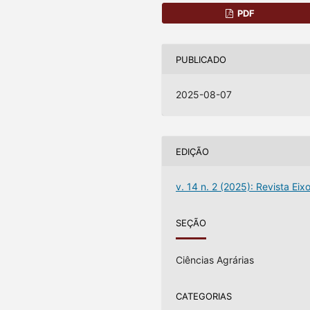
PDF
PUBLICADO
2025-08-07
EDIÇÃO
v. 14 n. 2 (2025): Revista Eix
SEÇÃO
Ciências Agrárias
CATEGORIAS