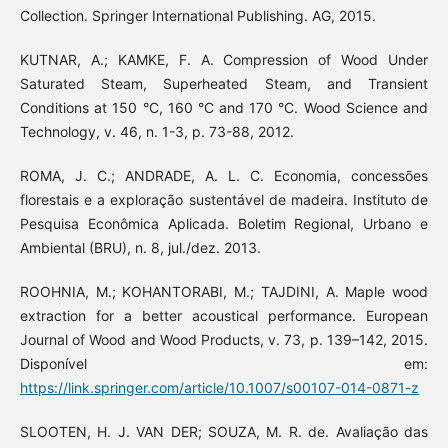
Collection. Springer International Publishing. AG, 2015.
KUTNAR, A.; KAMKE, F. A. Compression of Wood Under
Saturated Steam, Superheated Steam, and Transient
Conditions at 150 °C, 160 °C and 170 °C. Wood Science and
Technology, v. 46, n. 1-3, p. 73-88, 2012.
ROMA, J. C.; ANDRADE, A. L. C. Economia, concessões
florestais e a exploração sustentável de madeira. Instituto de
Pesquisa Econômica Aplicada. Boletim Regional, Urbano e
Ambiental (BRU), n. 8, jul./dez. 2013.
ROOHNIA, M.; KOHANTORABI, M.; TAJDINI, A. Maple wood
extraction for a better acoustical performance. European
Journal of Wood and Wood Products, v. 73, p. 139–142, 2015.
Disponível em:
https://link.springer.com/article/10.1007/s00107-014-0871-z
SLOOTEN, H. J. VAN DER; SOUZA, M. R. de. Avaliação das