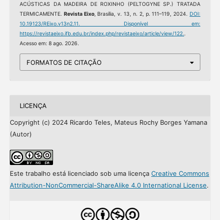
ACÚSTICAS DA MADEIRA DE ROXINHO (PELTOGYNE SP.) TRATADA
TERMICAMENTE.
Revista Eixo
, Brasília, v. 13, n. 2, p. 111–119, 2024.
DOI:
10.19123/REixo.v13n2.11.
Disponível em:
https://revistaeixo.ifb.edu.br/index.php/revistaeixo/article/view/122.
.
Acesso em: 8 ago. 2026.
FORMATOS DE CITAÇÃO
LICENÇA
Copyright (c) 2024 Ricardo Teles, Mateus Rochy Borges Yamana
(Autor)
Este trabalho está licenciado sob uma licença
Creative Commons
Attribution-NonCommercial-ShareAlike 4.0 International License
.