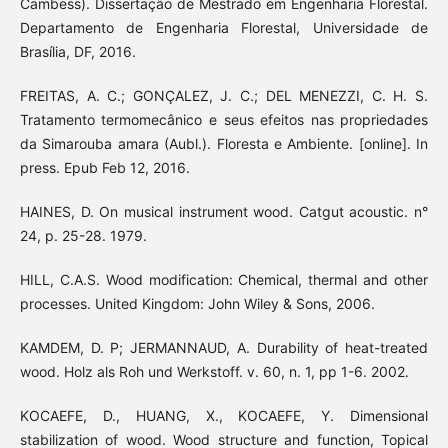
Cambess). Dissertação de Mestrado em Engenharia Florestal.
Departamento de Engenharia Florestal, Universidade de
Brasília, DF, 2016.
FREITAS, A. C.; GONÇALEZ, J. C.; DEL MENEZZI, C. H. S.
Tratamento termomecânico e seus efeitos nas propriedades
da Simarouba amara (Aubl.). Floresta e Ambiente. [online]. In
press. Epub Feb 12, 2016.
HAINES, D. On musical instrument wood. Catgut acoustic. n°
24, p. 25-28. 1979.
HILL, C.A.S. Wood modification: Chemical, thermal and other
processes. United Kingdom: John Wiley & Sons, 2006.
KAMDEM, D. P; JERMANNAUD, A. Durability of heat-treated
wood. Holz als Roh und Werkstoff. v. 60, n. 1, pp 1-6. 2002.
KOCAEFE, D., HUANG, X., KOCAEFE, Y. Dimensional
stabilization of wood. Wood structure and function, Topical