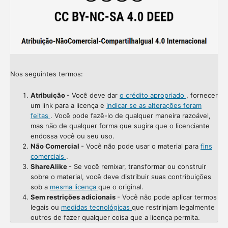
Nos seguintes termos:
Atribuição
- Você deve dar
o crédito apropriado
, fornecer
um link para a licença e
indicar se as alterações foram
feitas
. Você pode fazê-lo de qualquer maneira razoável,
mas não de qualquer forma que sugira que o licenciante
endossa você ou seu uso.
Não Comercial
- Você não pode usar o material para
fins
comerciais
.
ShareAlike
- Se você remixar, transformar ou construir
sobre o material, você deve distribuir suas contribuições
sob a
mesma licença
que o original.
Sem restrições adicionais
- Você não pode aplicar termos
legais ou
medidas tecnológicas
que restrinjam legalmente
outros de fazer qualquer coisa que a licença permita.