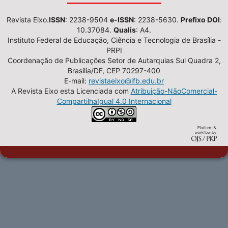
Revista Eixo.
ISSN
: 2238-9504
e-ISSN
: 2238-5630.
Prefixo DOI
:
10.37084.
Qualis
: A4.
Instituto Federal de Educação, Ciência e Tecnologia de Brasília -
PRPI
Coordenação de Publicações Setor de Autarquias Sul Quadra 2,
Brasília/DF, CEP 70297-400
E-mail:
revistaeixo@ifb.edu.br
A Revista Eixo esta Licenciada com
Atribuição-NãoComercial-
CompartilhaIgual 4.0 Internacional