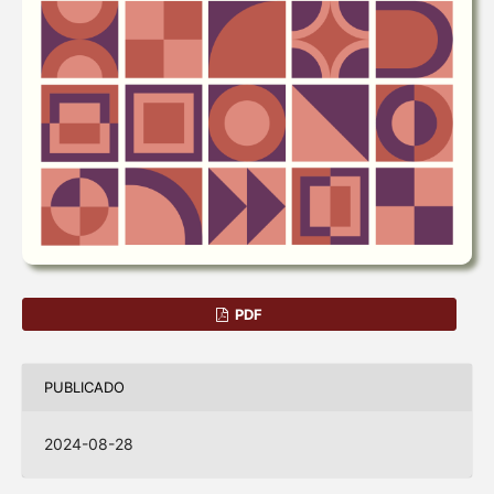
PDF
PUBLICADO
2024-08-28