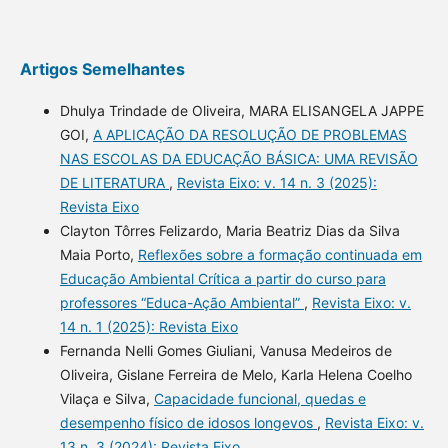
Artigos Semelhantes
Dhulya Trindade de Oliveira, MARA ELISANGELA JAPPE
GOI,
A APLICAÇÃO DA RESOLUÇÃO DE PROBLEMAS
NAS ESCOLAS DA EDUCAÇÃO BÁSICA: UMA REVISÃO
DE LITERATURA
,
Revista Eixo: v. 14 n. 3 (2025):
Revista Eixo
Clayton Tôrres Felizardo, Maria Beatriz Dias da Silva
Maia Porto,
Reflexões sobre a formação continuada em
Educação Ambiental Crítica a partir do curso para
professores “Educa-Ação Ambiental”
,
Revista Eixo: v.
14 n. 1 (2025): Revista Eixo
Fernanda Nelli Gomes Giuliani, Vanusa Medeiros de
Oliveira, Gislane Ferreira de Melo, Karla Helena Coelho
Vilaça e Silva,
Capacidade funcional, quedas e
desempenho físico de idosos longevos
,
Revista Eixo: v.
13 n. 3 (2024): Revista Eixo