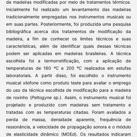
de madeiras modificadas por meio de tratamentos térmicos.
Inicialmente foi realizado um levantamento das madeiras
tradicionalmente empregadas nos instrumentos musicais ou
em suas partes. Posteriormente, foi produzida uma pesquisa
bibliográfica acerca dos tratamentos de modificação da
madeira, a fim de conhecer os limites técnicos e suas
características, além de identificar quais dessas técnicas
podem ser aplicadas em madeiras brasileiras. A técnica
escolhida foi a termorretificação, com a aplicação de
temperaturas de 160 ºC e 200 ºC realizados em estufas
laboratoriais. A partir disso, foi escolhido o instrumento
musical xilofone como produto teste para avaliar o emprego
do uso da técnica escolhida de modificação para a madeira
de roxinho (
Peltogyne
sp.). Assim, o instrumento musical foi
projetado e produzido com madeiras sem tratamento e
tratadas com as temperaturas citadas. Foram avaliados a
perda de massa, densidade aparente, frequência de
ressonância, a velocidade de propagação sonora e o módulo
de elasticidade dinâmico (MOEd). Os resultados indicaram