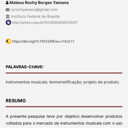
Mateus Rochy Borges Yamana
ryrochiyamana@gmail.com
Instituto Federal de Brasília
http://lattes.cnpq.br/5008583958355097
https://doi.org/10.19123/REixo.v13n2.11
PALAVRAS-CHAVE:
instrumentos musicais; termorretificação; projeto de produto.
RESUMO
A presente pesquisa teve por objetivo desenvolver produtos
voltados para o mercado de instrumentos musicais com o uso