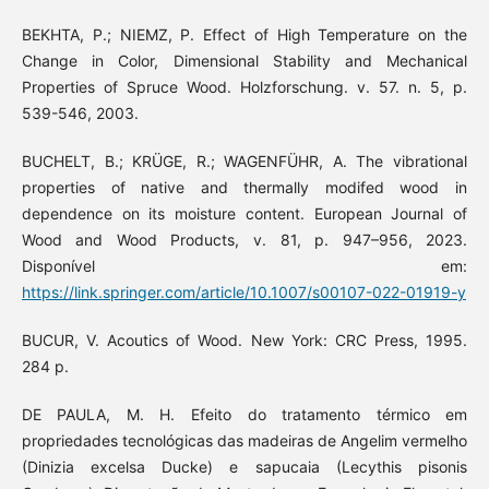
BEKHTA, P.; NIEMZ, P. Effect of High Temperature on the
Change in Color, Dimensional Stability and Mechanical
Properties of Spruce Wood. Holzforschung. v. 57. n. 5, p.
539-546, 2003.
BUCHELT, B.; KRÜGE, R.; WAGENFÜHR, A. The vibrational
properties of native and thermally modifed wood in
dependence on its moisture content. European Journal of
Wood and Wood Products, v. 81, p. 947–956, 2023.
Disponível em:
https://link.springer.com/article/10.1007/s00107-022-01919-y
BUCUR, V. Acoutics of Wood. New York: CRC Press, 1995.
284 p.
DE PAULA, M. H. Efeito do tratamento térmico em
propriedades tecnológicas das madeiras de Angelim vermelho
(Dinizia excelsa Ducke) e sapucaia (Lecythis pisonis