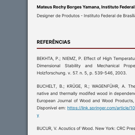
Mateus Rochy Borges Yamana, Instituto Federal 
Designer de Produtos - Instituto Federal de Brasíl
REFERÊNCIAS
BEKHTA, P.; NIEMZ, P. Effect of High Temperatu
Dimensional Stability and Mechanical Prop
Holzforschung. v. 57. n. 5, p. 539-546, 2003.
BUCHELT, B.; KRÜGE, R.; WAGENFÜHR, A. The v
native and thermally modifed wood in dependenc
European Journal of Wood and Wood Products, 
Disponível em:
https://link.springer.com/article
y
BUCUR, V. Acoutics of Wood. New York: CRC Pres