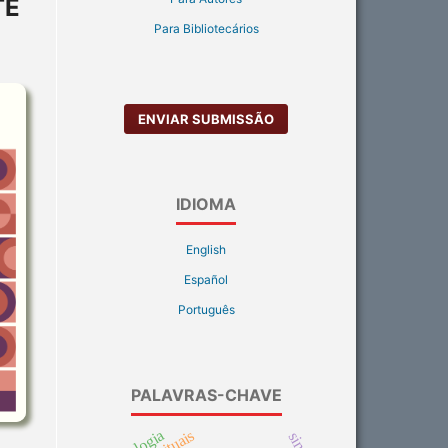
TE
Para Bibliotecários
ENVIAR SUBMISSÃO
IDIOMA
English
Español
Português
PALAVRAS-CHAVE