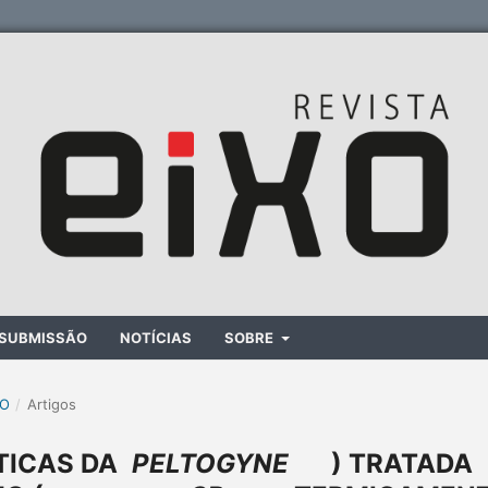
SUBMISSÃO
NOTÍCIAS
SOBRE
XO
/
Artigos
TICAS DA
PELTOGYNE
) TRATADA