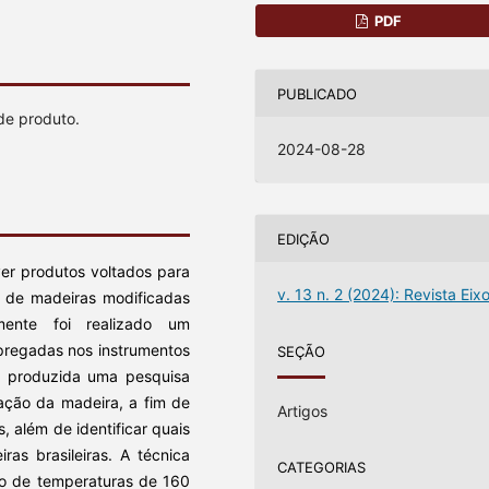
PDF
PUBLICADO
 de produto.
2024-08-28
EDIÇÃO
ver produtos voltados para
v. 13 n. 2 (2024): Revista Eix
 de madeiras modificadas
mente foi realizado um
pregadas nos instrumentos
SEÇÃO
oi produzida uma pesquisa
cação da madeira, a fim de
Artigos
s, além de identificar quais
as brasileiras. A técnica
CATEGORIAS
ção de temperaturas de 160