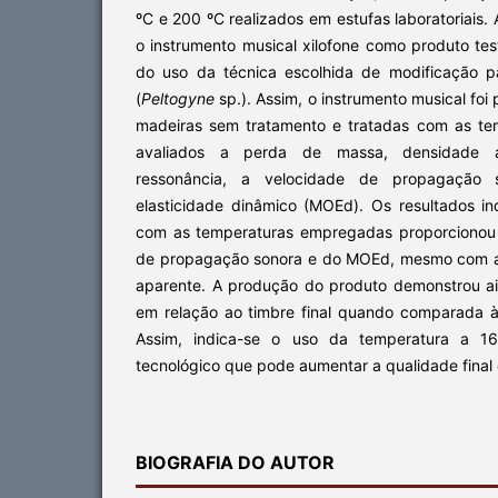
ºC e 200 ºC realizados em estufas laboratoriais. A
o instrumento musical xilofone como produto te
do uso da técnica escolhida de modificação p
(
Peltogyne
sp.). Assim, o instrumento musical foi
madeiras sem tratamento e tratadas com as te
avaliados a perda de massa, densidade a
ressonância, a velocidade de propagação
elasticidade dinâmico (MOEd). Os resultados i
com as temperaturas empregadas proporcionou
de propagação sonora e do MOEd, mesmo com a
aparente. A produção do produto demonstrou a
em relação ao timbre final quando comparada 
Assim, indica-se o uso da temperatura a 
tecnológico que pode aumentar a qualidade final 
BIOGRAFIA DO AUTOR