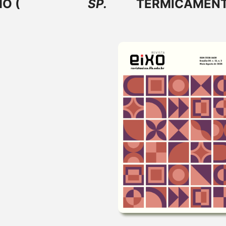
O (
SP.
TERMICAMEN