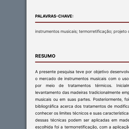
PALAVRAS-CHAVE:
instrumentos musicais; termorretificação; projeto
RESUMO
A presente pesquisa teve por objetivo desenvol
o mercado de instrumentos musicais com o uso
por meio de tratamentos térmicos. Inicial
levantamento das madeiras tradicionalmente em
musicais ou em suas partes. Posteriormente, f
bibliográfica acerca dos tratamentos de modifi
conhecer os limites técnicos e suas característica
dessas técnicas podem ser aplicadas em madeir
escolhida foi a termorretificação, com a aplica