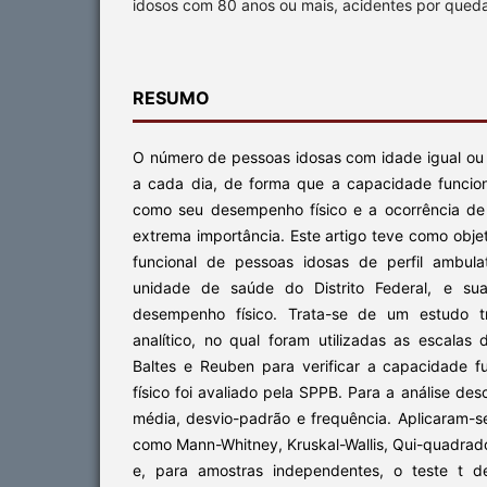
idosos com 80 anos ou mais, acidentes por queda
RESUMO
O número de pessoas idosas com idade igual ou 
a cada dia, de forma que a capacidade funcio
como seu desempenho físico e a ocorrência de
extrema importância. Este artigo teve como objet
funcional de pessoas idosas de perfil ambula
unidade de saúde do Distrito Federal, e s
desempenho físico. Trata-se de um estudo tra
analítico, no qual foram utilizadas as escalas
Baltes e Reuben para verificar a capacidade 
físico foi avaliado pela SPPB. Para a análise desc
média, desvio-padrão e frequência. Aplicaram-s
como Mann-Whitney, Kruskal-Wallis, Qui-quadrad
e, para amostras independentes, o teste t d