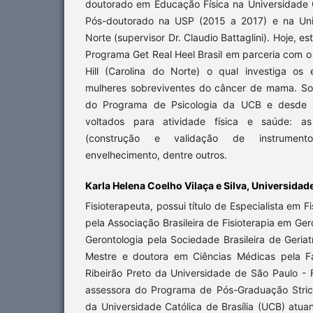
doutorado em Educação Física na Universidade C
Pós-doutorado na USP (2015 a 2017) e na Uni
Norte (supervisor Dr. Claudio Battaglini). Hoje,
Programa Get Real Heel Brasil em parceria com 
Hill (Carolina do Norte) o qual investiga os 
mulheres sobreviventes do câncer de mama. So
do Programa de Psicologia da UCB e desde 2
voltados para atividade física e saúde: as
(construção e validação de instrumentos
envelhecimento, dentre outros.
Karla Helena Coelho Vilaça e Silva, Universidade
Fisioterapeuta, possui título de Especialista em F
pela Associação Brasileira de Fisioterapia em Ge
Gerontologia pela Sociedade Brasileira de Geriat
Mestre e doutora em Ciências Médicas pela F
Ribeirão Preto da Universidade de São Paulo -
assessora do Programa de Pós-Graduação Stric
da Universidade Católica de Brasília (UCB) atu