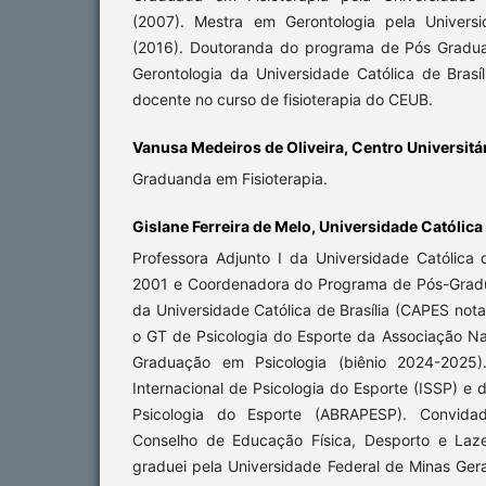
(2007). Mestra em Gerontologia pela Universi
(2016). Doutoranda do programa de Pós Grad
Gerontologia da Universidade Católica de Brasí
docente no curso de fisioterapia do CEUB.
Vanusa Medeiros de Oliveira, Centro Universitár
Graduanda em Fisioterapia.
Gislane Ferreira de Melo, Universidade Católica 
Professora Adjunto I da Universidade Católica 
2001 e Coordenadora do Programa de Pós-Grad
da Universidade Católica de Brasília (CAPES no
o GT de Psicologia do Esporte da Associação Na
Graduação em Psicologia (biênio 2024-2025
Internacional de Psicologia do Esporte (ISSP) e 
Psicologia do Esporte (ABRAPESP). Convida
Conselho de Educação Física, Desporto e Laze
graduei pela Universidade Federal de Minas Ger