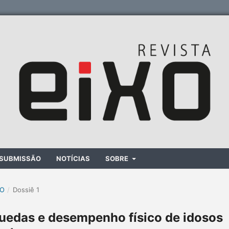
SUBMISSÃO
NOTÍCIAS
SOBRE
XO
/
Dossiê 1
uedas e desempenho físico de idosos