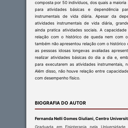
composta por 50 indivíduos, dos quais a maiori
para atividades básicas e dependência par
instrumentais de vida diária. Apesar da dep
atividades instrumentais de vida diária, grand
ainda pratica atividades sociais. A capacidade
relação com o histórico de queda nem com o 
também não apresentou relação com o histórico 
as pessoas idosas longevas avaliadas apresen
realizar atividades básicas do dia a dia e, em
para executarem as atividades instrumentais, n
Além disso, não houve relação entre capacidad
com desempenho físico.
BIOGRAFIA DO AUTOR
Fernanda Nelli Gomes Giuliani, Centro Universit
Graduada em Fisioterapia pela Universidade 