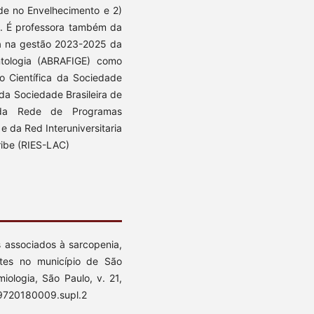
ade no Envelhecimento e 2)
a. É professora também da
tá na gestão 2023-2025 da
ontologia (ABRAFIGE) como
o Científica da Sociedade
da Sociedade Brasileira de
 da Rede de Programas
e da Red Interuniversitaria
ribe (RIES-LAC)
s associados à sarcopenia,
ntes no município de São
iologia, São Paulo, v. 21,
49720180009.supl.2