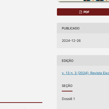
PDF
PUBLICADO
2024-12-26
EDIÇÃO
v. 13 n. 3 (2024): Revista Eix
SEÇÃO
Dossiê 1