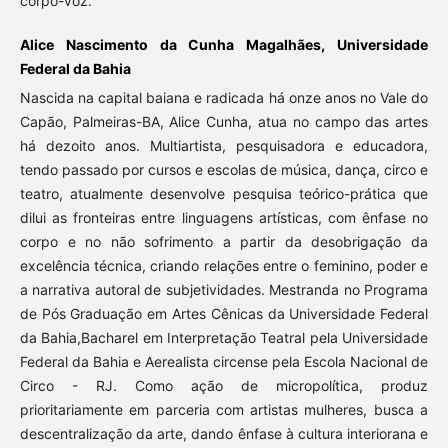
corpo-voz.
Alice Nascimento da Cunha Magalhães, Universidade
Federal da Bahia
Nascida na capital baiana e radicada há onze anos no Vale do
Capão, Palmeiras-BA, Alice Cunha, atua no campo das artes
há dezoito anos. Multiartista, pesquisadora e educadora,
tendo passado por cursos e escolas de música, dança, circo e
teatro, atualmente desenvolve pesquisa teórico-prática que
dilui as fronteiras entre linguagens artísticas, com ênfase no
corpo e no não sofrimento a partir da desobrigação da
excelência técnica, criando relações entre o feminino, poder e
a narrativa autoral de subjetividades. Mestranda no Programa
de Pós Graduação em Artes Cênicas da Universidade Federal
da Bahia,Bacharel em Interpretação Teatral pela Universidade
Federal da Bahia e Aerealista circense pela Escola Nacional de
Circo - RJ. Como ação de micropolítica, produz
prioritariamente em parceria com artistas mulheres, busca a
descentralização da arte, dando ênfase à cultura interiorana e