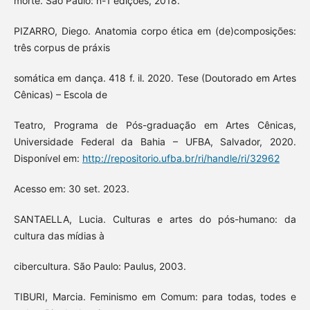
morte. São Paulo: n-1 edições, 2018.
PIZARRO, Diego. Anatomia corpo ética em (de)composições:
três corpus de práxis
somática em dança. 418 f. il. 2020. Tese (Doutorado em Artes
Cênicas) – Escola de
Teatro, Programa de Pós-graduação em Artes Cênicas,
Universidade Federal da Bahia – UFBA, Salvador, 2020.
Disponível em:
http://repositorio.ufba.br/ri/handle/ri/32962
Acesso em: 30 set. 2023.
SANTAELLA, Lucia. Culturas e artes do pós-humano: da
cultura das mídias à
cibercultura. São Paulo: Paulus, 2003.
TIBURI, Marcia. Feminismo em Comum: para todas, todes e