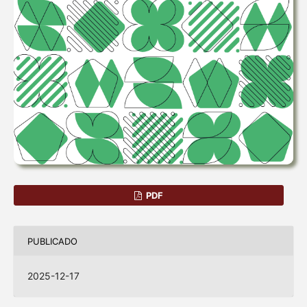
PDF
PUBLICADO
2025-12-17