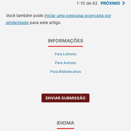
1-10 de 62
PRÓXIMO
Você também pode
iniciar uma pesquisa avançada por
similaridade
para este artigo.
INFORMAÇÕES
Para Leitores
Para Autores
Para Bibliotecários
ENVIAR SUBMISSÃO
IDIOMA