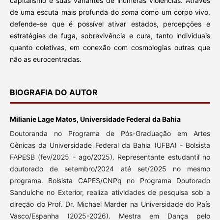
capitalismo e suas variantes de inúmeras violências. Através
de uma escuta mais profunda do
soma
como um corpo vivo,
defende-se que é possível ativar estados, percepções e
estratégias de fuga, sobrevivência e cura, tanto individuais
quanto coletivas, em conexão com cosmologias outras que
não as eurocentradas.
BIOGRAFIA DO AUTOR
Milianie Lage Matos, Universidade Federal da Bahia
Doutoranda no Programa de Pós-Graduação em Artes
Cênicas da Universidade Federal da Bahia (UFBA) - Bolsista
FAPESB (fev/2025 - ago/2025). Representante estudantil no
doutorado de setembro/2024 até set/2025 no mesmo
programa. Bolsista CAPES/CNPq no Programa Doutorado
Sanduíche no Exterior, realiza atividades de pesquisa sob a
direção do Prof. Dr. Michael Marder na Universidade do País
Vasco/Espanha (2025-2026). Mestra em Dança pelo