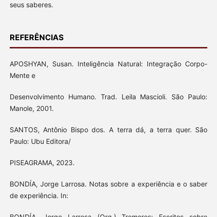
seus saberes.
REFERÊNCIAS
APOSHYAN, Susan. Inteligência Natural: Integração Corpo-
Mente e
Desenvolvimento Humano. Trad. Leila Mascioli. São Paulo:
Manole, 2001.
SANTOS, Antônio Bispo dos. A terra dá, a terra quer. São
Paulo: Ubu Editora/
PISEAGRAMA, 2023.
BONDÍA, Jorge Larrosa. Notas sobre a experiência e o saber
de experiência. In:
BONDÍA, Jorge Larrosa (Org.) Tremores: Escritos sobre