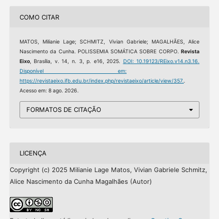
COMO CITAR
MATOS, Milianie Lage; SCHMITZ, Vivian Gabriele; MAGALHÃES, Alice
Nascimento da Cunha. POLISSEMIA SOMÁTICA SOBRE CORPO.
Revista
Eixo
, Brasília, v. 14, n. 3, p. e16, 2025.
DOI: 10.19123/REixo.v14.n3.16.
Disponível em:
https://revistaeixo.ifb.edu.br/index.php/revistaeixo/article/view/357.
.
Acesso em: 8 ago. 2026.
FORMATOS DE CITAÇÃO
LICENÇA
Copyright (c) 2025 Milianie Lage Matos, Vivian Gabriele Schmitz,
Alice Nascimento da Cunha Magalhães (Autor)