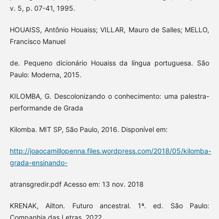
v. 5, p. 07-41, 1995.
HOUAISS, Antônio Houaiss; VILLAR, Mauro de Salles; MELLO,
Francisco Manuel
de. Pequeno dicionário Houaiss da língua portuguesa. São
Paulo: Moderna, 2015.
KILOMBA, G. Descolonizando o conhecimento: uma palestra-
performande de Grada
Kilomba. MIT SP, São Paulo, 2016. Disponível em:
http://joaocamillopenna.files.wordpress.com/2018/05/kilomba-
grada-ensinando-
atransgredir.pdf Acesso em: 13 nov. 2018
KRENAK, Ailton. Futuro ancestral. 1ª. ed. São Paulo:
Companhia das Letras, 2022.