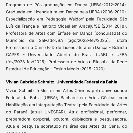
Programa de Pós-graduação em Dança (UFBA-2012-2014).
Graduada em Licenciatura em Dança pela UFBA (2006-2010).
Especialização em Pedagogia Waldorf pela Faculdade São
Luís da França e Instituto Micael em Aracaju/SE (2014-2018).
Professora de Artes com Ênfase em Dança (concursada) do
Município de Salvador/BA (ago/2023-fev/2025). Tutora
Professora no Curso EaD de Licenciatura em Dança - Bolsista
CAPES - Universidade Aberta do Brasil (UAB) e UFBA
(fev/2023-fev/2025). Professora de Artes e Filosofia da Rede
Estadual de Educação - Ensino Médio (2015-2020).
Vivian Gabriele Schmitz, Universidade Federal da Bahia
Vivian Schmitz é Mestra em Artes Cênicas pela Universidade
Federal da Bahia (UFBA); Bacharel em Artes Cênicas com
Habilitação em Interpretação Teatral pela Faculdade de Artes
do Paraná (atual UNESPAR). Atriz profissional, performer,
preparadora corporal, locutora, dubladora e pesquisadora.
Atua e pesquisa sobretudo na área das Artes da Cena, do