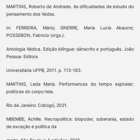
MARTINS, Roberto de Andrade. As dificuldades de estudo do
pensamento dos Vedas.
In: FERREIRA, Mário; GNERRE, Maria Lucia Abaurre;
POSSEBON, Fabricio (orgs.).
Antologia Védica. Edição bilíngue: sânscrito e português. João
Pessoa: Editora
Universitária UFPB, 2011. p. 113-183.
MARTINS, Leda Maria. Performances do tempo espiralar:
poéticas do corpo-tela.
Rio de Janeiro: Cobogó, 2021.
MBEMBE, Achille. Necropolítica: biopoder, soberania, estado
de exceção e política da