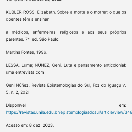
KÜBLER-ROSS, Elizabeth. Sobre a morte e o morrer: o que os
doentes têm a ensinar
a médicos, enfermeiras, religiosos e aos seus próprios
parentes. 7ª. ed. São Paulo:
Martins Fontes, 1996.
LESSA, Luma; NÚÑEZ, Geni. Luta e pensamento anticolonial:
uma entrevista com
Geni Núñez. Revista Epistemologias do Sul, Foz do Iguaçu v.
5, n. 2, 2021.
Disponível em:
https://revistas.unila.edu.br/epistemologiasdosul/article/view/34
Acesso em: 8 dez. 2023.