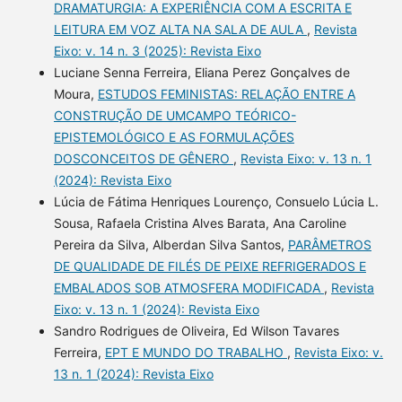
DRAMATURGIA: A EXPERIÊNCIA COM A ESCRITA E
LEITURA EM VOZ ALTA NA SALA DE AULA
,
Revista
Eixo: v. 14 n. 3 (2025): Revista Eixo
Luciane Senna Ferreira, Eliana Perez Gonçalves de
Moura,
ESTUDOS FEMINISTAS: RELAÇÃO ENTRE A
CONSTRUÇÃO DE UMCAMPO TEÓRICO-
EPISTEMOLÓGICO E AS FORMULAÇÕES
DOSCONCEITOS DE GÊNERO
,
Revista Eixo: v. 13 n. 1
(2024): Revista Eixo
Lúcia de Fátima Henriques Lourenço, Consuelo Lúcia L.
Sousa, Rafaela Cristina Alves Barata, Ana Caroline
Pereira da Silva, Alberdan Silva Santos,
PARÂMETROS
DE QUALIDADE DE FILÉS DE PEIXE REFRIGERADOS E
EMBALADOS SOB ATMOSFERA MODIFICADA
,
Revista
Eixo: v. 13 n. 1 (2024): Revista Eixo
Sandro Rodrigues de Oliveira, Ed Wilson Tavares
Ferreira,
EPT E MUNDO DO TRABALHO
,
Revista Eixo: v.
13 n. 1 (2024): Revista Eixo