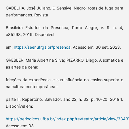
GADELHA, José Juliano. O Sensível Negro: rotas de fuga para
performances. Revista
Brasileira Estudos da Presença, Porto Alegre, v. 9, n. 4,
e85298, 2019. Disponível
em:
https://seer.ufrgs.br/presenca
. Acesso em: 30 set. 2023.
GREBLER, Maria Albertina Silva; PIZARRO, Diego. A somática e
as artes da cena:
fricções da experiência e sua influência no ensino superior e
na cultura contemporânea –
parte II. Repertório, Salvador, ano 22, n. 32, p. 10-20, 2019.1.
Disponível em:
https://periodicos.ufba.br/index.php/revteatro/article/view/334
Acesso em: 03