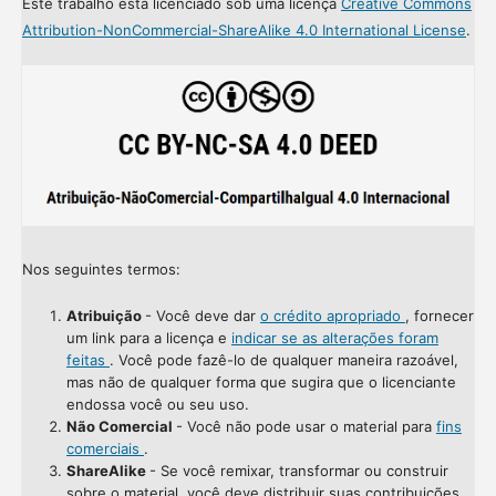
Este trabalho está licenciado sob uma licença
Creative Commons
Attribution-NonCommercial-ShareAlike 4.0 International License
.
Nos seguintes termos:
Atribuição
- Você deve dar
o crédito apropriado
, fornecer
um link para a licença e
indicar se as alterações foram
feitas
. Você pode fazê-lo de qualquer maneira razoável,
mas não de qualquer forma que sugira que o licenciante
endossa você ou seu uso.
Não Comercial
- Você não pode usar o material para
fins
comerciais
.
ShareAlike
- Se você remixar, transformar ou construir
sobre o material, você deve distribuir suas contribuições