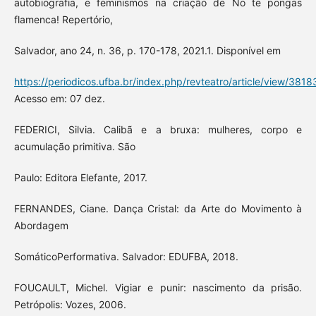
autobiografia, e feminismos na criação de No te pongas
flamenca! Repertório,
Salvador, ano 24, n. 36, p. 170-178, 2021.1. Disponível em
https://periodicos.ufba.br/index.php/revteatro/article/view/3818
Acesso em: 07 dez.
FEDERICI, Silvia. Calibã e a bruxa: mulheres, corpo e
acumulação primitiva. São
Paulo: Editora Elefante, 2017.
FERNANDES, Ciane. Dança Cristal: da Arte do Movimento à
Abordagem
SomáticoPerformativa. Salvador: EDUFBA, 2018.
FOUCAULT, Michel. Vigiar e punir: nascimento da prisão.
Petrópolis: Vozes, 2006.