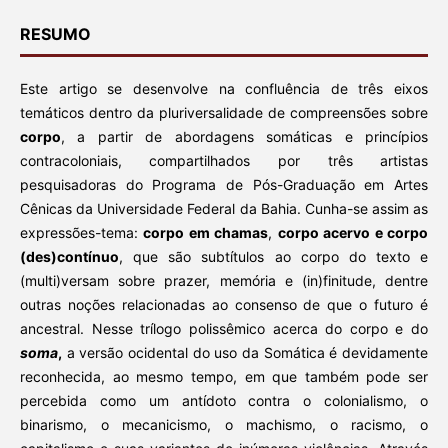
RESUMO
Este artigo se desenvolve na confluência de três eixos
temáticos dentro da pluriversalidade de compreensões sobre
corpo
, a partir de abordagens somáticas e princípios
contracoloniais, compartilhados por três artistas
pesquisadoras do Programa de Pós-Graduação em Artes
Cênicas da Universidade Federal da Bahia. Cunha-se assim as
expressões-tema:
corpo em chamas
,
corpo acervo e corpo
(des)contínuo
, que são subtítulos ao corpo do texto e
(multi)versam sobre prazer, memória e (in)finitude, dentre
outras noções relacionadas ao consenso de que o futuro é
ancestral. Nesse trílogo polissêmico acerca do corpo e do
soma
,
a versão ocidental do uso da Somática é devidamente
reconhecida, ao mesmo tempo, em que também pode ser
percebida como um antídoto contra o colonialismo, o
binarismo, o mecanicismo, o machismo, o racismo, o