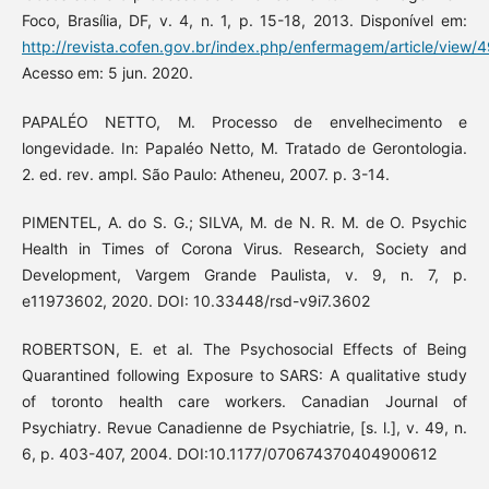
Foco, Brasília, DF, v. 4, n. 1, p. 15-18, 2013. Disponível em:
http://revista.cofen.gov.br/index.php/enfermagem/article/view/
Acesso em: 5 jun. 2020.
PAPALÉO NETTO, M. Processo de envelhecimento e
longevidade. In: Papaléo Netto, M. Tratado de Gerontologia.
2. ed. rev. ampl. São Paulo: Atheneu, 2007. p. 3-14.
PIMENTEL, A. do S. G.; SILVA, M. de N. R. M. de O. Psychic
Health in Times of Corona Virus. Research, Society and
Development, Vargem Grande Paulista, v. 9, n. 7, p.
e11973602, 2020. DOI: 10.33448/rsd-v9i7.3602
ROBERTSON, E. et al. The Psychosocial Effects of Being
Quarantined following Exposure to SARS: A qualitative study
of toronto health care workers. Canadian Journal of
Psychiatry. Revue Canadienne de Psychiatrie, [s. l.], v. 49, n.
6, p. 403-407, 2004. DOI:10.1177/070674370404900612