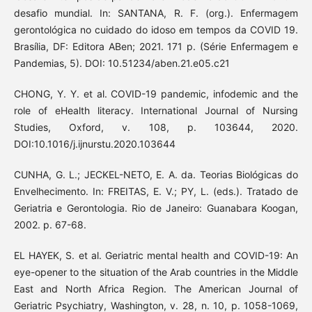
desafio mundial. In: SANTANA, R. F. (org.). Enfermagem
gerontológica no cuidado do idoso em tempos da COVID 19.
Brasília, DF: Editora ABen; 2021. 171 p. (Série Enfermagem e
Pandemias, 5). DOI: 10.51234/aben.21.e05.c21
CHONG, Y. Y. et al. COVID-19 pandemic, infodemic and the
role of eHealth literacy. International Journal of Nursing
Studies, Oxford, v. 108, p. 103644, 2020.
DOI:10.1016/j.ijnurstu.2020.103644
CUNHA, G. L.; JECKEL-NETO, E. A. da. Teorias Biológicas do
Envelhecimento. In: FREITAS, E. V.; PY, L. (eds.). Tratado de
Geriatria e Gerontologia. Rio de Janeiro: Guanabara Koogan,
2002. p. 67-68.
EL HAYEK, S. et al. Geriatric mental health and COVID-19: An
eye-opener to the situation of the Arab countries in the Middle
East and North Africa Region. The American Journal of
Geriatric Psychiatry, Washington, v. 28, n. 10, p. 1058-1069,