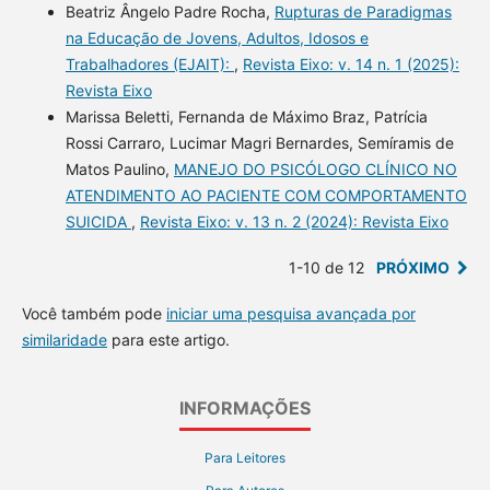
Beatriz Ângelo Padre Rocha,
Rupturas de Paradigmas
na Educação de Jovens, Adultos, Idosos e
Trabalhadores (EJAIT):
,
Revista Eixo: v. 14 n. 1 (2025):
Revista Eixo
Marissa Beletti, Fernanda de Máximo Braz, Patrícia
Rossi Carraro, Lucimar Magri Bernardes, Semíramis de
Matos Paulino,
MANEJO DO PSICÓLOGO CLÍNICO NO
ATENDIMENTO AO PACIENTE COM COMPORTAMENTO
SUICIDA
,
Revista Eixo: v. 13 n. 2 (2024): Revista Eixo
1-10 de 12
PRÓXIMO
Você também pode
iniciar uma pesquisa avançada por
similaridade
para este artigo.
INFORMAÇÕES
Para Leitores