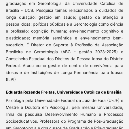
graduação em Gerontologia da Universidade Católica de
Brasília - UCB. Pesquisa temas relacionados a cuidados de
longa duração; gestão em saúde; gestão da atenção a
pessoa idosa; políticas públicas e a Gerontologia como ciência
e profissão; cognição humana; envelhecimento cognitivo e
plasticidade; memória semântica e envelhecimento bem-
sucedido. É Diretor de Suporte à Profissão da Associação
Brasileira de Gerontologia (ABG - gestão 2023-2025) e
Conselheiro Estadual dos Direitos da Pessoa Idosa do Distrito
Federal. Atuou como gestor de centro de convivência para
idosos e de Instituições de Longa Permanência para Idosos
(ILPI)
Eduarda Rezende Freitas, Universidade Católica de Brasília
Psicóloga pela Universidade Federal de Juiz de Fora (UFJF) e
Mestre e Doutora em Psicologia, pela mesma Universidade,
linha de pesquisa Desenvolvimento Humano e Processos
Socioeducativos. Professora do Programa de Pós-Graduação
em Gerontologia e dos cursos de Graduação e Pós-graduação