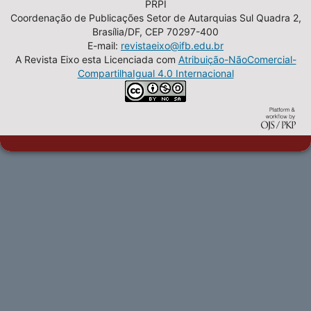
PRPI
Coordenação de Publicações Setor de Autarquias Sul Quadra 2,
Brasília/DF, CEP 70297-400
E-mail:
revistaeixo@ifb.edu.br
A Revista Eixo esta Licenciada com
Atribuição-NãoComercial-
CompartilhaIgual 4.0 Internacional