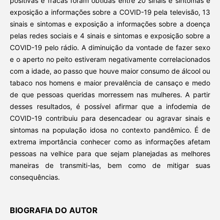
positivas e fracas foram obtidas entre 20 sinais e sintomas e
exposição a informações sobre a COVID-19 pela televisão, 13
sinais e sintomas e exposição a informações sobre a doença
pelas redes sociais e 4 sinais e sintomas e exposição sobre a
COVID-19 pelo rádio. A diminuição da vontade de fazer sexo
e o aperto no peito estiveram negativamente correlacionados
com a idade, ao passo que houve maior consumo de álcool ou
tabaco nos homens e maior prevalência de cansaço e medo
de que pessoas queridas morressem nas mulheres. A partir
desses resultados, é possível afirmar que a infodemia de
COVID-19 contribuiu para desencadear ou agravar sinais e
sintomas na população idosa no contexto pandêmico. É de
extrema importância conhecer como as informações afetam
pessoas na velhice para que sejam planejadas as melhores
maneiras de transmiti-las, bem como de mitigar suas
consequências.
BIOGRAFIA DO AUTOR