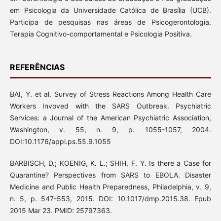
em Psicologia da Universidade Católica de Brasília (UCB).
Participa de pesquisas nas áreas de Psicogerontologia,
Terapia Cognitivo-comportamental e Psicologia Positiva.
REFERÊNCIAS
BAI, Y. et al. Survey of Stress Reactions Among Health Care
Workers Invoved with the SARS Outbreak. Psychiatric
Services: a Journal of the American Psychiatric Association,
Washington, v. 55, n. 9, p. 1055-1057, 2004.
DOI:10.1176/appi.ps.55.9.1055
BARBISCH, D.; KOENIG, K. L.; SHIH, F. Y. Is there a Case for
Quarantine? Perspectives from SARS to EBOLA. Disaster
Medicine and Public Health Preparedness, Philadelphia, v. 9,
n. 5, p. 547-553, 2015. DOI: 10.1017/dmp.2015.38. Epub
2015 Mar 23. PMID: 25797363.