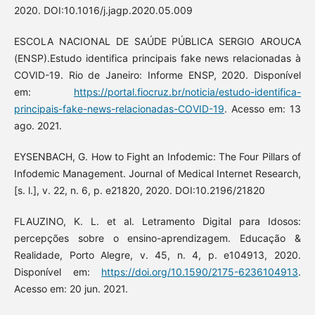
2020. DOI:10.1016/j.jagp.2020.05.009
ESCOLA NACIONAL DE SAÚDE PÚBLICA SERGIO AROUCA
(ENSP).Estudo identifica principais fake news relacionadas à
COVID-19. Rio de Janeiro: Informe ENSP, 2020. Disponível
em:
https://portal.fiocruz.br/noticia/estudo-identifica-
principais-fake-news-relacionadas-COVID-19
. Acesso em: 13
ago. 2021.
EYSENBACH, G. How to Fight an Infodemic: The Four Pillars of
Infodemic Management. Journal of Medical Internet Research,
[s. l.], v. 22, n. 6, p. e21820, 2020. DOI:10.2196/21820
FLAUZINO, K. L. et al. Letramento Digital para Idosos:
percepções sobre o ensino-aprendizagem. Educação &
Realidade, Porto Alegre, v. 45, n. 4, p. e104913, 2020.
Disponível em:
https://doi.org/10.1590/2175-6236104913
.
Acesso em: 20 jun. 2021.