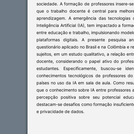
sociedade. A formação de professores insere-s
que o trabalho docente é central para melhor
aprendizagem. A emergência das tecnologias d
Inteligência Artificial (IA), tem impactado a for
entre educação e trabalho, impulsionando model
plataformas digitais. A presente pesquisa a
questionário aplicado no Brasil e na Colômbia e 
sujeitos, em um estudo qualitativo, a relação ent
docente, considerando o papel ativo do profe
estudantes. Especificamente, buscou-se iden
conhecimentos tecnológicos de professores d
países no uso da IA em sala de aula. Como resu
que o conhecimento sobre IA entre professores a
percepção positiva sobre seu potencial educ
destacam-se desafios como formação insuficient
e privacidade de dados.