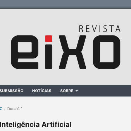
SUBMISSÃO
NOTÍCIAS
SOBRE
XO
/
Dossiê 1
nteligência Artificial