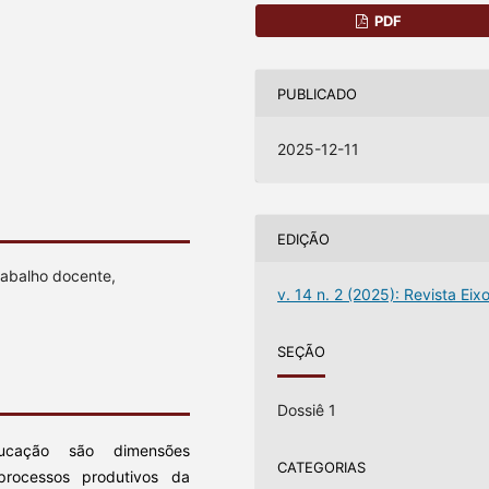
PDF
PUBLICADO
2025-12-11
EDIÇÃO
Trabalho docente,
v. 14 n. 2 (2025): Revista Eix
SEÇÃO
Dossiê 1
cação são dimensões
CATEGORIAS
processos produtivos da