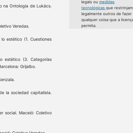
legais ou
medidas
o na Ontologia de Lukács.
tecnológicas
que restrinjam
legalmente outros de fazer
qualquer coisa que a licenç
permita.
letivo Veredas.
lo estético (1. Cuestiones
lo estético (3. Categorías
Barcelona: Grijalbo.
Senzala.
de la sociedad capitalista.
r social. Maceió: Coletivo
Maceió: Coletivo Veredas.