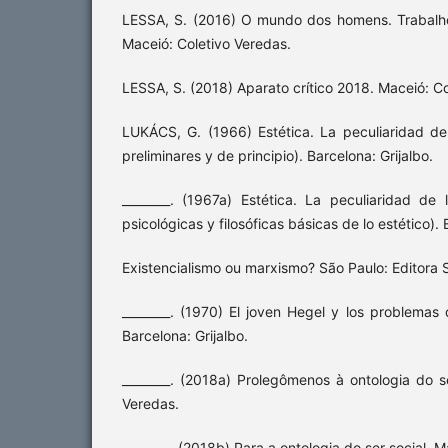
LESSA, S. (2016) O mundo dos homens. Trabalh
Maceió: Coletivo Veredas.
LESSA, S. (2018) Aparato crítico 2018. Maceió: Co
LUKÁCS, G. (1966) Estética. La peculiaridad de 
preliminares y de principio). Barcelona: Grijalbo.
________. (1967a) Estética. La peculiaridad de 
psicológicas y filosóficas básicas de lo estético). 
Existencialismo ou marxismo? São Paulo: Editora 
________. (1970) El joven Hegel y los problemas 
Barcelona: Grijalbo.
________. (2018a) Prolegômenos à ontologia do se
Veredas.
________. (2018b) Para a ontologia do ser social. 