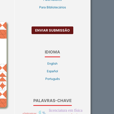
Para Bibliotecários
ENVIAR SUBMISSÃO
IDIOMA
English
Español
Português
PALAVRAS-CHAVE
licenciatura em física
sintomas