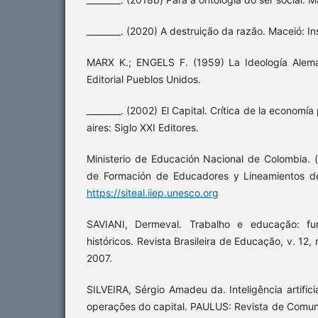
________. (2020) A destruição da razão. Maceió: In
MARX K.; ENGELS F. (1959) La Ideología Alema
Editorial Pueblos Unidos.
________. (2002) El Capital. Crítica de la economía po
aires: Siglo XXI Editores.
Ministerio de Educación Nacional de Colombia. 
de Formación de Educadores y Lineamientos de
https://siteal.iiep.unesco.org
SAVIANI, Dermeval. Trabalho e educação: fu
históricos. Revista Brasileira de Educação, v. 12, 
2007.
SILVEIRA, Sérgio Amadeu da. Inteligência artifi
operações do capital. PAULUS: Revista de Comun