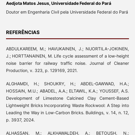
Aedjota Matos Jesus, Universidade Federal do Pará
Doutor em Engenharia Civil pela Universidade Federal do Pará
REFERÊNCIAS
ABDULKAREEM, M.; HAVUKAINEN, J.; NUORTILA-JOKINEN,
J.; HORTTANAINEN, M. Life cycle assessment of a low-height
noise barrier for railway traffic noise. Journal of Cleaner
Production, v. 323, p. 129169, 2021.
ALGHAMDI, H.; SHOUKRY, H.; ABDEL-GAWWAD, H.A.;
HOSSAIN, M.U.; ABADEL, A.A.; ELTAWIL, K.A.; YOUSSEF, A.S.
Development of Limestone Calcined Clay Cement-Based
Lightweight Bricks Incorporating Waste Rockwool: A Step into
Leading the Way in Low-Carbon Bricks. Buildings, v. 14, n. 12,
p. 3937, 2024.
ALHASSAN, M.; ALKHAWALDEH, A.; BETOUSH, N.;