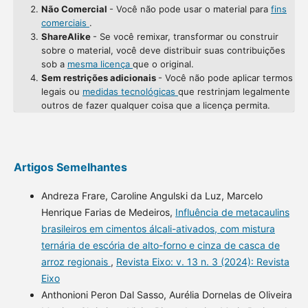
Não Comercial
- Você não pode usar o material para
fins
comerciais
.
ShareAlike
- Se você remixar, transformar ou construir
sobre o material, você deve distribuir suas contribuições
sob a
mesma licença
que o original.
Sem restrições adicionais
- Você não pode aplicar termos
legais ou
medidas tecnológicas
que restrinjam legalmente
outros de fazer qualquer coisa que a licença permita.
Artigos Semelhantes
Andreza Frare, Caroline Angulski da Luz, Marcelo
Henrique Farias de Medeiros,
Influência de metacaulins
brasileiros em cimentos álcali-ativados, com mistura
ternária de escória de alto-forno e cinza de casca de
arroz regionais
,
Revista Eixo: v. 13 n. 3 (2024): Revista
Eixo
Anthonioni Peron Dal Sasso, Aurélia Dornelas de Oliveira