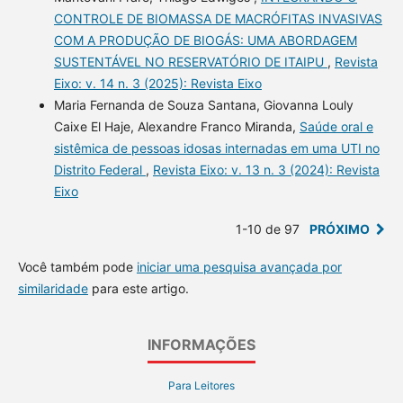
CONTROLE DE BIOMASSA DE MACRÓFITAS INVASIVAS
COM A PRODUÇÃO DE BIOGÁS: UMA ABORDAGEM
SUSTENTÁVEL NO RESERVATÓRIO DE ITAIPU
,
Revista
Eixo: v. 14 n. 3 (2025): Revista Eixo
Maria Fernanda de Souza Santana, Giovanna Louly
Caixe El Haje, Alexandre Franco Miranda,
Saúde oral e
sistêmica de pessoas idosas internadas em uma UTI no
Distrito Federal
,
Revista Eixo: v. 13 n. 3 (2024): Revista
Eixo
1-10 de 97
PRÓXIMO
Você também pode
iniciar uma pesquisa avançada por
similaridade
para este artigo.
INFORMAÇÕES
Para Leitores