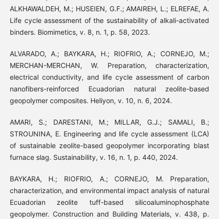
ALKHAWALDEH, M.; HUSEIEN, G.F.; AMAIREH, L.; ELREFAE, A.
Life cycle assessment of the sustainability of alkali-activated
binders. Biomimetics, v. 8, n. 1, p. 58, 2023.
ALVARADO, A.; BAYKARA, H.; RIOFRIO, A.; CORNEJO, M.;
MERCHAN-MERCHAN, W. Preparation, characterization,
electrical conductivity, and life cycle assessment of carbon
nanofibers-reinforced Ecuadorian natural zeolite-based
geopolymer composites. Heliyon, v. 10, n. 6, 2024.
AMARI, S.; DARESTANI, M.; MILLAR, G.J.; SAMALI, B.;
STROUNINA, E. Engineering and life cycle assessment (LCA)
of sustainable zeolite-based geopolymer incorporating blast
furnace slag. Sustainability, v. 16, n. 1, p. 440, 2024.
BAYKARA, H.; RIOFRIO, A.; CORNEJO, M. Preparation,
characterization, and environmental impact analysis of natural
Ecuadorian zeolite tuff-based silicoaluminophosphate
geopolymer. Construction and Building Materials, v. 438, p.