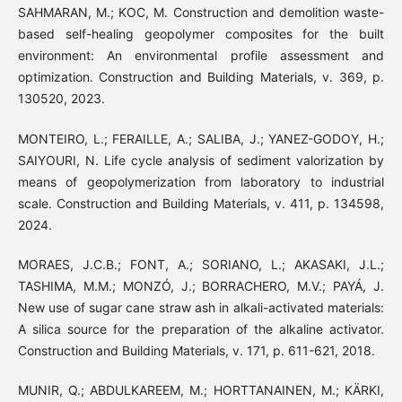
SAHMARAN, M.; KOC, M. Construction and demolition waste-
based self-healing geopolymer composites for the built
environment: An environmental profile assessment and
optimization. Construction and Building Materials, v. 369, p.
130520, 2023.
MONTEIRO, L.; FERAILLE, A.; SALIBA, J.; YANEZ-GODOY, H.;
SAIYOURI, N. Life cycle analysis of sediment valorization by
means of geopolymerization from laboratory to industrial
scale. Construction and Building Materials, v. 411, p. 134598,
2024.
MORAES, J.C.B.; FONT, A.; SORIANO, L.; AKASAKI, J.L.;
TASHIMA, M.M.; MONZÓ, J.; BORRACHERO, M.V.; PAYÁ, J.
New use of sugar cane straw ash in alkali-activated materials:
A silica source for the preparation of the alkaline activator.
Construction and Building Materials, v. 171, p. 611-621, 2018.
MUNIR, Q.; ABDULKAREEM, M.; HORTTANAINEN, M.; KÄRKI,