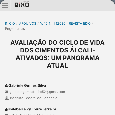
INÍCIO
/
ARQUIVOS
/
V. 15 N. 1 (2026): REVISTA EIXO
/
Engenharias
AVALIAÇÃO DO CICLO DE VIDA
DOS CIMENTOS ÁLCALI-
ATIVADOS: UM PANORAMA
ATUAL
Gabriele Gomes Silva
gabrielegomesfreire52@gmail.com
Instituto Federal de Rondônia
Kalebe Kelvy Freire Ferreira