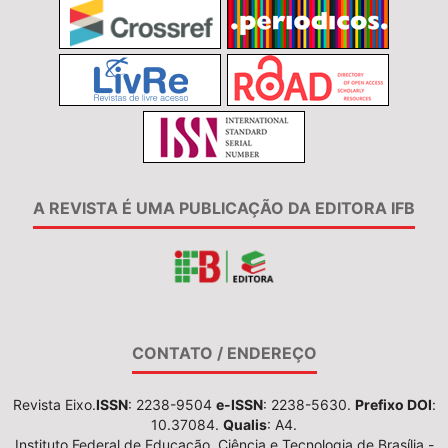
A REVISTA É UMA PUBLICAÇÃO DA EDITORA IFB
CONTATO / ENDEREÇO
Revista Eixo.
ISSN
: 2238-9504
e-ISSN
: 2238-5630.
Prefixo DOI
:
10.37084.
Qualis
: A4.
Instituto Federal de Educação, Ciência e Tecnologia de Brasília -