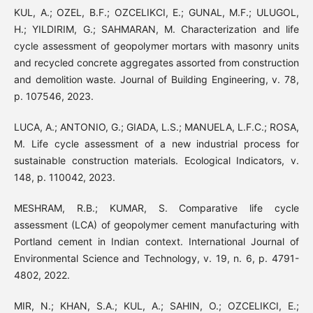
KUL, A.; OZEL, B.F.; OZCELIKCI, E.; GUNAL, M.F.; ULUGOL,
H.; YILDIRIM, G.; SAHMARAN, M. Characterization and life
cycle assessment of geopolymer mortars with masonry units
and recycled concrete aggregates assorted from construction
and demolition waste. Journal of Building Engineering, v. 78,
p. 107546, 2023.
LUCA, A.; ANTONIO, G.; GIADA, L.S.; MANUELA, L.F.C.; ROSA,
M. Life cycle assessment of a new industrial process for
sustainable construction materials. Ecological Indicators, v.
148, p. 110042, 2023.
MESHRAM, R.B.; KUMAR, S. Comparative life cycle
assessment (LCA) of geopolymer cement manufacturing with
Portland cement in Indian context. International Journal of
Environmental Science and Technology, v. 19, n. 6, p. 4791-
4802, 2022.
MIR, N.; KHAN, S.A.; KUL, A.; SAHIN, O.; OZCELIKCI, E.;