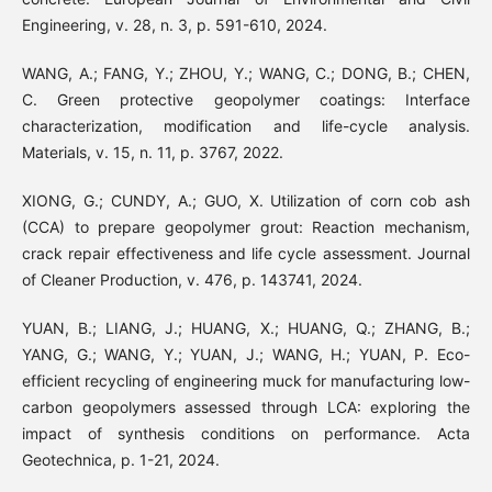
Engineering, v. 28, n. 3, p. 591-610, 2024.
WANG, A.; FANG, Y.; ZHOU, Y.; WANG, C.; DONG, B.; CHEN,
C. Green protective geopolymer coatings: Interface
characterization, modification and life-cycle analysis.
Materials, v. 15, n. 11, p. 3767, 2022.
XIONG, G.; CUNDY, A.; GUO, X. Utilization of corn cob ash
(CCA) to prepare geopolymer grout: Reaction mechanism,
crack repair effectiveness and life cycle assessment. Journal
of Cleaner Production, v. 476, p. 143741, 2024.
YUAN, B.; LIANG, J.; HUANG, X.; HUANG, Q.; ZHANG, B.;
YANG, G.; WANG, Y.; YUAN, J.; WANG, H.; YUAN, P. Eco-
efficient recycling of engineering muck for manufacturing low-
carbon geopolymers assessed through LCA: exploring the
impact of synthesis conditions on performance. Acta
Geotechnica, p. 1-21, 2024.