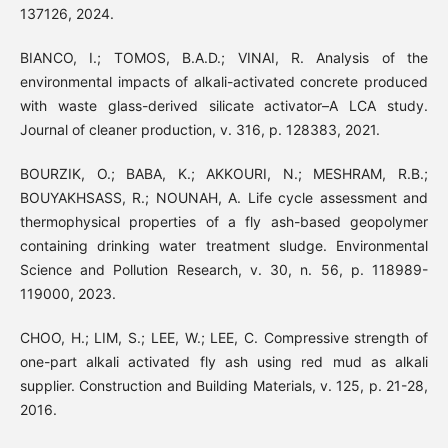
137126, 2024.
BIANCO, I.; TOMOS, B.A.D.; VINAI, R. Analysis of the
environmental impacts of alkali-activated concrete produced
with waste glass-derived silicate activator–A LCA study.
Journal of cleaner production, v. 316, p. 128383, 2021.
BOURZIK, O.; BABA, K.; AKKOURI, N.; MESHRAM, R.B.;
BOUYAKHSASS, R.; NOUNAH, A. Life cycle assessment and
thermophysical properties of a fly ash-based geopolymer
containing drinking water treatment sludge. Environmental
Science and Pollution Research, v. 30, n. 56, p. 118989-
119000, 2023.
CHOO, H.; LIM, S.; LEE, W.; LEE, C. Compressive strength of
one-part alkali activated fly ash using red mud as alkali
supplier. Construction and Building Materials, v. 125, p. 21-28,
2016.