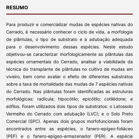
RESUMO
Para produzir e comercializar mudas de espécies nativas do
Cerrado, é necessário conhecer o ciclo de vida, a morfologia
de plântulas, o tipo de substrato e a adubação adequada
para o desenvolvimento dessas espécies. Neste estudo
objetivou-se caracterizar morfologicamente as plântulas das
espécies ornamentais do Cerrado, analisar a viabilidade da
técnica do transplante de plântulas no cultivo de mudas em
viveiro, bem como avaliar o efeito de diferentes substratos
sobre a taxa de mortalidade das mudas de 7 espécies nativas
do Cerrado. Nas plântulas foram identificadas as estruturas
morfológicas: radícula; hipocótilo; epicótilo; cotilédone; e
eófilos. Foram utilizados dois tipos de substratos: o Latossolo
Vermelho do Cerrado com adubação (LVC); e o Solo Preto
Comercial (SPC). Apenas dois grupos morfofuncionais foram
encontrados entre as espécies, o fanero-epígeo-foliáceo
(PEF) e o fanero-epígeo-armazenador (PER). A espécie