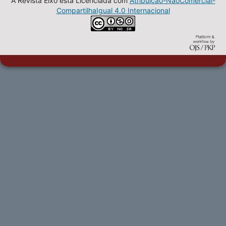
A Revista Eixo esta Licenciada com
Atribuição-NãoComercial-
CompartilhaIgual 4.0 Internacional