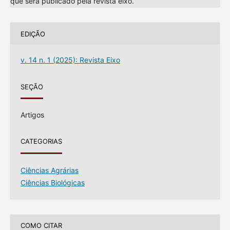
que será publicado pela revista eixo.
EDIÇÃO
v. 14 n. 1 (2025): Revista Eixo
SEÇÃO
Artigos
CATEGORIAS
Ciências Agrárias
Ciências Biológicas
COMO CITAR