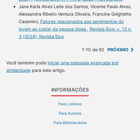
Jane Karla Alves Leite dos Santos, Vicente Paulo Alves,
Alessandra Ribeiro Ventura Oliveira, Francine Golghetto
Casemiro,
Fatores relacionados aos sentimentos do
jovem ao cuidar da pessoa idosa
,
Revista Eixo: v. 13 n.
3 (2024): Revista Eixo
1-10 de 92
PRÓXIMO
Você também pode
iniciar uma pesquisa avançada por
similaridade
para este artigo.
INFORMAÇÕES
Para Leitores
Para Autores
Para Bibliotecários