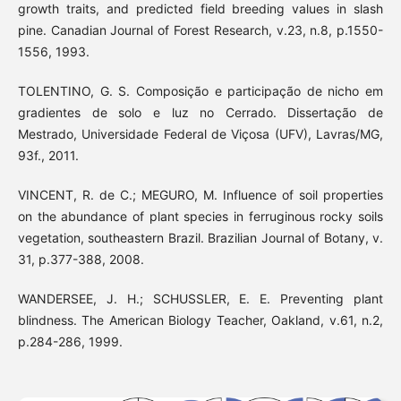
growth traits, and predicted field breeding values in slash
pine. Canadian Journal of Forest Research, v.23, n.8, p.1550-
1556, 1993.
TOLENTINO, G. S. Composição e participação de nicho em
gradientes de solo e luz no Cerrado. Dissertação de
Mestrado, Universidade Federal de Viçosa (UFV), Lavras/MG,
93f., 2011.
VINCENT, R. de C.; MEGURO, M. Influence of soil properties
on the abundance of plant species in ferruginous rocky soils
vegetation, southeastern Brazil. Brazilian Journal of Botany, v.
31, p.377-388, 2008.
WANDERSEE, J. H.; SCHUSSLER, E. E. Preventing plant
blindness. The American Biology Teacher, Oakland, v.61, n.2,
p.284-286, 1999.