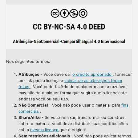
Nos seguintes termos:
Atribuição
- Você deve dar
o crédito apropriado
, fornecer
um link para a licença e
indicar se as alterações foram
feitas
. Você pode fazê-lo de qualquer maneira razoável,
mas não de qualquer forma que sugira que o licenciante
endossa você ou seu uso.
Não Comercial
- Você não pode usar o material para
fins
comerciais
.
ShareAlike
- Se você remixar, transformar ou construir
sobre o material, você deve distribuir suas contribuições
sob a
mesma licença
que o original.
Sem restrições adicionais
- Você não pode aplicar termos