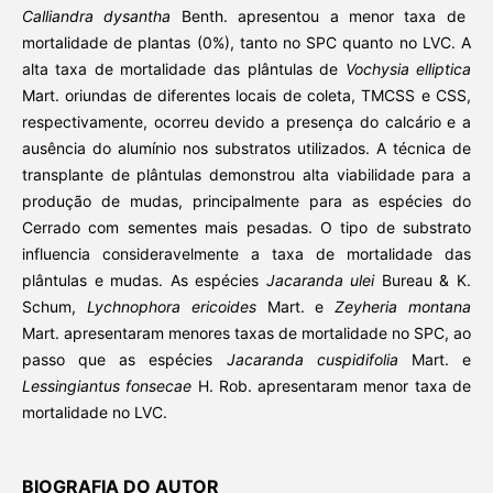
Calliandra dysantha
Benth. apresentou a menor taxa de
mortalidade de plantas (0%), tanto no SPC quanto no LVC. A
alta taxa de mortalidade das plântulas de
Vochysia elliptica
Mart.
oriundas de diferentes locais de coleta, TMCSS e
CSS,
respectivamente, ocorreu devido a presença do calcário e a
ausência do alumínio nos substratos utilizados. A técnica de
transplante de plântulas demonstrou alta viabilidade para a
produção de mudas, principalmente para as espécies do
Cerrado com sementes mais pesadas. O tipo de substrato
influencia consideravelmente a taxa de mortalidade das
plântulas e mudas. As espécies
Jacaranda ulei
Bureau & K.
Schum,
Lychnophora ericoides
Mart. e
Zeyheria montana
Mart. apresentaram menores taxas de mortalidade no SPC, ao
passo que as espécies
Jacaranda cuspidifolia
Mart.
e
Lessingiantus fonsecae
H. Rob. apresentaram menor taxa de
mortalidade no LVC.
BIOGRAFIA DO AUTOR