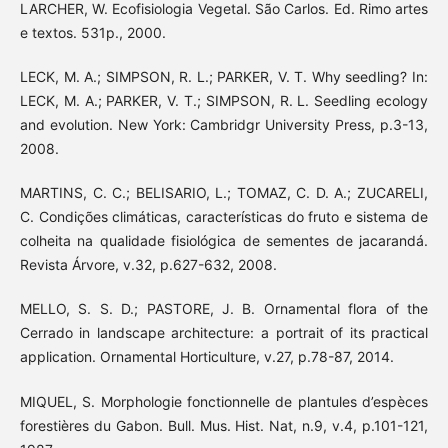
LARCHER, W. Ecofisiologia Vegetal. São Carlos. Ed. Rimo artes
e textos. 531p., 2000.
LECK, M. A.; SIMPSON, R. L.; PARKER, V. T. Why seedling? In:
LECK, M. A.; PARKER, V. T.; SIMPSON, R. L. Seedling ecology
and evolution. New York: Cambridgr University Press, p.3-13,
2008.
MARTINS, C. C.; BELISARIO, L.; TOMAZ, C. D. A.; ZUCARELI,
C. Condições climáticas, características do fruto e sistema de
colheita na qualidade fisiológica de sementes de jacarandá.
Revista Árvore, v.32, p.627-632, 2008.
MELLO, S. S. D.; PASTORE, J. B. Ornamental flora of the
Cerrado in landscape architecture: a portrait of its practical
application. Ornamental Horticulture, v.27, p.78-87, 2014.
MIQUEL, S. Morphologie fonctionnelle de plantules d’espèces
forestières du Gabon. Bull. Mus. Hist. Nat, n.9, v.4, p.101-121,