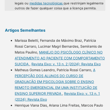
legais ou
medidas tecnológicas
que restrinjam legalmente
outros de fazer qualquer coisa que a licença permita.
Artigos Semelhantes
Marissa Beletti, Fernanda de Máximo Braz, Patrícia
Rossi Carraro, Lucimar Magri Bernardes, Semíramis de
Matos Paulino,
MANEJO DO PSICÓLOGO CLÍNICO NO
ATENDIMENTO AO PACIENTE COM COMPORTAMENTO
SUICIDA
,
Revista Eixo: v. 13 n. 2 (2024): Revista Eixo
Matheus Gomes Leandro, Patricia Rossi Carraro,
A
PERCEPÇÃO DOS ALUNOS DO CURSO DE
GRADUAÇÃO EM PSICOLOGIA SOBRE O ENSINO
REMOTO EMERGENCIAL EM UMA INSTITUIÇÃO DE
ENSINO SUPERIOR PRIVADA
,
Revista Eixo: v. 13 n. 1
(2024): Revista Eixo
Henrique Viana Dias, Ariana Lima Freitas, Marcos Paulo