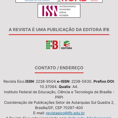
A REVISTA É UMA PUBLICAÇÃO DA EDITORA IFB
CONTATO / ENDEREÇO
Revista Eixo.
ISSN
: 2238-9504
e-ISSN
: 2238-5630.
Prefixo DOI
:
10.37084.
Qualis
: A4.
Instituto Federal de Educação, Ciência e Tecnologia de Brasília -
PRPI
Coordenação de Publicações Setor de Autarquias Sul Quadra 2,
Brasília/DF, CEP 70297-400
E-mail:
revistaeixo@ifb.edu.br