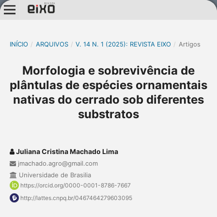
INÍCIO
/
ARQUIVOS
/
V. 14 N. 1 (2025): REVISTA EIXO
/
Artigos
Morfologia e sobrevivência de
plântulas de espécies ornamentais
nativas do cerrado sob diferentes
substratos
Juliana Cristina Machado Lima
jmachado.agro@gmail.com
Universidade de Brasilia
https://orcid.org/0000-0001-8786-7667
http://lattes.cnpq.br/0467464279603095