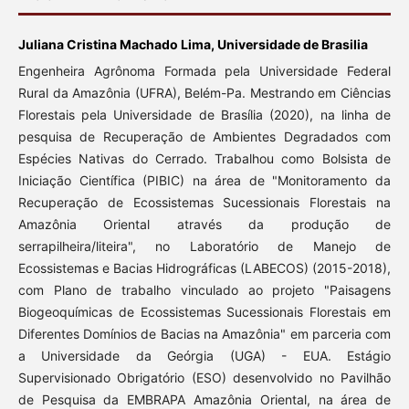
Juliana Cristina Machado Lima, Universidade de Brasilia
Engenheira Agrônoma Formada pela Universidade Federal
Rural da Amazônia (UFRA), Belém-Pa. Mestrando em Ciências
Florestais pela Universidade de Brasília (2020), na linha de
pesquisa de Recuperação de Ambientes Degradados com
Espécies Nativas do Cerrado. Trabalhou como Bolsista de
Iniciação Científica (PIBIC) na área de "Monitoramento da
Recuperação de Ecossistemas Sucessionais Florestais na
Amazônia Oriental através da produção de
serrapilheira/liteira", no Laboratório de Manejo de
Ecossistemas e Bacias Hidrográficas (LABECOS) (2015-2018),
com Plano de trabalho vinculado ao projeto "Paisagens
Biogeoquímicas de Ecossistemas Sucessionais Florestais em
Diferentes Domínios de Bacias na Amazônia" em parceria com
a Universidade da Geórgia (UGA) - EUA. Estágio
Supervisionado Obrigatório (ESO) desenvolvido no Pavilhão
de Pesquisa da EMBRAPA Amazônia Oriental, na área de