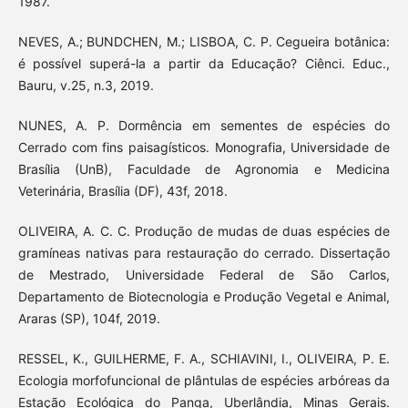
1987.
NEVES, A.; BUNDCHEN, M.; LISBOA, C. P. Cegueira botânica:
é possível superá-la a partir da Educação? Ciênci. Educ.,
Bauru, v.25, n.3, 2019.
NUNES, A. P. Dormência em sementes de espécies do
Cerrado com fins paisagísticos. Monografia, Universidade de
Brasília (UnB), Faculdade de Agronomia e Medicina
Veterinária, Brasília (DF), 43f, 2018.
OLIVEIRA, A. C. C. Produção de mudas de duas espécies de
gramíneas nativas para restauração do cerrado. Dissertação
de Mestrado, Universidade Federal de São Carlos,
Departamento de Biotecnologia e Produção Vegetal e Animal,
Araras (SP), 104f, 2019.
RESSEL, K., GUILHERME, F. A., SCHIAVINI, I., OLIVEIRA, P. E.
Ecologia morfofuncional de plântulas de espécies arbóreas da
Estação Ecológica do Panga, Uberlândia, Minas Gerais.