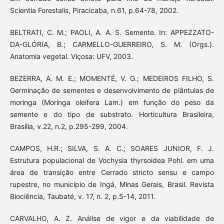
Scientia Forestalis, Piracicaba, n.61, p.64-78, 2002.
BELTRATI, C. M.; PAOLI, A. A. S. Semente. In: APPEZZATO-
DA-GLÓRIA, B.; CARMELLO-GUERREIRO, S. M. (Orgs.).
Anatomia vegetal. Viçosa: UFV, 2003.
BEZERRA, A. M. E.; MOMENTÉ, V. G.; MEDEIROS FILHO, S.
Germinação de sementes e desenvolvimento de plântulas de
moringa (Moringa oleifera Lam.) em função do peso da
semente e do tipo de substrato. Horticultura Brasileira,
Brasília, v.22, n.2, p.295-299, 2004.
CAMPOS, H.R.; SILVA, S. A. C.; SOARES JUNIOR, F. J.
Estrutura populacional de Vochysia thyrsoidea Pohl. em uma
área de transição entre Cerrado stricto sensu e campo
rupestre, no município de Ingá, Minas Gerais, Brasil. Revista
Biociência, Taubaté, v. 17, n. 2, p.5-14, 2011.
CARVALHO, A. Z. Análise de vigor e da viabilidade de