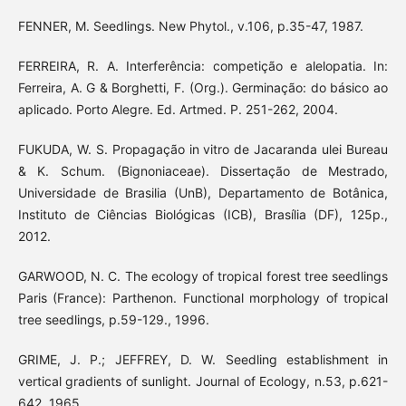
FENNER, M. Seedlings. New Phytol., v.106, p.35-47, 1987.
FERREIRA, R. A. Interferência: competição e alelopatia. In:
Ferreira, A. G & Borghetti, F. (Org.). Germinação: do básico ao
aplicado. Porto Alegre. Ed. Artmed. P. 251-262, 2004.
FUKUDA, W. S. Propagação in vitro de Jacaranda ulei Bureau
& K. Schum. (Bignoniaceae). Dissertação de Mestrado,
Universidade de Brasilia (UnB), Departamento de Botânica,
Instituto de Ciências Biológicas (ICB), Brasília (DF), 125p.,
2012.
GARWOOD, N. C. The ecology of tropical forest tree seedlings
Paris (France): Parthenon. Functional morphology of tropical
tree seedlings, p.59-129., 1996.
GRIME, J. P.; JEFFREY, D. W. Seedling establishment in
vertical gradients of sunlight. Journal of Ecology, n.53, p.621-
642, 1965.