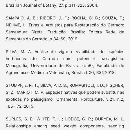
Brazilian Journal of Botany, 27, p.311-323, 2004.
SAMPAIO, A. B.; RIBEIRO, J. F.; ROCHA, G. B.; SOUZA, F.;
NEHME, L. Ervas e Arbustos para Restauração do Cerrado:
Semeadura Direta. Tradução. Brasília: Editora Rede de
Sementes do Cerrado, p.34-59, 2019.
SILVA, M. A. Análise de vigor e viabilidade de espécies
herbáceas do Cerrado com potencial paisagístico.
Monografia, Universidade de Brasília (UnB), Faculdade de
Agronomia e Medicina Veterinária, Brasília (DF), 33f, 2018.
STUMPF, E. R. T., SILVA, P. D. S., ROMAGNOLI, I. D., FISCHER,
S. Z., MARIOT, M. P. Espécies nativas que podem substituir as
exóticas no paisagismo. Ornamental Horticulture, v.21, n.2,
165-172, 2015.
SURLES, S. E.; WHITE, T. L.; HODGE, G. R.; DURYEA, M. L.
Relationships among seed weight components, seedling