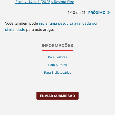
Eixo: v. 14 n. 1 (2025): Revista Eixo
1-10 de 21
PRÓXIMO
Você também pode
iniciar uma pesquisa avançada por
similaridade
para este artigo.
INFORMAÇÕES
Para Leitores
Para Autores
Para Bibliotecários
ENVIAR SUBMISSÃO