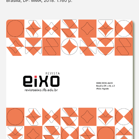
Brasília, DF: MMA, 2018. 1.160 p.