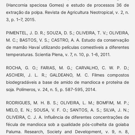
(Hancornia speciosa Gomes) e estudo de processos 36 de
extração da polpa. Revista de Agricultura Neotropical, v. 2, n.
3, p. 1–7, 2015.
PIMENTEL, J. D. R.; SOUZA, D. S.; OLIVEIRA, T. V.; OLIVEIRA,
M. C.; BASTOS, V. S.; CASTRO, A. A. Estudo da conservação
de mamão Havaí utilizando películas comestíveis a diferentes
temperaturas. Scientia Plena, v. 7, n. 10, p. 1-6, 2011.
ROCHA, G. O.; FARIAS, M. G.; CARVALHO, C. W. P. D.;
ASCHERI, J. L. R.; GALDEANO, M. C. Filmes compostos
biodegradáveis a base de amido de mandioca e proteína de
soja. Polímeros, v. 24, n. 5, p. 587-595, 2014.
RODRIGUES, M. H. B. S.; OLIVEIRA, L. M.; BOMFIM, M. P.;
MELO, E. N.; SOUSA, V. F. O.; SANTOS, A. S.; SILVA, J. N.;
OLIVEIRA, C. J. A. Influência de diferentes concentrações de
fécula de mandioca sob a qualidade pós-colheita da goiaba
Paluma. Research, Society and Development, v. 9, n. 8,