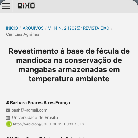
INÍCIO
/
ARQUIVOS
/
V. 14 N. 2 (2025): REVISTA EIXO
/
Ciências Agrárias
Revestimento à base de fécula de
mandioca na conservação de
mangabas armazenadas em
temperatura ambiente
Bárbara Soares Aires França
baahf7@gmail.com
Universidade de Brasília
https://orcid.org/0009-0002-0980-5318