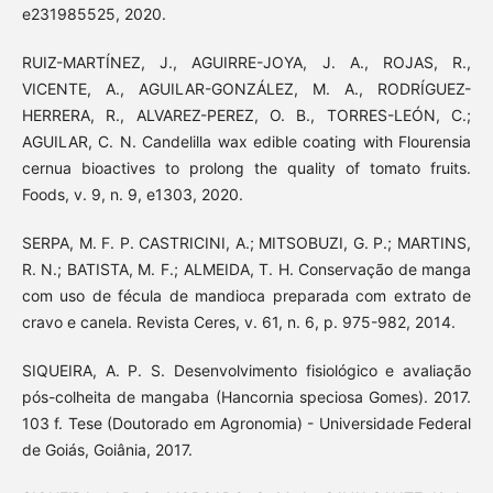
e231985525, 2020.
RUIZ-MARTÍNEZ, J., AGUIRRE-JOYA, J. A., ROJAS, R.,
VICENTE, A., AGUILAR-GONZÁLEZ, M. A., RODRÍGUEZ-
HERRERA, R., ALVAREZ-PEREZ, O. B., TORRES-LEÓN, C.;
AGUILAR, C. N. Candelilla wax edible coating with Flourensia
cernua bioactives to prolong the quality of tomato fruits.
Foods, v. 9, n. 9, e1303, 2020.
SERPA, M. F. P. CASTRICINI, A.; MITSOBUZI, G. P.; MARTINS,
R. N.; BATISTA, M. F.; ALMEIDA, T. H. Conservação de manga
com uso de fécula de mandioca preparada com extrato de
cravo e canela. Revista Ceres, v. 61, n. 6, p. 975-982, 2014.
SIQUEIRA, A. P. S. Desenvolvimento fisiológico e avaliação
pós-colheita de mangaba (Hancornia speciosa Gomes). 2017.
103 f. Tese (Doutorado em Agronomia) - Universidade Federal
de Goiás, Goiânia, 2017.