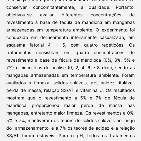
conservar, concomitantemente, a qualidade. Portanto,
objetivou-se avaliar diferentes concentrações de
revestimento à base de fécula de mandioca em mangabas
armazenadas em temperatura ambiente. O experimento foi
conduzido em delineamento inteiramente casualizado, em
esquema fatorial 4 x 5, com quatro repetições. Os
tratamentos consistiram em quatro concentrações de
revestimento à base de fécula de mandioca (0%, 3%, 5% e
7%) e cinco dias de análise (0, 2, 4, 6 e 8 dias), sendo as
mangabas armazenadas em temperatura ambiente. Foram
avaliados a firmeza, sólidos solúveis, pH, acidez titulável,
perda de massa, relação SS/AT e vitamina C. Os resultados
mostram que o revestimento a 5% e 7% de fécula de
mandioca proporcionou maior perda de massa nas
mangabas, entretanto maior firmeza. Os revestimentos a 0%,
5% e 7%, mantiveram os teores de sólidos solúveis ao longo
do armazenamento, e a 7% os teores de acidez e a relação
SS/AT foram estáveis. Para o pH, todos os tratamentos