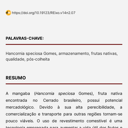
https://doi.org/10.19123/REixo.v14n2.07
PALAVRAS-CHAVE:
Hancornia speciosa Gomes, armazenamento, frutas nativas,
qualidade, pós-colheita
RESUMO
A mangaba (
Hancornia speciosa
Gomes), fruta nativa
encontrada no Cerrado brasileiro, possui potencial
mercadológico. Devido à sua alta perecibilidade, a
comercialização e transporte para outras regiões tornam-se
pouco viáveis. O uso de revestimento comestível é uma
tecnologia empregada para aumentar a vida útil dos frutos e