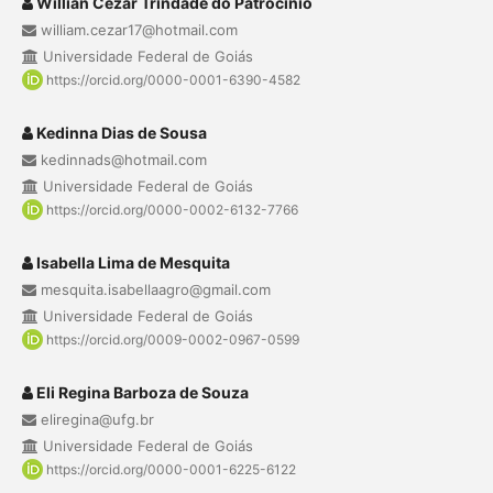
Willian Cezar Trindade do Patrocinio
william.cezar17@hotmail.com
Universidade Federal de Goiás
https://orcid.org/0000-0001-6390-4582
Kedinna Dias de Sousa
kedinnads@hotmail.com
Universidade Federal de Goiás
https://orcid.org/0000-0002-6132-7766
Isabella Lima de Mesquita
mesquita.isabellaagro@gmail.com
Universidade Federal de Goiás
https://orcid.org/0009-0002-0967-0599
Eli Regina Barboza de Souza
eliregina@ufg.br
Universidade Federal de Goiás
https://orcid.org/0000-0001-6225-6122