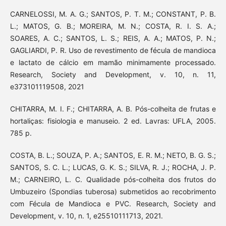
CARNELOSSI, M. A. G.; SANTOS, P. T. M.; CONSTANT, P. B.
L.; MATOS, G. B.; MOREIRA, M. N.; COSTA, R. I. S. A.;
SOARES, A. C.; SANTOS, L. S.; REIS, A. A.; MATOS, P. N.;
GAGLIARDI, P. R. Uso de revestimento de fécula de mandioca
e lactato de cálcio em mamão minimamente processado.
Research, Society and Development, v. 10, n. 11,
e373101119508, 2021
CHITARRA, M. I. F.; CHITARRA, A. B. Pós-colheita de frutas e
hortaliças: fisiologia e manuseio. 2 ed. Lavras: UFLA, 2005.
785 p.
COSTA, B. L.; SOUZA, P. A.; SANTOS, E. R. M.; NETO, B. G. S.;
SANTOS, S. C. L.; LUCAS, G. K. S.; SILVA, R. J.; ROCHA, J. P.
M.; CARNEIRO, L. C. Qualidade pós-colheita dos frutos do
Umbuzeiro (Spondias tuberosa) submetidos ao recobrimento
com Fécula de Mandioca e PVC. Research, Society and
Development, v. 10, n. 1, e25510111713, 2021.