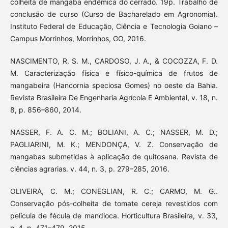
colheita de mangaba endêmica do cerrado. 19p. Trabalho de
conclusão de curso (Curso de Bacharelado em Agronomia).
Instituto Federal de Educação, Ciência e Tecnologia Goiano –
Campus Morrinhos, Morrinhos, GO, 2016.
NASCIMENTO, R. S. M., CARDOSO, J. A., & COCOZZA, F. D.
M. Caracterização física e físico-química de frutos de
mangabeira (Hancornia speciosa Gomes) no oeste da Bahia.
Revista Brasileira De Engenharia Agrícola E Ambiental, v. 18, n.
8, p. 856–860, 2014.
NASSER, F. A. C. M.; BOLIANI, A. C.; NASSER, M. D.;
PAGLIARINI, M. K.; MENDONÇA, V. Z. Conservação de
mangabas submetidas à aplicação de quitosana. Revista de
ciências agrarias. v. 44, n. 3, p. 279–285, 2016.
OLIVEIRA, C. M.; CONEGLIAN, R. C.; CARMO, M. G..
Conservação pós-colheita de tomate cereja revestidos com
película de fécula de mandioca. Horticultura Brasileira, v. 33,
n. 4, p. 471–479, 2015.