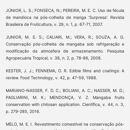
JÚNIOR, L. S.; FONSECA, N.; PEREIRA, M. E. C. Uso de fécula
de mandioca na pós-colheita de manga ‘Surpresa’. Revista
Brasileira de Fruticultura, v. 29, n. 1, p. 67-71, 2007.
JUNIOR, M. S. S.; CALIARI, M.; VERA, R.; SOUZA, A. G.
Conservação pós-colheita de mangaba sob refrigeração e
modificação da atmosfera de armazenamento. Pesquisa
Agropecuária Tropical, v. 38, n. 2, p. 78-86, 2008.
KESTER, J. J.; FENNEMA, O. R. Edible films and coatings: A
review. Food Technology, v. 42, p. 47-59, 1988.
MARIANO-NASSER, F. D. C.; BOLIANI, A. C.; NASSER, M. D.;
PAGLIARINI, M. K.; MENDONÇA, V. Z. Mangaba fruits
conservation with chitosan application. Científica, v. 44, n. 3,
p. 279-285, 2016.
MELO, M. E. I. Revestimento comestível na conservação pós-