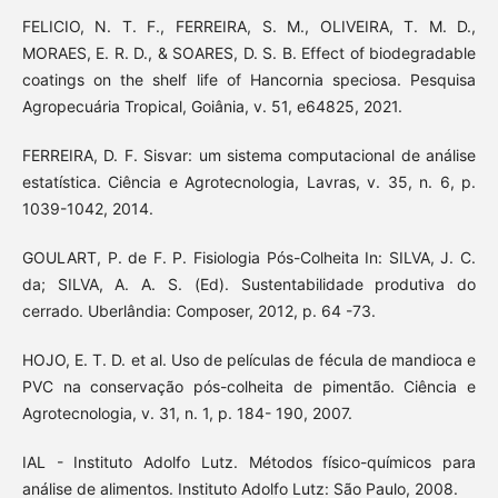
FELICIO, N. T. F., FERREIRA, S. M., OLIVEIRA, T. M. D.,
MORAES, E. R. D., & SOARES, D. S. B. Effect of biodegradable
coatings on the shelf life of Hancornia speciosa. Pesquisa
Agropecuária Tropical, Goiânia, v. 51, e64825, 2021.
FERREIRA, D. F. Sisvar: um sistema computacional de análise
estatística. Ciência e Agrotecnologia, Lavras, v. 35, n. 6, p.
1039-1042, 2014.
GOULART, P. de F. P. Fisiologia Pós-Colheita In: SILVA, J. C.
da; SILVA, A. A. S. (Ed). Sustentabilidade produtiva do
cerrado. Uberlândia: Composer, 2012, p. 64 -73.
HOJO, E. T. D. et al. Uso de películas de fécula de mandioca e
PVC na conservação pós-colheita de pimentão. Ciência e
Agrotecnologia, v. 31, n. 1, p. 184- 190, 2007.
IAL - Instituto Adolfo Lutz. Métodos físico-químicos para
análise de alimentos. Instituto Adolfo Lutz: São Paulo, 2008.