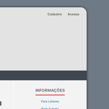
Cadastro
Acesso
INFORMAÇÕES
Para Leitores
l
Para Autores