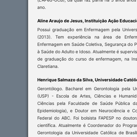
ano.
Aline Araujo de Jesus, Instituição Ação Educaci
Possui graduação em Enfermagem pela Universi
(2013). Tem experiência na área de Enfe
Enfermagem em Saúde Coletiva, Segurança do Pa
à Saúde do Adulto e Idoso. Atualmente é supervis
de graduação do curso de enfermagem, na Inst
Claretiana.
Henrique Salmazo da Silva, Universidade Católic
Gerontólogo. Bacharel em Gerontologia pela U
(USP) - Escola de Artes, Ciências e Humani
Ciências pela Faculdade de Saúde Pública 
Epidemiologia), e Doutor em Neurociência e C
Federal do ABC. Foi bolsista FAPESP no doutor
científica. Atualmente é Coordenador do Prog
Gerontologia da Universidade Católica de Brasí