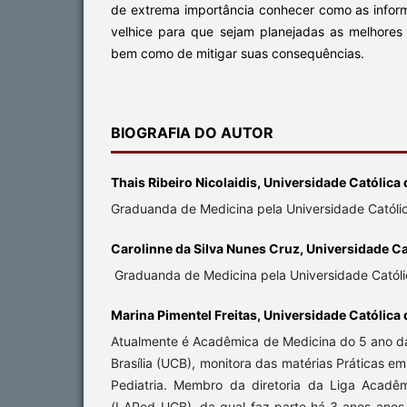
de extrema importância conhecer como as info
velhice para que sejam planejadas as melhores 
bem como de mitigar suas consequências.
BIOGRAFIA DO AUTOR
Thais Ribeiro Nicolaidis, Universidade Católica 
Graduanda de Medicina pela Universidade Católica
Carolinne da Silva Nunes Cruz, Universidade Cat
Graduanda de Medicina pela Universidade Católic
Marina Pimentel Freitas, Universidade Católica d
Atualmente é Acadêmica de Medicina do 5 ano da
Brasília (UCB), monitora das matérias Práticas e
Pediatria. Membro da diretoria da Liga Acadê
(LAPed-UCB), da qual faz parte há 3 anos anos 