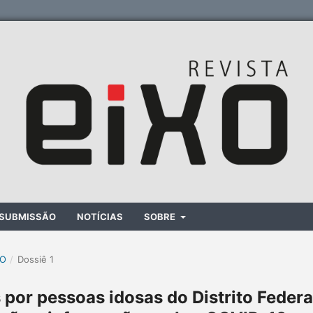
SUBMISSÃO
NOTÍCIAS
SOBRE
XO
/
Dossiê 1
por pessoas idosas do Distrito Federa