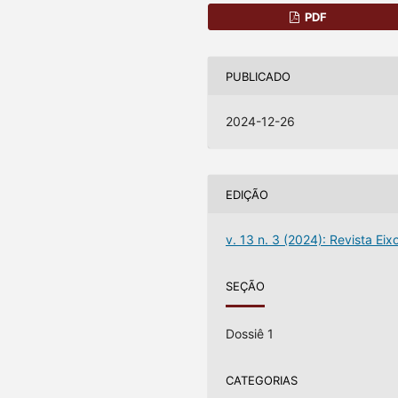
PDF
PUBLICADO
2024-12-26
EDIÇÃO
v. 13 n. 3 (2024): Revista Eix
SEÇÃO
Dossiê 1
CATEGORIAS