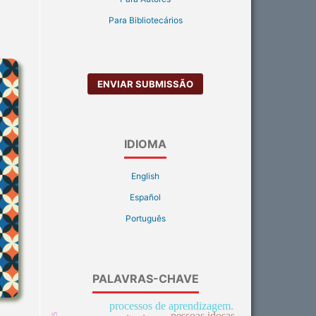
Para Bibliotecários
ENVIAR SUBMISSÃO
IDIOMA
English
Español
Português
PALAVRAS-CHAVE
processos de aprendizagem.
pessoas idosas