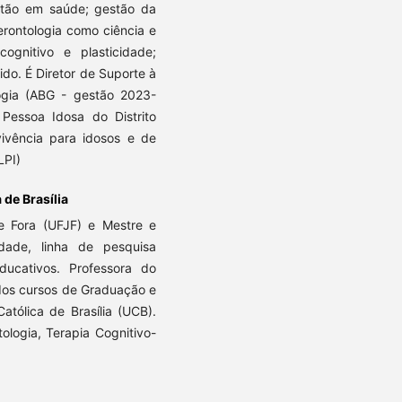
stão em saúde; gestão da
erontologia como ciência e
ognitivo e plasticidade;
o. É Diretor de Suporte à
logia (ABG - gestão 2023-
 Pessoa Idosa do Distrito
ivência para idosos e de
LPI)
de Brasília
de Fora (UFJF) e Mestre e
dade, linha de pesquisa
ucativos. Professora do
dos cursos de Graduação e
tólica de Brasília (UCB).
ologia, Terapia Cognitivo-