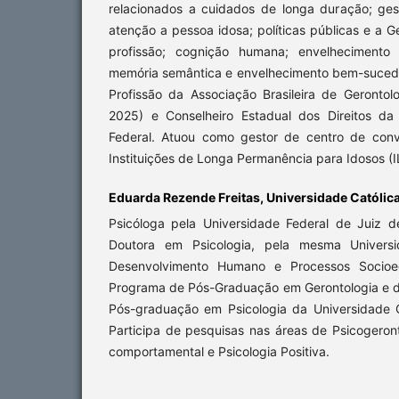
relacionados a cuidados de longa duração; ge
atenção a pessoa idosa; políticas públicas e a G
profissão; cognição humana; envelhecimento c
memória semântica e envelhecimento bem-sucedid
Profissão da Associação Brasileira de Geronto
2025) e Conselheiro Estadual dos Direitos da
Federal. Atuou como gestor de centro de conv
Instituições de Longa Permanência para Idosos (I
Eduarda Rezende Freitas, Universidade Católica 
Psicóloga pela Universidade Federal de Juiz 
Doutora em Psicologia, pela mesma Universi
Desenvolvimento Humano e Processos Socioed
Programa de Pós-Graduação em Gerontologia e 
Pós-graduação em Psicologia da Universidade Ca
Participa de pesquisas nas áreas de Psicogeront
comportamental e Psicologia Positiva.