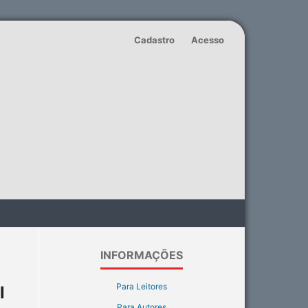
Cadastro
Acesso
INFORMAÇÕES
Para Leitores
l
Para Autores