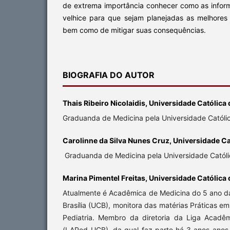
de extrema importância conhecer como as info
velhice para que sejam planejadas as melhores 
bem como de mitigar suas consequências.
BIOGRAFIA DO AUTOR
Thais Ribeiro Nicolaidis, Universidade Católica 
Graduanda de Medicina pela Universidade Católica
Carolinne da Silva Nunes Cruz, Universidade Cat
Graduanda de Medicina pela Universidade Católic
Marina Pimentel Freitas, Universidade Católica d
Atualmente é Acadêmica de Medicina do 5 ano da
Brasília (UCB), monitora das matérias Práticas e
Pediatria. Membro da diretoria da Liga Acadê
(LAPed-UCB), da qual faz parte há 3 anos anos 