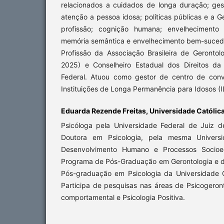
relacionados a cuidados de longa duração; ge
atenção a pessoa idosa; políticas públicas e a G
profissão; cognição humana; envelhecimento c
memória semântica e envelhecimento bem-sucedid
Profissão da Associação Brasileira de Geronto
2025) e Conselheiro Estadual dos Direitos da
Federal. Atuou como gestor de centro de conv
Instituições de Longa Permanência para Idosos (I
Eduarda Rezende Freitas, Universidade Católica 
Psicóloga pela Universidade Federal de Juiz 
Doutora em Psicologia, pela mesma Universi
Desenvolvimento Humano e Processos Socioed
Programa de Pós-Graduação em Gerontologia e 
Pós-graduação em Psicologia da Universidade Ca
Participa de pesquisas nas áreas de Psicogeront
comportamental e Psicologia Positiva.