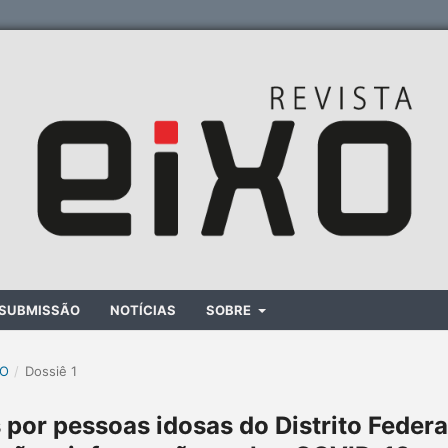
SUBMISSÃO
NOTÍCIAS
SOBRE
XO
/
Dossiê 1
por pessoas idosas do Distrito Federa