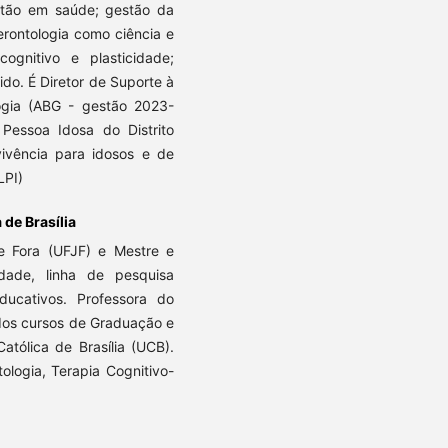
stão em saúde; gestão da
erontologia como ciência e
ognitivo e plasticidade;
o. É Diretor de Suporte à
logia (ABG - gestão 2023-
 Pessoa Idosa do Distrito
ivência para idosos e de
LPI)
de Brasília
de Fora (UFJF) e Mestre e
dade, linha de pesquisa
ucativos. Professora do
dos cursos de Graduação e
tólica de Brasília (UCB).
ologia, Terapia Cognitivo-