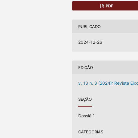
PDF
PUBLICADO
2024-12-26
EDIÇÃO
v. 13 n. 3 (2024): Revista Eix
SEÇÃO
Dossiê 1
CATEGORIAS