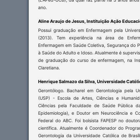
ano.
Aline Araujo de Jesus, Instituição Ação Educaci
Possui graduação em Enfermagem pela Universi
(2013). Tem experiência na área de Enfe
Enfermagem em Saúde Coletiva, Segurança do Pa
à Saúde do Adulto e Idoso. Atualmente é supervis
de graduação do curso de enfermagem, na Inst
Claretiana.
Henrique Salmazo da Silva, Universidade Católic
Gerontólogo. Bacharel em Gerontologia pela U
(USP) - Escola de Artes, Ciências e Humani
Ciências pela Faculdade de Saúde Pública 
Epidemiologia), e Doutor em Neurociência e C
Federal do ABC. Foi bolsista FAPESP no doutor
científica. Atualmente é Coordenador do Prog
Gerontologia da Universidade Católica de Brasí