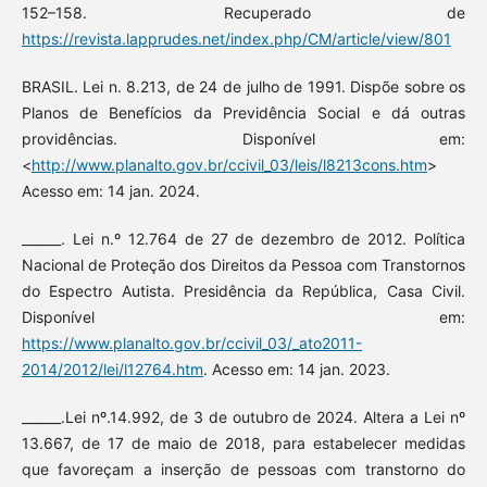
152–158. Recuperado de
https://revista.lapprudes.net/index.php/CM/article/view/801
BRASIL. Lei n. 8.213, de 24 de julho de 1991. Dispõe sobre os
Planos de Benefícios da Previdência Social e dá outras
providências. Disponível em:
<
http://www.planalto.gov.br/ccivil_03/leis/l8213cons.htm
>
Acesso em: 14 jan. 2024.
______. Lei n.º 12.764 de 27 de dezembro de 2012. Política
Nacional de Proteção dos Direitos da Pessoa com Transtornos
do Espectro Autista. Presidência da República, Casa Civil.
Disponível em:
https://www.planalto.gov.br/ccivil_03/_ato2011-
2014/2012/lei/l12764.htm
. Acesso em: 14 jan. 2023.
______.Lei nº.14.992, de 3 de outubro de 2024. Altera a Lei nº
13.667, de 17 de maio de 2018, para estabelecer medidas
que favoreçam a inserção de pessoas com transtorno do