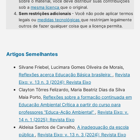
sobre o material, você deve distribuir suas contribuições
sob a
mesma licença
que o original.
Sem restrições adicionais
- Você não pode aplicar termos
legais ou
medidas tecnológicas
que restrinjam legalmente
outros de fazer qualquer coisa que a licença permita.
Artigos Semelhantes
Silvane Friebel, Lucimara Gomes Oliveira de Morais,
Reflexões acerca Educação Básica brasileira:
,
Revista
Eixo: v. 13 n. 3 (2024): Revista Eixo
Clayton Tôrres Felizardo, Maria Beatriz Dias da Silva
Maia Porto,
Reflexões sobre a formação continuada em
Educação Ambiental Crítica a partir do curso para
professores “Educa-Ação Ambiental”
,
Revista Eixo: v.
14 n. 1 (2025): Revista Eixo
Aldeisa Santos de Carvalho,
A inadequação da escola
pública
,
Revista Eixo: v. 13 n. 3 (2024): Revista Eixo