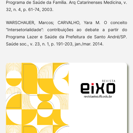
Programa de Saúde da Família. Arq Catarinenses Medicina, v.
32, n. 4, p. 61-74, 2003.
WARSCHAUER, Marcos; CARVALHO, Yara M. O conceito
“Intersetorialidade”: contribuições ao debate a partir do
Programa Lazer e Saúde da Prefeitura de Santo André/SP.
Saúde soc., v. 23, n. 1, p. 191-203, jan./mar. 2014.