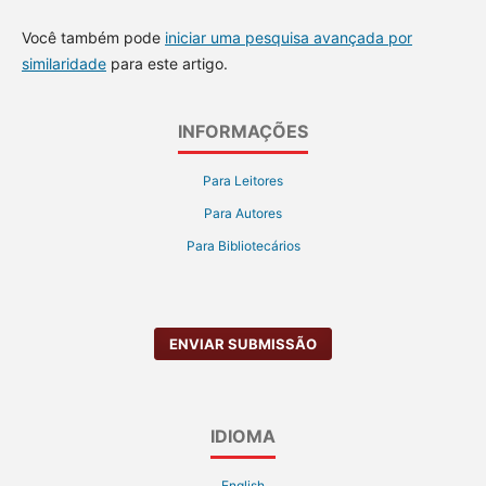
Você também pode
iniciar uma pesquisa avançada por
similaridade
para este artigo.
INFORMAÇÕES
Para Leitores
Para Autores
Para Bibliotecários
ENVIAR SUBMISSÃO
IDIOMA
English