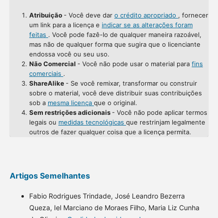
Atribuição
- Você deve dar
o crédito apropriado
, fornecer
um link para a licença e
indicar se as alterações foram
feitas
. Você pode fazê-lo de qualquer maneira razoável,
mas não de qualquer forma que sugira que o licenciante
endossa você ou seu uso.
Não Comercial
- Você não pode usar o material para
fins
comerciais
.
ShareAlike
- Se você remixar, transformar ou construir
sobre o material, você deve distribuir suas contribuições
sob a
mesma licença
que o original.
Sem restrições adicionais
- Você não pode aplicar termos
legais ou
medidas tecnológicas
que restrinjam legalmente
outros de fazer qualquer coisa que a licença permita.
Artigos Semelhantes
Fabio Rodrigues Trindade, José Leandro Bezerra
Queza, Iel Marciano de Moraes Filho, Maria Liz Cunha