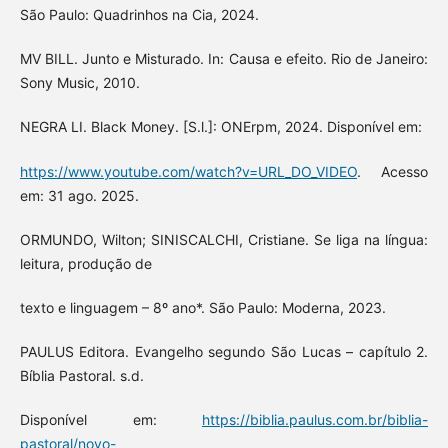
São Paulo: Quadrinhos na Cia, 2024.
MV BILL. Junto e Misturado. In: Causa e efeito. Rio de Janeiro:
Sony Music, 2010.
NEGRA LI. Black Money. [S.l.]: ONErpm, 2024. Disponível em:
https://www.youtube.com/watch?v=URL_DO_VIDEO
. Acesso
em: 31 ago. 2025.
ORMUNDO, Wilton; SINISCALCHI, Cristiane. Se liga na língua:
leitura, produção de
texto e linguagem – 8º ano*. São Paulo: Moderna, 2023.
PAULUS Editora. Evangelho segundo São Lucas – capítulo 2.
Bíblia Pastoral. s.d.
Disponível em:
https://biblia.paulus.com.br/biblia-
pastoral/novo-