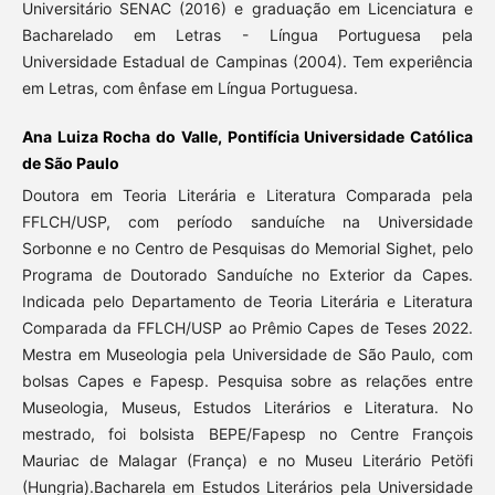
Universitário SENAC (2016) e graduação em Licenciatura e
Bacharelado em Letras - Língua Portuguesa pela
Universidade Estadual de Campinas (2004). Tem experiência
em Letras, com ênfase em Língua Portuguesa.
Ana Luiza Rocha do Valle, Pontifícia Universidade Católica
de São Paulo
Doutora em Teoria Literária e Literatura Comparada pela
FFLCH/USP, com período sanduíche na Universidade
Sorbonne e no Centro de Pesquisas do Memorial Sighet, pelo
Programa de Doutorado Sanduíche no Exterior da Capes.
Indicada pelo Departamento de Teoria Literária e Literatura
Comparada da FFLCH/USP ao Prêmio Capes de Teses 2022.
Mestra em Museologia pela Universidade de São Paulo, com
bolsas Capes e Fapesp. Pesquisa sobre as relações entre
Museologia, Museus, Estudos Literários e Literatura. No
mestrado, foi bolsista BEPE/Fapesp no Centre François
Mauriac de Malagar (França) e no Museu Literário Petöfi
(Hungria).Bacharela em Estudos Literários pela Universidade