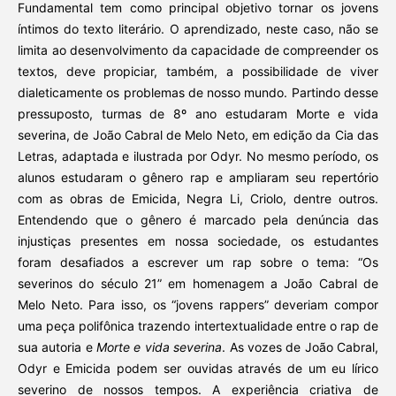
Fundamental tem como principal objetivo tornar os jovens
íntimos do texto literário. O aprendizado, neste caso, não se
limita ao desenvolvimento da capacidade de compreender os
textos, deve propiciar, também, a possibilidade de viver
dialeticamente os problemas de nosso mundo. Partindo desse
pressuposto, turmas de 8º ano estudaram Morte e vida
severina, de João Cabral de Melo Neto, em edição da Cia das
Letras, adaptada e ilustrada por Odyr. No mesmo período, os
alunos estudaram o gênero rap e ampliaram seu repertório
com as obras de Emicida, Negra Li, Criolo, dentre outros.
Entendendo que o gênero é marcado pela denúncia das
injustiças presentes em nossa sociedade, os estudantes
foram desafiados a escrever um rap sobre o tema: “Os
severinos do século 21” em homenagem a João Cabral de
Melo Neto. Para isso, os “jovens rappers” deveriam compor
uma peça polifônica trazendo intertextualidade entre o rap de
sua autoria e
Morte e vida severina
. As vozes de João Cabral,
Odyr e Emicida podem ser ouvidas através de um eu lírico
severino de nossos tempos. A experiência criativa de