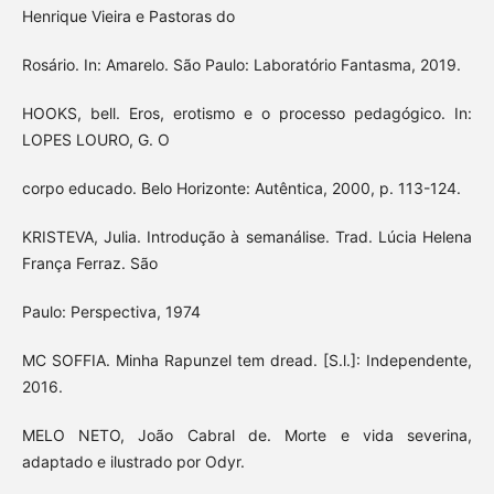
Henrique Vieira e Pastoras do
Rosário. In: Amarelo. São Paulo: Laboratório Fantasma, 2019.
HOOKS, bell. Eros, erotismo e o processo pedagógico. In:
LOPES LOURO, G. O
corpo educado. Belo Horizonte: Autêntica, 2000, p. 113-124.
KRISTEVA, Julia. Introdução à semanálise. Trad. Lúcia Helena
França Ferraz. São
Paulo: Perspectiva, 1974
MC SOFFIA. Minha Rapunzel tem dread. [S.l.]: Independente,
2016.
MELO NETO, João Cabral de. Morte e vida severina,
adaptado e ilustrado por Odyr.