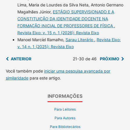
Lima, Maria de Lourdes da Silva Neta, Antonio Germano
Magalhães Júnior,
ESTÁGIO SUPERVISIONADO E A
CONSTITUIÇÃO DA IDENTIDADE DOCENTE NA
FORMAÇÃO INICIAL DE PROFESSORES DE FÍSICA
,
Revista Eixo: v. 15 n. 1 (2026): Revista Eixo
Manoel Marciel Ramalho,
Sarau Literário
,
Revista Eixo:
v. 14 n. 1 (2025): Revista Eixo
ANTERIOR
21-30 de 46
PRÓXIMO
Você também pode
iniciar uma pesquisa avançada por
similaridade
para este artigo.
INFORMAÇÕES
Para Leitores
Para Autores
Para Bibliotecários