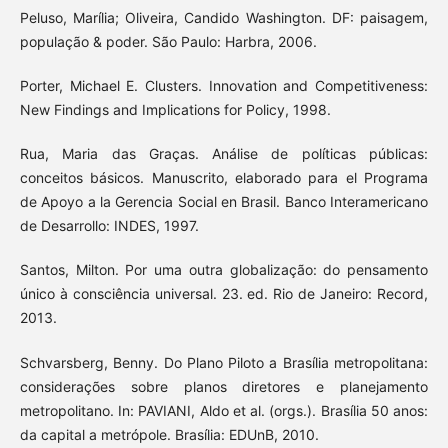
Peluso, Marília; Oliveira, Candido Washington. DF: paisagem,
população & poder. São Paulo: Harbra, 2006.
Porter, Michael E. Clusters. Innovation and Competitiveness:
New Findings and Implications for Policy, 1998.
Rua, Maria das Graças. Análise de políticas públicas:
conceitos básicos. Manuscrito, elaborado para el Programa
de Apoyo a la Gerencia Social en Brasil. Banco Interamericano
de Desarrollo: INDES, 1997.
Santos, Milton. Por uma outra globalização: do pensamento
único à consciência universal. 23. ed. Rio de Janeiro: Record,
2013.
Schvarsberg, Benny. Do Plano Piloto a Brasília metropolitana:
considerações sobre planos diretores e planejamento
metropolitano. In: PAVIANI, Aldo et al. (orgs.). Brasília 50 anos:
da capital a metrópole. Brasília: EDUnB, 2010.