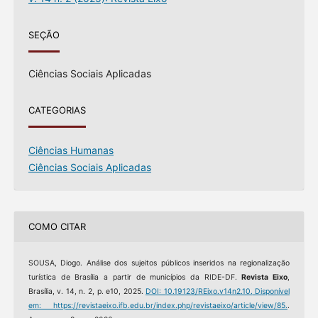
SEÇÃO
Ciências Sociais Aplicadas
CATEGORIAS
Ciências Humanas
Ciências Sociais Aplicadas
COMO CITAR
SOUSA, Diogo. Análise dos sujeitos públicos inseridos na regionalização
turística de Brasília a partir de municípios da RIDE-DF.
Revista Eixo
,
Brasília, v. 14, n. 2, p. e10, 2025.
DOI: 10.19123/REixo.v14n2.10.
Disponível
em: https://revistaeixo.ifb.edu.br/index.php/revistaeixo/article/view/85.
.