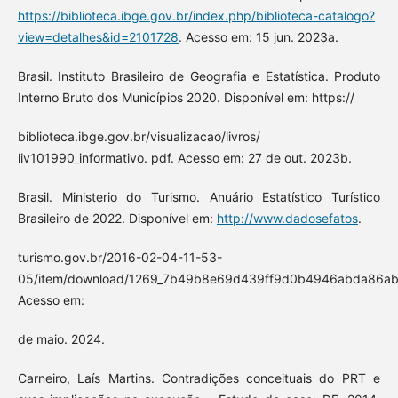
https://biblioteca.ibge.gov.br/index.php/biblioteca-catalogo?
view=detalhes&id=2101728
. Acesso em: 15 jun. 2023a.
Brasil. Instituto Brasileiro de Geografia e Estatística. Produto
Interno Bruto dos Municípios 2020. Disponível em: https://
biblioteca.ibge.gov.br/visualizacao/livros/
liv101990_informativo. pdf. Acesso em: 27 de out. 2023b.
Brasil. Ministerio do Turismo. Anuário Estatístico Turístico
Brasileiro de 2022. Disponível em:
http://www.dadosefatos
.
turismo.gov.br/2016-02-04-11-53-
05/item/download/1269_7b49b8e69d439ff9d0b4946abda86ab1
Acesso em:
de maio. 2024.
Carneiro, Laís Martins. Contradições conceituais do PRT e