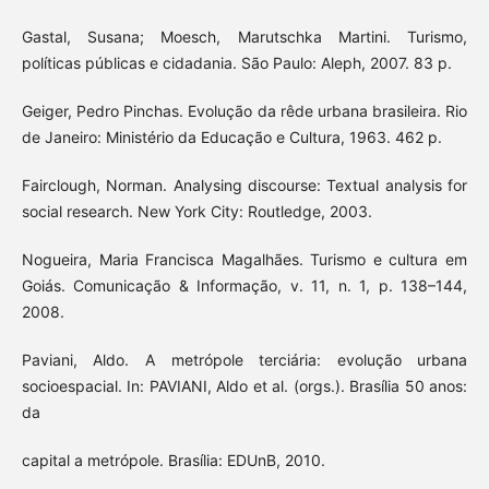
Gastal, Susana; Moesch, Marutschka Martini. Turismo,
políticas públicas e cidadania. São Paulo: Aleph, 2007. 83 p.
Geiger, Pedro Pinchas. Evolução da rêde urbana brasileira. Rio
de Janeiro: Ministério da Educação e Cultura, 1963. 462 p.
Fairclough, Norman. Analysing discourse: Textual analysis for
social research. New York City: Routledge, 2003.
Nogueira, Maria Francisca Magalhães. Turismo e cultura em
Goiás. Comunicação & Informação, v. 11, n. 1, p. 138–144,
2008.
Paviani, Aldo. A metrópole terciária: evolução urbana
socioespacial. In: PAVIANI, Aldo et al. (orgs.). Brasília 50 anos:
da
capital a metrópole. Brasília: EDUnB, 2010.