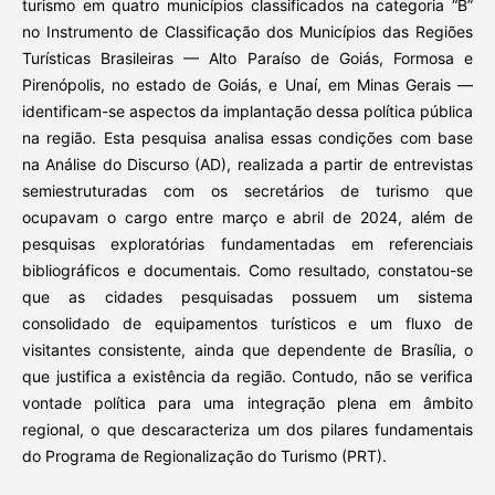
turismo em quatro municípios classificados na categoria “B”
no Instrumento de Classificação dos Municípios das Regiões
Turísticas Brasileiras — Alto Paraíso de Goiás, Formosa e
Pirenópolis, no estado de Goiás, e Unaí, em Minas Gerais —
identificam-se aspectos da implantação dessa política pública
na região. Esta pesquisa analisa essas condições com base
na Análise do Discurso (AD), realizada a partir de entrevistas
semiestruturadas com os secretários de turismo que
ocupavam o cargo entre março e abril de 2024, além de
pesquisas exploratórias fundamentadas em referenciais
bibliográficos e documentais. Como resultado, constatou-se
que as cidades pesquisadas possuem um sistema
consolidado de equipamentos turísticos e um fluxo de
visitantes consistente, ainda que dependente de Brasília, o
que justifica a existência da região. Contudo, não se verifica
vontade política para uma integração plena em âmbito
regional, o que descaracteriza um dos pilares fundamentais
do Programa de Regionalização do Turismo (PRT).