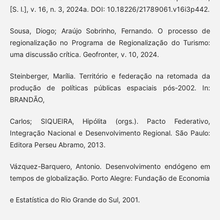
[S. l.], v. 16, n. 3, 2024a. DOI: 10.18226/21789061.v16i3p442.
Sousa, Diogo; Araújo Sobrinho, Fernando. O processo de
regionalização no Programa de Regionalização do Turismo:
uma discussão crítica. Geofronter, v. 10, 2024.
Steinberger, Marília. Território e federação na retomada da
produção de políticas públicas espaciais pós-2002. In:
BRANDÃO,
Carlos; SIQUEIRA, Hipólita (orgs.). Pacto Federativo,
Integração Nacional e Desenvolvimento Regional. São Paulo:
Editora Perseu Abramo, 2013.
Vázquez-Barquero, Antonio. Desenvolvimento endógeno em
tempos de globalização. Porto Alegre: Fundação de Economia
e Estatística do Rio Grande do Sul, 2001.