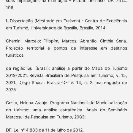
suas implicações na execução – Estudo de caso: DF. 2014.
196
f. Dissertação (Mestrado em Turismo) - Centro de Excelência
em Turismo, Universidade de Brasília, Brasília, 2014.
Chemin, Marcelo; Filippim, Marcos; Abrahão, Cinthia Sena.
Projeção territorial e pontos de interesse em destinos
turísticos
da região Sul (Brasil): análise a partir do Mapa do Turismo
2019-2021. Revista Brasileira de Pesquisa em Turismo, v. 15,
2021. Diego Sousa. Brasília-DF, v. 14, n. 2, maio-agosto de
2025
Costa, Helena Araújo. Programa Nacional de Municipalização
do turismo: uma análise estratégica. Anais do Seminário
Mercosul de Pesquisa em Turismo, 2003.
DF. Lei n° 4.883 de 11 de julho de 2012.