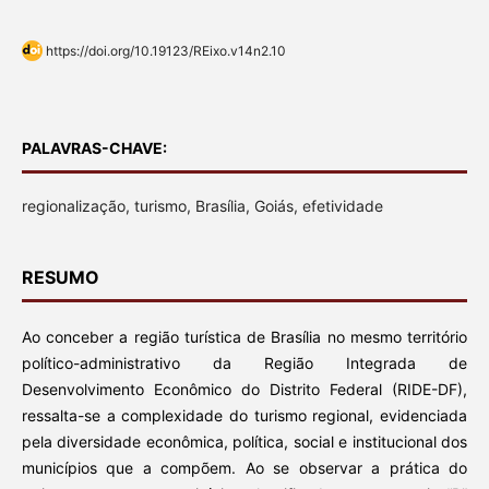
https://doi.org/10.19123/REixo.v14n2.10
PALAVRAS-CHAVE:
regionalização, turismo, Brasília, Goiás, efetividade
RESUMO
Ao conceber a região turística de Brasília no mesmo território
político-administrativo da Região Integrada de
Desenvolvimento Econômico do Distrito Federal (RIDE-DF),
ressalta-se a complexidade do turismo regional, evidenciada
pela diversidade econômica, política, social e institucional dos
municípios que a compõem. Ao se observar a prática do