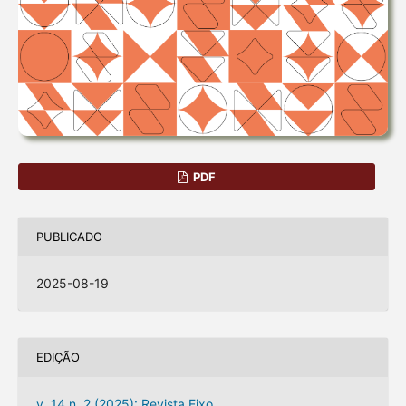
PDF
PUBLICADO
2025-08-19
EDIÇÃO
v. 14 n. 2 (2025): Revista Eixo