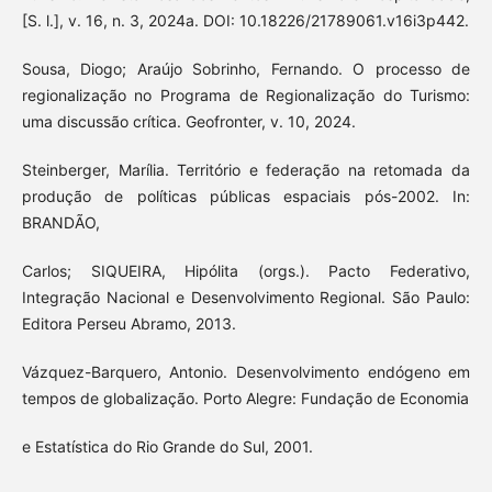
[S. l.], v. 16, n. 3, 2024a. DOI: 10.18226/21789061.v16i3p442.
Sousa, Diogo; Araújo Sobrinho, Fernando. O processo de
regionalização no Programa de Regionalização do Turismo:
uma discussão crítica. Geofronter, v. 10, 2024.
Steinberger, Marília. Território e federação na retomada da
produção de políticas públicas espaciais pós-2002. In:
BRANDÃO,
Carlos; SIQUEIRA, Hipólita (orgs.). Pacto Federativo,
Integração Nacional e Desenvolvimento Regional. São Paulo:
Editora Perseu Abramo, 2013.
Vázquez-Barquero, Antonio. Desenvolvimento endógeno em
tempos de globalização. Porto Alegre: Fundação de Economia
e Estatística do Rio Grande do Sul, 2001.