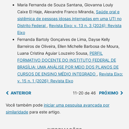
Maria Fernanda de Souza Santana, Giovanna Louly
Caixe El Haje, Alexandre Franco Miranda,
Saúde oral e
sistêmica de pessoas idosas internadas em uma UTI no
Distrito Federal
,
Revista Eixo: v. 13 n. 3 (2024): Revista
Eixo
Fernanda Bartoly Gonçalves de Lima, Dayse Kelly
Barreiros de Oliveira, Ellen Michelle Barbosa de Moura,
Luana Cristina Aguiar Louzeiro Sousa,
PERFIL
FORMATIVO DOCENTE DO INSTITUTO FEDERAL DE
BRASÍLIA: UMA ANÁLISE POR MEIO DOS PLANOS DE
CURSOS DE ENSINO MÉDIO INTEGRADO
,
Revista Eixo:
v. 15 n. 1 (2026): Revista Eixo
ANTERIOR
11-20 de 46
PRÓXIMO
Você também pode
iniciar uma pesquisa avançada por
similaridade
para este artigo.