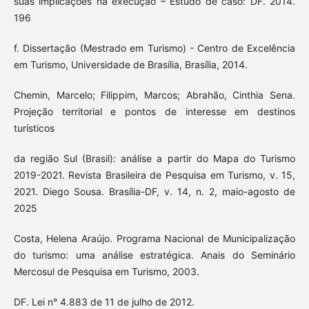
suas implicações na execução – Estudo de caso: DF. 2014.
196
f. Dissertação (Mestrado em Turismo) - Centro de Excelência
em Turismo, Universidade de Brasília, Brasília, 2014.
Chemin, Marcelo; Filippim, Marcos; Abrahão, Cinthia Sena.
Projeção territorial e pontos de interesse em destinos
turísticos
da região Sul (Brasil): análise a partir do Mapa do Turismo
2019-2021. Revista Brasileira de Pesquisa em Turismo, v. 15,
2021. Diego Sousa. Brasília-DF, v. 14, n. 2, maio-agosto de
2025
Costa, Helena Araújo. Programa Nacional de Municipalização
do turismo: uma análise estratégica. Anais do Seminário
Mercosul de Pesquisa em Turismo, 2003.
DF. Lei n° 4.883 de 11 de julho de 2012.