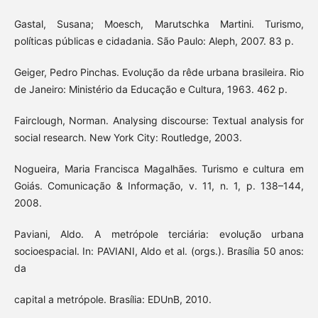
Gastal, Susana; Moesch, Marutschka Martini. Turismo,
políticas públicas e cidadania. São Paulo: Aleph, 2007. 83 p.
Geiger, Pedro Pinchas. Evolução da rêde urbana brasileira. Rio
de Janeiro: Ministério da Educação e Cultura, 1963. 462 p.
Fairclough, Norman. Analysing discourse: Textual analysis for
social research. New York City: Routledge, 2003.
Nogueira, Maria Francisca Magalhães. Turismo e cultura em
Goiás. Comunicação & Informação, v. 11, n. 1, p. 138–144,
2008.
Paviani, Aldo. A metrópole terciária: evolução urbana
socioespacial. In: PAVIANI, Aldo et al. (orgs.). Brasília 50 anos:
da
capital a metrópole. Brasília: EDUnB, 2010.