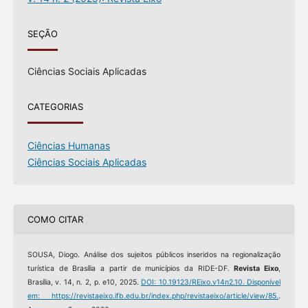
SEÇÃO
Ciências Sociais Aplicadas
CATEGORIAS
Ciências Humanas
Ciências Sociais Aplicadas
COMO CITAR
SOUSA, Diogo. Análise dos sujeitos públicos inseridos na regionalização
turística de Brasília a partir de municípios da RIDE-DF.
Revista Eixo
,
Brasília, v. 14, n. 2, p. e10, 2025.
DOI: 10.19123/REixo.v14n2.10.
Disponível
em: https://revistaeixo.ifb.edu.br/index.php/revistaeixo/article/view/85.
.