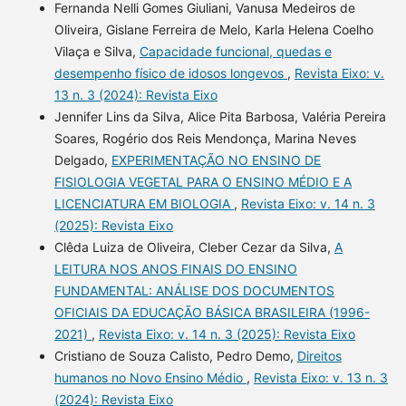
Fernanda Nelli Gomes Giuliani, Vanusa Medeiros de
Oliveira, Gislane Ferreira de Melo, Karla Helena Coelho
Vilaça e Silva,
Capacidade funcional, quedas e
desempenho físico de idosos longevos
,
Revista Eixo: v.
13 n. 3 (2024): Revista Eixo
Jennifer Lins da Silva, Alice Pita Barbosa, Valéria Pereira
Soares, Rogério dos Reis Mendonça, Marina Neves
Delgado,
EXPERIMENTAÇÃO NO ENSINO DE
FISIOLOGIA VEGETAL PARA O ENSINO MÉDIO E A
LICENCIATURA EM BIOLOGIA
,
Revista Eixo: v. 14 n. 3
(2025): Revista Eixo
Clêda Luiza de Oliveira, Cleber Cezar da Silva,
A
LEITURA NOS ANOS FINAIS DO ENSINO
FUNDAMENTAL: ANÁLISE DOS DOCUMENTOS
OFICIAIS DA EDUCAÇÃO BÁSICA BRASILEIRA (1996-
2021)
,
Revista Eixo: v. 14 n. 3 (2025): Revista Eixo
Cristiano de Souza Calisto, Pedro Demo,
Direitos
humanos no Novo Ensino Médio
,
Revista Eixo: v. 13 n. 3
(2024): Revista Eixo