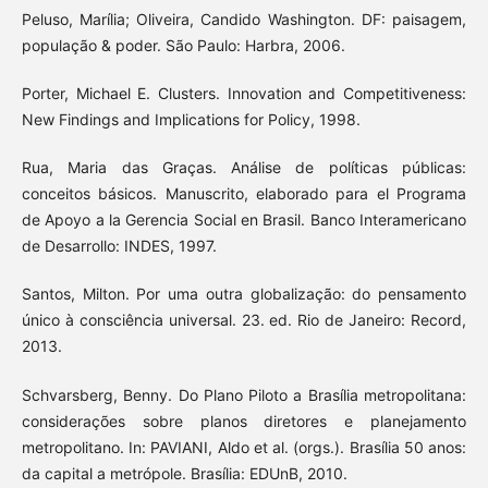
Peluso, Marília; Oliveira, Candido Washington. DF: paisagem,
população & poder. São Paulo: Harbra, 2006.
Porter, Michael E. Clusters. Innovation and Competitiveness:
New Findings and Implications for Policy, 1998.
Rua, Maria das Graças. Análise de políticas públicas:
conceitos básicos. Manuscrito, elaborado para el Programa
de Apoyo a la Gerencia Social en Brasil. Banco Interamericano
de Desarrollo: INDES, 1997.
Santos, Milton. Por uma outra globalização: do pensamento
único à consciência universal. 23. ed. Rio de Janeiro: Record,
2013.
Schvarsberg, Benny. Do Plano Piloto a Brasília metropolitana:
considerações sobre planos diretores e planejamento
metropolitano. In: PAVIANI, Aldo et al. (orgs.). Brasília 50 anos:
da capital a metrópole. Brasília: EDUnB, 2010.