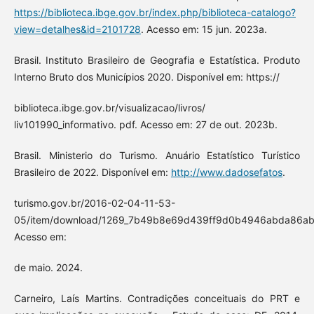
https://biblioteca.ibge.gov.br/index.php/biblioteca-catalogo?
view=detalhes&id=2101728
. Acesso em: 15 jun. 2023a.
Brasil. Instituto Brasileiro de Geografia e Estatística. Produto
Interno Bruto dos Municípios 2020. Disponível em: https://
biblioteca.ibge.gov.br/visualizacao/livros/
liv101990_informativo. pdf. Acesso em: 27 de out. 2023b.
Brasil. Ministerio do Turismo. Anuário Estatístico Turístico
Brasileiro de 2022. Disponível em:
http://www.dadosefatos
.
turismo.gov.br/2016-02-04-11-53-
05/item/download/1269_7b49b8e69d439ff9d0b4946abda86ab1
Acesso em:
de maio. 2024.
Carneiro, Laís Martins. Contradições conceituais do PRT e