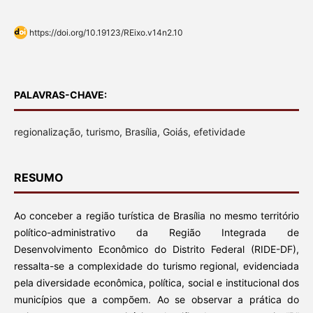
https://doi.org/10.19123/REixo.v14n2.10
PALAVRAS-CHAVE:
regionalização, turismo, Brasília, Goiás, efetividade
RESUMO
Ao conceber a região turística de Brasília no mesmo território
político-administrativo da Região Integrada de
Desenvolvimento Econômico do Distrito Federal (RIDE-DF),
ressalta-se a complexidade do turismo regional, evidenciada
pela diversidade econômica, política, social e institucional dos
municípios que a compõem. Ao se observar a prática do