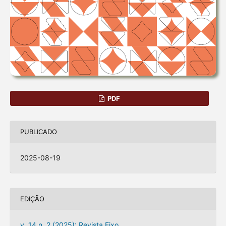
PDF
PUBLICADO
2025-08-19
EDIÇÃO
v. 14 n. 2 (2025): Revista Eixo