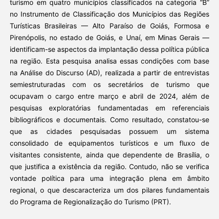
turismo em quatro municípios classificados na categoria “B”
no Instrumento de Classificação dos Municípios das Regiões
Turísticas Brasileiras — Alto Paraíso de Goiás, Formosa e
Pirenópolis, no estado de Goiás, e Unaí, em Minas Gerais —
identificam-se aspectos da implantação dessa política pública
na região. Esta pesquisa analisa essas condições com base
na Análise do Discurso (AD), realizada a partir de entrevistas
semiestruturadas com os secretários de turismo que
ocupavam o cargo entre março e abril de 2024, além de
pesquisas exploratórias fundamentadas em referenciais
bibliográficos e documentais. Como resultado, constatou-se
que as cidades pesquisadas possuem um sistema
consolidado de equipamentos turísticos e um fluxo de
visitantes consistente, ainda que dependente de Brasília, o
que justifica a existência da região. Contudo, não se verifica
vontade política para uma integração plena em âmbito
regional, o que descaracteriza um dos pilares fundamentais
do Programa de Regionalização do Turismo (PRT).