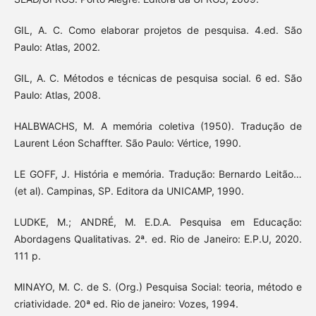
GIL, A. C. Como elaborar projetos de pesquisa. 4.ed. São
Paulo: Atlas, 2002.
GIL, A. C. Métodos e técnicas de pesquisa social. 6 ed. São
Paulo: Atlas, 2008.
HALBWACHS, M. A memória coletiva (1950). Tradução de
Laurent Léon Schaffter. São Paulo: Vértice, 1990.
LE GOFF, J. História e memória. Tradução: Bernardo Leitão…
(et al). Campinas, SP. Editora da UNICAMP, 1990.
LUDKE, M.; ANDRÉ, M. E.D.A. Pesquisa em Educação:
Abordagens Qualitativas. 2ª. ed. Rio de Janeiro: E.P.U, 2020.
111 p.
MINAYO, M. C. de S. (Org.) Pesquisa Social: teoria, método e
criatividade. 20ª ed. Rio de janeiro: Vozes, 1994.