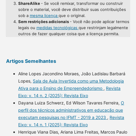
ShareAlike
- Se você remixar, transformar ou construir
sobre o material, você deve distribuir suas contribuições
sob a
mesma licença
que o original.
Sem restrições adicionais
- Você não pode aplicar termos
legais ou
medidas tecnológicas
que restrinjam legalmente
outros de fazer qualquer coisa que a licença permita.
Artigos Semelhantes
Aline Lopes Jacondino Moraes, João Ladislau Barbará
Lopes,
Sala de Aula Invertida como uma Metodologia
Ativa para o Ensino de Empreendedorismo
,
Revista
Eixo: v. 14 n. 2 (2025): Revista Eixo
Dayana Luiza Schwerz, Ed Wilson Tavares Ferreira,
O
perfil dos técnicos administrativos em educação que
executam pesquisas no IFMT - 2019 a 2023
,
Revista
Eixo: v. 14 n. 1 (2025): Revista Eixo
Henrique Viana Dias, Ariana Lima Freitas, Marcos Paulo