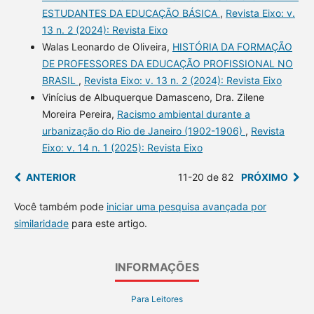
ESTUDANTES DA EDUCAÇÃO BÁSICA
,
Revista Eixo: v.
13 n. 2 (2024): Revista Eixo
Walas Leonardo de Oliveira,
HISTÓRIA DA FORMAÇÃO
DE PROFESSORES DA EDUCAÇÃO PROFISSIONAL NO
BRASIL
,
Revista Eixo: v. 13 n. 2 (2024): Revista Eixo
Vinícius de Albuquerque Damasceno, Dra. Zilene
Moreira Pereira,
Racismo ambiental durante a
urbanização do Rio de Janeiro (1902-1906)
,
Revista
Eixo: v. 14 n. 1 (2025): Revista Eixo
ANTERIOR
11-20 de 82
PRÓXIMO
Você também pode
iniciar uma pesquisa avançada por
similaridade
para este artigo.
INFORMAÇÕES
Para Leitores