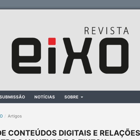
SUBMISSÃO
NOTÍCIAS
SOBRE
XO
/
Artigos
DE CONTEÚDOS DIGITAIS E RELAÇÕE