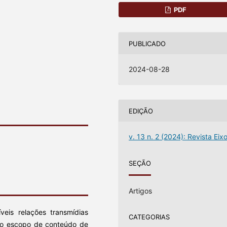
PDF
PUBLICADO
2024-08-28
EDIÇÃO
v. 13 n. 2 (2024): Revista Eix
SEÇÃO
Artigos
veis relações transmídias
CATEGORIAS
o escopo de conteúdo de