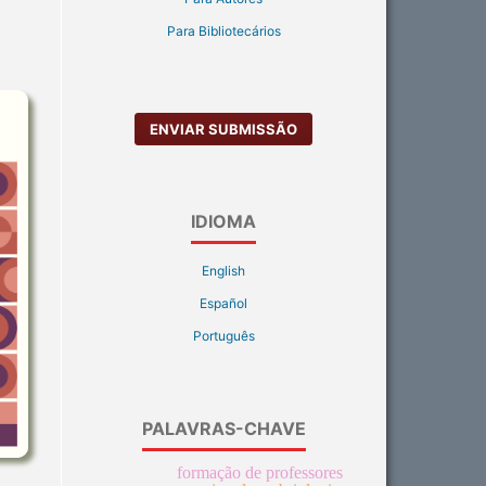
Para Bibliotecários
ENVIAR SUBMISSÃO
IDIOMA
English
Español
Português
PALAVRAS-CHAVE
formação de professores