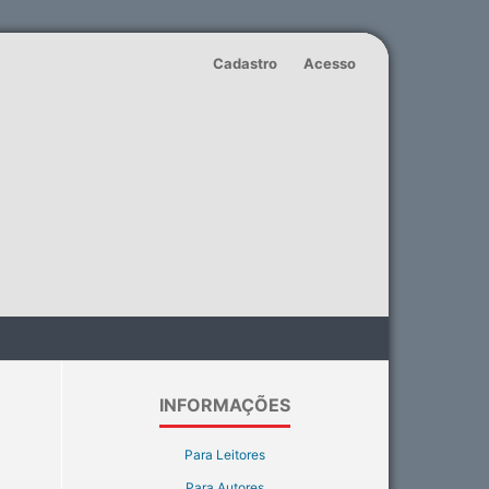
Cadastro
Acesso
INFORMAÇÕES
Para Leitores
S
Para Autores