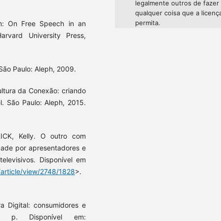
legalmente outros de fazer
qualquer coisa que a licenç
permita.
om: On Free Speech in an
arvard University Press,
São Paulo: Aleph, 2009.
ltura da Conexão: criando
l. São Paulo: Aleph, 2015.
ICK, Kelly. O outro com
idade por apresentadores e
televisivos. Disponível em
/article/view/2748/1828
>.
a Digital: consumidores e
7 p. Disponível em: