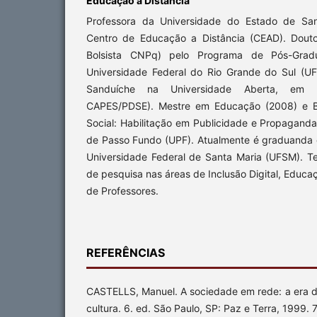
Educação a Distância
Professora da Universidade do Estado de San
Centro de Educação a Distância (CEAD). Dout
Bolsista CNPq) pelo Programa de Pós-Gra
Universidade Federal do Rio Grande do Sul (U
Sanduíche na Universidade Aberta, em Lis
CAPES/PDSE). Mestre em Educação (2008) e 
Social: Habilitação em Publicidade e Propagand
de Passo Fundo (UPF). Atualmente é graduanda
Universidade Federal de Santa Maria (UFSM). Te
de pesquisa nas áreas de Inclusão Digital, Educa
de Professores.
REFERÊNCIAS
CASTELLS, Manuel. A sociedade em rede: a era d
cultura. 6. ed. São Paulo, SP: Paz e Terra, 1999.