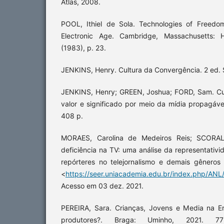
Atlas, 2008.
POOL, Ithiel de Sola. Technologies of Freed
Electronic Age. Cambridge, Massachusetts: H
(1983), p. 23.
JENKINS, Henry. Cultura da Convergência. 2 ed. 
JENKINS, Henry; GREEN, Joshua; FORD, Sam. Cu
valor e significado por meio da mídia propagáve
408 p.
MORAES, Carolina de Medeiros Reis; SCORAL
deficiência na TV: uma análise da representativ
repórteres no telejornalismo e demais gêneros 
<
https://seer.uniacademia.edu.br/index.php/ANL
Acesso em 03 dez. 2021.
PEREIRA, Sara. Crianças, Jovens e Media na Er
produtores?. Braga: Uminho, 2021. 7