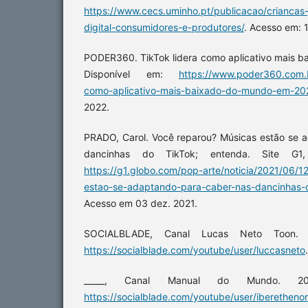
https://www.cecs.uminho.pt/publicacao/criancas
digital-consumidores-e-produtores/
. Acesso em: 
PODER360. TikTok lidera como aplicativo mais 
Disponível em:
https://www.poder360.com.br
como-aplicativo-mais-baixado-do-mundo-em-20
2022.
PRADO, Carol. Você reparou? Músicas estão se a
dancinhas do TikTok; entenda. Site G1,
https://g1.globo.com/pop-arte/noticia/2021/06/
estao-se-adaptando-para-caber-nas-dancinhas-d
Acesso em 03 dez. 2021.
SOCIALBLADE, Canal Lucas Neto Toon. 2
https://socialblade.com/youtube/user/luccasneto
_____, Canal Manual do Mundo. 202
https://socialblade.com/youtube/user/iberethenor