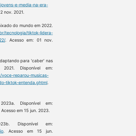
-jovens-e-media-na-era-
12 nov. 2021.
baixado do mundo em 2022.
/tecnologia/tiktok-lidera-
22/
. Acesso em: 01 nov.
daptando para 'caber' nas
 2021. Disponível em:
12/voce-reparou-musicas-
o-tiktok-entenda.ghtml
.
023a. Disponível em:
. Acesso em 15 jun. 2023.
3b. Disponível em:
io
. Acesso em 15 jun.