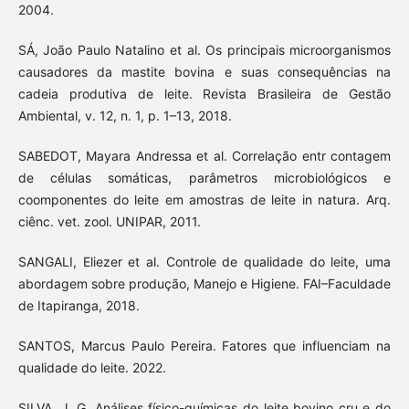
2004.
SÁ, João Paulo Natalino et al. Os principais microorganismos
causadores da mastite bovina e suas consequências na
cadeia produtiva de leite. Revista Brasileira de Gestão
Ambiental, v. 12, n. 1, p. 1–13, 2018.
SABEDOT, Mayara Andressa et al. Correlação entr contagem
de células somáticas, parâmetros microbiológicos e
coomponentes do leite em amostras de leite in natura. Arq.
ciênc. vet. zool. UNIPAR, 2011.
SANGALI, Eliezer et al. Controle de qualidade do leite, uma
abordagem sobre produção, Manejo e Higiene. FAI–Faculdade
de Itapiranga, 2018.
SANTOS, Marcus Paulo Pereira. Fatores que influenciam na
qualidade do leite. 2022.
SILVA, J. G. Análises físico-químicas do leite bovino cru e do