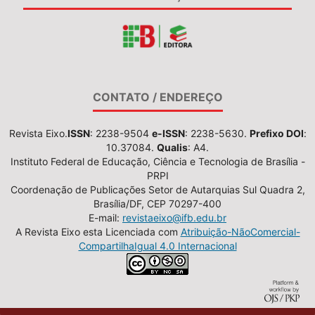
CONTATO / ENDEREÇO
Revista Eixo.
ISSN
: 2238-9504
e-ISSN
: 2238-5630.
Prefixo DOI
:
10.37084.
Qualis
: A4.
Instituto Federal de Educação, Ciência e Tecnologia de Brasília -
PRPI
Coordenação de Publicações Setor de Autarquias Sul Quadra 2,
Brasília/DF, CEP 70297-400
E-mail:
revistaeixo@ifb.edu.br
A Revista Eixo esta Licenciada com
Atribuição-NãoComercial-
CompartilhaIgual 4.0 Internacional