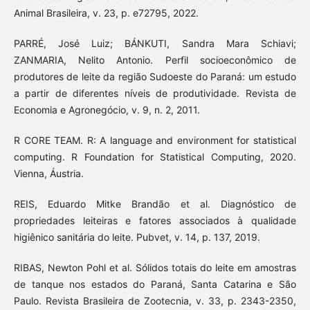
Animal Brasileira, v. 23, p. e72795, 2022.
PARRÉ, José Luiz; BÁNKUTI, Sandra Mara Schiavi;
ZANMARIA, Nelito Antonio. Perfil socioeconômico de
produtores de leite da região Sudoeste do Paraná: um estudo
a partir de diferentes níveis de produtividade. Revista de
Economia e Agronegócio, v. 9, n. 2, 2011.
R CORE TEAM. R: A language and environment for statistical
computing. R Foundation for Statistical Computing, 2020.
Vienna, Áustria.
REIS, Eduardo Mitke Brandão et al. Diagnóstico de
propriedades leiteiras e fatores associados à qualidade
higiênico sanitária do leite. Pubvet, v. 14, p. 137, 2019.
RIBAS, Newton Pohl et al. Sólidos totais do leite em amostras
de tanque nos estados do Paraná, Santa Catarina e São
Paulo. Revista Brasileira de Zootecnia, v. 33, p. 2343-2350,