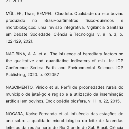
22, 2013.
MÜLLER, Thaís; REMPEL, Claudete. Qualidade do leite bovino
produzido no Brasil–parâmetros físico-químicos e
microbiológicos: uma revisão integrativa. Vigilância Sanitária
em Debate: Sociedade, Ciência & Tecnologia, v. 9, n. 3, p.
122-129, 2021.
NAGIBINA, A. A. et al. The influence of hereditary factors on
the qualitative and quantitative indicators of milk. In: IOP
Conference Series: Earth and Environmental Science. IOP
Publishing, 2020. p. 022057.
NASCIMENTO, Vinicio et al. Perfil de propriedades rurais do
município de jataí-go e região e a utilização da inseminação
artificial em bovinos. Enciclopédia biosfera, v. 11, n. 22, 2015.
NOGARA, Karise Fernanda et al. Influência das estações do
ano sobre a qualidade microbiológica do leite de fazendas
leiteiras da região norte do Rio Grande do Sul, Brasil. Ciência