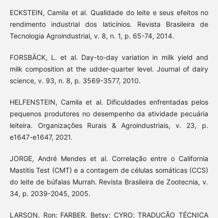
ECKSTEIN, Camila et al. Qualidade do leite e seus efeitos no
rendimento industrial dos laticínios. Revista Brasileira de
Tecnologia Agroindustrial, v. 8, n. 1, p. 65-74, 2014.
FORSBÄCK, L. et al. Day-to-day variation in milk yield and
milk composition at the udder-quarter level. Journal of dairy
science, v. 93, n. 8, p. 3569-3577, 2010.
HELFENSTEIN, Camila et al. Dificuldades enfrentadas pelos
pequenos produtores no desempenho da atividade pecuária
leiteira. Organizações Rurais & Agroindustriais, v. 23, p.
e1647-e1647, 2021.
JORGE, André Mendes et al. Correlação entre o California
Mastitis Test (CMT) e a contagem de células somáticas (CCS)
do leite de búfalas Murrah. Revista Brasileira de Zootecnia, v.
34, p. 2039-2045, 2005.
LARSON, Ron; FARBER, Betsy; CYRO; TRADUCÃO TÉCNICA