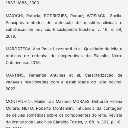
1883-1886, 2000.
MAIOCHI, Rafaela; RODRIGUES, Raquel; WOSIACKI, Sheila.
Principais métodos de detecção de mastites clínicas e
subclínicas de bovinos. Enciclopédia Biosfera, v. 16, n. 29,
2019.
MAROSTEGA, Ana Paula Lazzaretti et al. Qualidade do leite e
práticas de ordenha de cooperativas do Planalto Norte
Catarinense. 2013.
MARTINS, Fernanda Antunes et al. Caracterização de
variáveis relacionadas com a estabilidade do leite bovino.
2022.
MONTANHINI, Maike Taís Maziero; MORAES, Deborah Helena
Murara; NETO, Roberto Montanhini. Influência da contagem
de células somáticas sobre os componentes do leite. Revista
do Instituto de Laticínios Cândido Tostes, v. 68, n. 392, p. 18-