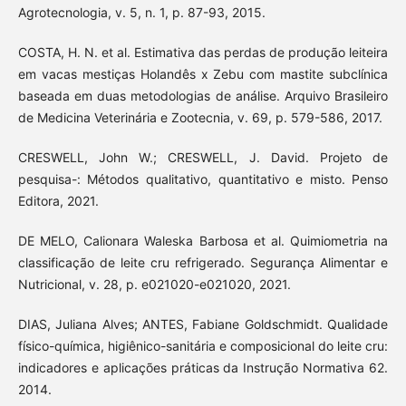
Agrotecnologia, v. 5, n. 1, p. 87-93, 2015.
COSTA, H. N. et al. Estimativa das perdas de produção leiteira
em vacas mestiças Holandês x Zebu com mastite subclínica
baseada em duas metodologias de análise. Arquivo Brasileiro
de Medicina Veterinária e Zootecnia, v. 69, p. 579-586, 2017.
CRESWELL, John W.; CRESWELL, J. David. Projeto de
pesquisa-: Métodos qualitativo, quantitativo e misto. Penso
Editora, 2021.
DE MELO, Calionara Waleska Barbosa et al. Quimiometria na
classificação de leite cru refrigerado. Segurança Alimentar e
Nutricional, v. 28, p. e021020-e021020, 2021.
DIAS, Juliana Alves; ANTES, Fabiane Goldschmidt. Qualidade
físico-química, higiênico-sanitária e composicional do leite cru:
indicadores e aplicações práticas da Instrução Normativa 62.
2014.