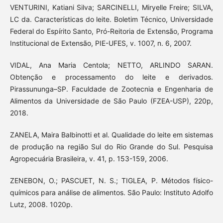
VENTURINI, Katiani Silva; SARCINELLI, Miryelle Freire; SILVA,
LC da. Características do leite. Boletim Técnico, Universidade
Federal do Espírito Santo, Pró-Reitoria de Extensão, Programa
Institucional de Extensão, PIE-UFES, v. 1007, n. 6, 2007.
VIDAL, Ana Maria Centola; NETTO, ARLINDO SARAN.
Obtenção e processamento do leite e derivados.
Pirassununga–SP. Faculdade de Zootecnia e Engenharia de
Alimentos da Universidade de São Paulo (FZEA-USP), 220p,
2018.
ZANELA, Maira Balbinotti et al. Qualidade do leite em sistemas
de produção na região Sul do Rio Grande do Sul. Pesquisa
Agropecuária Brasileira, v. 41, p. 153-159, 2006.
ZENEBON, O.; PASCUET, N. S.; TIGLEA, P. Métodos físico-
químicos para análise de alimentos. São Paulo: Instituto Adolfo
Lutz, 2008. 1020p.