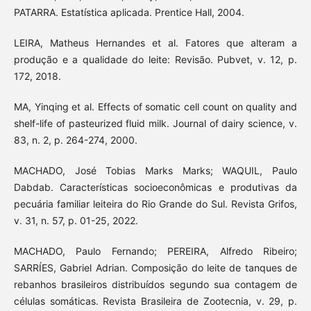
PATARRA. Estatística aplicada. Prentice Hall, 2004.
LEIRA, Matheus Hernandes et al. Fatores que alteram a
produção e a qualidade do leite: Revisão. Pubvet, v. 12, p.
172, 2018.
MA, Yinqing et al. Effects of somatic cell count on quality and
shelf-life of pasteurized fluid milk. Journal of dairy science, v.
83, n. 2, p. 264-274, 2000.
MACHADO, José Tobias Marks Marks; WAQUIL, Paulo
Dabdab. Características socioeconômicas e produtivas da
pecuária familiar leiteira do Rio Grande do Sul. Revista Grifos,
v. 31, n. 57, p. 01-25, 2022.
MACHADO, Paulo Fernando; PEREIRA, Alfredo Ribeiro;
SARRÍES, Gabriel Adrian. Composição do leite de tanques de
rebanhos brasileiros distribuídos segundo sua contagem de
células somáticas. Revista Brasileira de Zootecnia, v. 29, p.