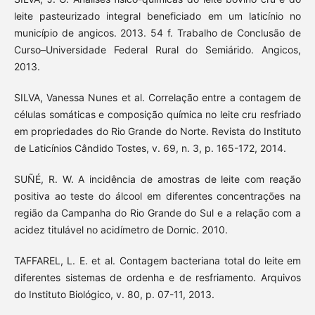
leite pasteurizado integral beneficiado em um laticínio no
município de angicos. 2013. 54 f. Trabalho de Conclusão de
Curso–Universidade Federal Rural do Semiárido. Angicos,
2013.
SILVA, Vanessa Nunes et al. Correlação entre a contagem de
células somáticas e composição química no leite cru resfriado
em propriedades do Rio Grande do Norte. Revista do Instituto
de Laticínios Cândido Tostes, v. 69, n. 3, p. 165-172, 2014.
SUÑÉ, R. W. A incidência de amostras de leite com reação
positiva ao teste do álcool em diferentes concentrações na
região da Campanha do Rio Grande do Sul e a relação com a
acidez titulável no acidímetro de Dornic. 2010.
TAFFAREL, L. E. et al. Contagem bacteriana total do leite em
diferentes sistemas de ordenha e de resfriamento. Arquivos
do Instituto Biológico, v. 80, p. 07-11, 2013.