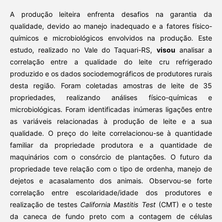
A produção leiteira enfrenta desafios na garantia da
qualidade, devido ao manejo inadequado e a fatores físico-
químicos e microbiológicos envolvidos na produção. Este
estudo, realizado no Vale do Taquari-RS,
visou
analisar a
correlação entre a qualidade do leite cru refrigerado
produzido e os dados sociodemográficos de produtores rurais
desta região. Foram coletadas amostras de leite de 35
propriedades, realizando análises físico-químicas e
microbiológicas. Foram identificadas inúmeras ligações entre
as variáveis relacionadas à produção de leite e a sua
qualidade. O preço do leite correlacionou-se à quantidade
familiar da propriedade produtora e a quantidade de
maquinários com o consórcio de plantações. O futuro da
propriedade teve relação com o tipo de ordenha, manejo de
dejetos e acasalamento dos animais. Observou-se forte
correlação entre escolaridade/idade dos produtores e
realização de testes
California Mastitis Test
(CMT) e o teste
da caneca de fundo preto com a contagem de células