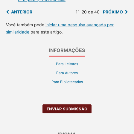
ANTERIOR
11-20 de 40
PRÓXIMO
Você também pode
iniciar uma pesquisa avançada por
similaridade
para este artigo.
INFORMAÇÕES
Para Leitores
Para Autores
Para Bibliotecários
ENVIAR SUBMISSÃO