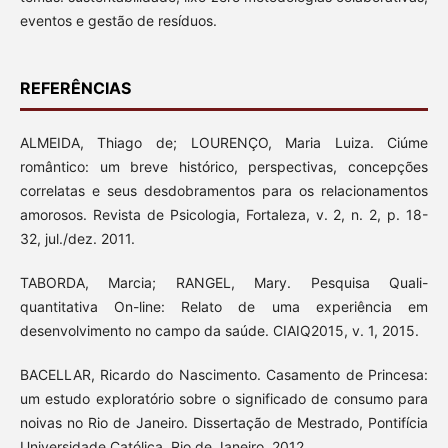
eventos e gestão de resíduos.
REFERÊNCIAS
ALMEIDA, Thiago de; LOURENÇO, Maria Luiza. Ciúme
romântico: um breve histórico, perspectivas, concepções
correlatas e seus desdobramentos para os relacionamentos
amorosos. Revista de Psicologia, Fortaleza, v. 2, n. 2, p. 18-
32, jul./dez. 2011.
TABORDA, Marcia; RANGEL, Mary. Pesquisa Quali-
quantitativa On-line: Relato de uma experiência em
desenvolvimento no campo da saúde. CIAIQ2015, v. 1, 2015.
BACELLAR, Ricardo do Nascimento. Casamento de Princesa:
um estudo exploratório sobre o significado de consumo para
noivas no Rio de Janeiro. Dissertação de Mestrado, Pontifícia
Universidade Católica, Rio de Janeiro. 2012.