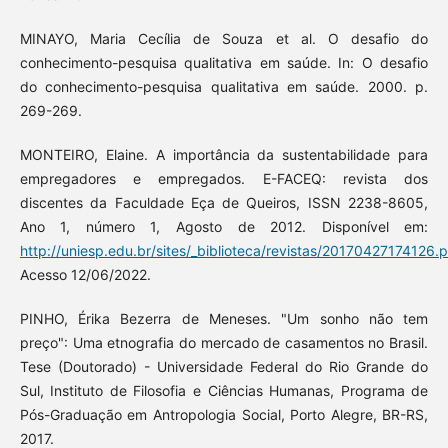
MINAYO, Maria Cecília de Souza et al. O desafio do
conhecimento-pesquisa qualitativa em saúde. In: O desafio
do conhecimento-pesquisa qualitativa em saúde. 2000. p.
269-269.
MONTEIRO, Elaine. A importância da sustentabilidade para
empregadores e empregados. E-FACEQ: revista dos
discentes da Faculdade Eça de Queiros, ISSN 2238-8605,
Ano 1, número 1, Agosto de 2012. Disponível em:
http://uniesp.edu.br/sites/_biblioteca/revistas/20170427174126.p
Acesso 12/06/2022.
PINHO, Érika Bezerra de Meneses. "Um sonho não tem
preço": Uma etnografia do mercado de casamentos no Brasil.
Tese (Doutorado) - Universidade Federal do Rio Grande do
Sul, Instituto de Filosofia e Ciências Humanas, Programa de
Pós-Graduação em Antropologia Social, Porto Alegre, BR-RS,
2017.