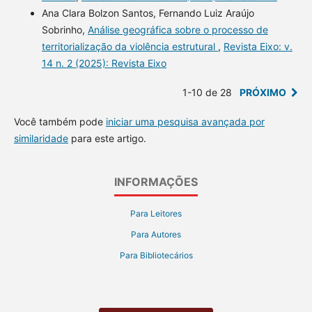
Ana Clara Bolzon Santos, Fernando Luiz Araújo
Sobrinho,
Análise geográfica sobre o processo de
territorialização da violência estrutural
,
Revista Eixo: v.
14 n. 2 (2025): Revista Eixo
1-10 de 28
PRÓXIMO
Você também pode
iniciar uma pesquisa avançada por
similaridade
para este artigo.
INFORMAÇÕES
Para Leitores
Para Autores
Para Bibliotecários