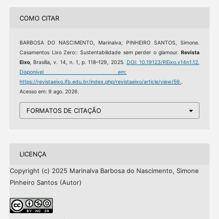
COMO CITAR
BARBOSA DO NASCIMENTO, Marinalva; PINHEIRO SANTOS, Simone.
Casamentos Lixo Zero:: Sustentabilidade sem perder o glamour.
Revista
Eixo
, Brasília, v. 14, n. 1, p. 118–129, 2025.
DOI: 10.19123/REixo.v14n1.12.
Disponível em:
https://revistaeixo.ifb.edu.br/index.php/revistaeixo/article/view/59.
.
Acesso em: 9 ago. 2026.
FORMATOS DE CITAÇÃO
LICENÇA
Copyright (c) 2025 Marinalva Barbosa do Nascimento, Simone
Pinheiro Santos (Autor)