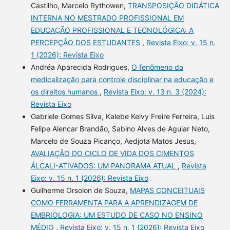
Castilho, Marcelo Rythowen,
TRANSPOSIÇÃO DIDÁTICA
INTERNA NO MESTRADO PROFISSIONAL EM
EDUCAÇÃO PROFISSIONAL E TECNOLÓGICA: A
PERCEPÇÃO DOS ESTUDANTES
,
Revista Eixo: v. 15 n.
1 (2026): Revista Eixo
Andréa Aparecida Rodrigues,
O fenômeno da
medicalização para controle disciplinar na educação e
os direitos humanos
,
Revista Eixo: v. 13 n. 3 (2024):
Revista Eixo
Gabriele Gomes Silva, Kalebe Kelvy Freire Ferreira, Luis
Felipe Alencar Brandão, Sabino Alves de Aguiar Neto,
Marcelo de Souza Picanço, Aedjota Matos Jesus,
AVALIAÇÃO DO CICLO DE VIDA DOS CIMENTOS
ÁLCALI-ATIVADOS: UM PANORAMA ATUAL
,
Revista
Eixo: v. 15 n. 1 (2026): Revista Eixo
Guilherme Orsolon de Souza,
MAPAS CONCEITUAIS
COMO FERRAMENTA PARA A APRENDIZAGEM DE
EMBRIOLOGIA: UM ESTUDO DE CASO NO ENSINO
MÉDIO
,
Revista Eixo: v. 15 n. 1 (2026): Revista Eixo