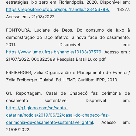
estratégias lixo zero em Florianópolis. 2020. Disponível em:
https://repositorio.ufpb.br/jspui/handle/123456789/
18277.
Acesso em : 21/08/2022
FONTOURA, Luciane de Deos. Do consumo de luxo à
demonstração do laço afetivo: a nova face do casamento.
2011. Disponível em:
https://www.lume.ufrgs.br/handle/10183/37579
. Acesso em :
21/07/2022. 000822589_Pesquisa Brasil Luxo.pdf
FREIBERGER, Zélia Organização e Planejamento de Eventos/
Zélia Freiberger. Cuiabá: Ed. UFMT; Curitiba: IFPR, 2010.
G1. Reportagem. Casal de Chapecó faz cerimônia de
casamento sustentável. Disponível em:
https://g1.globo.com/sc/santa-
catarina/noticia/2019/06/22/casal-do-chapeco-faz-
cerimonia-de-casamento-sustentavel.ghtml
. Acesso em:
21/05/2022.