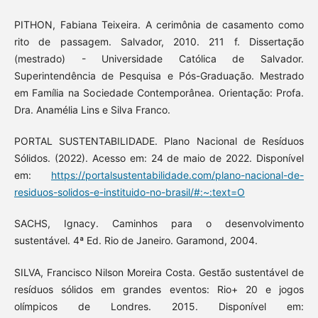
PITHON, Fabiana Teixeira. A cerimônia de casamento como
rito de passagem. Salvador, 2010. 211 f. Dissertação
(mestrado) - Universidade Católica de Salvador.
Superintendência de Pesquisa e Pós-Graduação. Mestrado
em Família na Sociedade Contemporânea. Orientação: Profa.
Dra. Anamélia Lins e Silva Franco.
PORTAL SUSTENTABILIDADE. Plano Nacional de Resíduos
Sólidos. (2022). Acesso em: 24 de maio de 2022. Disponível
em:
https://portalsustentabilidade.com/plano-nacional-de-
residuos-solidos-e-instituido-no-brasil/#:~:text=O
SACHS, Ignacy. Caminhos para o desenvolvimento
sustentável. 4ª Ed. Rio de Janeiro. Garamond, 2004.
SILVA, Francisco Nilson Moreira Costa. Gestão sustentável de
resíduos sólidos em grandes eventos: Rio+ 20 e jogos
olímpicos de Londres. 2015. Disponível em: