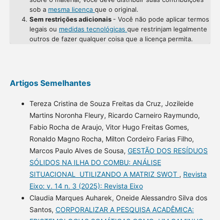
sob a
mesma licença
que o original.
Sem restrições adicionais
- Você não pode aplicar termos
legais ou
medidas tecnológicas
que restrinjam legalmente
outros de fazer qualquer coisa que a licença permita.
Artigos Semelhantes
Tereza Cristina de Souza Freitas da Cruz, Jozileide
Martins Noronha Fleury, Ricardo Carneiro Raymundo,
Fabio Rocha de Araujo, Vitor Hugo Freitas Gomes,
Ronaldo Magno Rocha, Milton Cordeiro Farias Filho,
Marcos Paulo Alves de Sousa,
GESTÃO DOS RESÍDUOS
SÓLIDOS NA ILHA DO COMBU: ANÁLISE
SITUACIONAL UTILIZANDO A MATRIZ SWOT
,
Revista
Eixo: v. 14 n. 3 (2025): Revista Eixo
Claudia Marques Auharek, Oneide Alessandro Silva dos
Santos,
CORPORALIZAR A PESQUISA ACADÊMICA: