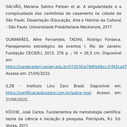
GALVÃO, Mariana Sabino Petean et al. A singularidade e a
conspicuidade das cerimônias de casamento na cidade de
São Paulo. Dissertação (Educação, Arte e História da Cultura)
- São Paulo: Universidade Presbiteriana Mackenzie, 2017.
GUIMARÃES, Aline Fernandes. TADINI, Rodrigo Fonseca.
Planejamento estratégico de eventos I. Rio de Janeiro:
Fundação CECIERJ, 2013. 276 p. ; 19 x 26,5 cm. Disponível
em:
https://canalcederj.cecierj.edu.br/012016/e788fe98cc31f42ca4
Acesso em: 21/06/2022.
ILZB - Instituto Lixo Zero Brasil. Disponível em:
https://certificacaolixozero.com.br/sobre-nos/
. Acesso em:
21/06/2022.
KÖCHE, José Carlos. Fundamentos de metodologia científica:
teoria da ciência e iniciação à pesquisa. Petrópolis, RJ. Ed.
Vozes. 2011.