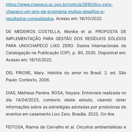
https://www.chapeco.sc.gov.br/noticia/2690/lixo-zero-
chapeco-um-ano-de-programa-muitos-desafios-e-
resultados-conquistados
. Acesso em: 18/10/2022.
DE MEDEIROS COSTELLA, Monike et al. PROPOSTA DE
IMPLEMENTAÇÃO PARA GESTÃO DOS RESÍDUOS SÓLIDOS
PARA UNOCHAPECÓ LIXO ZERO. Dados Internacionais de
Catalogação na Publicação (CIP), p. 90, 2020. Disponível em:
Acesso em: 18/10/2022.
DEL PRIORE, Mary. História do amor no Brasil. 2. ed. São
Paulo: Contexto, 2006.
DIAS, Matheus Pereira. ROSA, Nayara. Entrevista realizada no
dia 14/04/2023, contexto deste estudo, visando obter
informações sobre as estratégias adotadas por produtoras de
eventos em casamento Lixo Zero. Brasília. 2023. On-line
FEITOSA, Rianna de Carvalho et al. Circuitos ambientalistas e