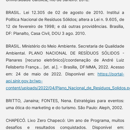
BRASIL. Lei 12.305 de 02 de agosto de 2010. Institui a
Política Nacional de Resíduos Sólidos; altera a Lei n. 9.605, de
12 de fevereiro de 1998; e dá outras providências. Brasília,
DF: Planalto, Casa Civil, DOU 3 ago. 2010.
BRASIL. Ministério do Meio Ambiente. Secretaria de Qualidade
Ambiental. PLANO NACIONAL DE RESÍDUOS SÓLIDOS -
Planares [recurso eletrônico]/coordenação de André Luiz
Felisberto França... [et. al.]. – Brasília, DF:MMA, 2022. Acesso
em: 24 de maio de 2022. Disponível em:
https://portal-
api.sinir.gov.br/wp-
content/uploads/2022/04/Plano_Nacional_de_Residuos_Solidos.p
BRITTO, Janaina; FONTES, Nena. Estratégias para eventos:
uma ótica do marketing e do turismo. São Paulo: Aleph, 2002.
CHAPECÓ. Lixo Zero Chapecó: Um ano de Programa, muitos
desafios e resultados conquistados. Disponível em: