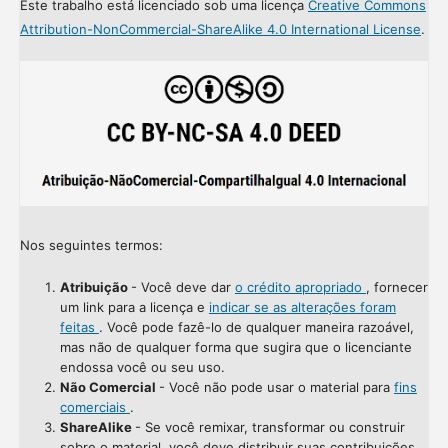
Este trabalho está licenciado sob uma licença
Creative Commons
Attribution-NonCommercial-ShareAlike 4.0 International License
.
Nos seguintes termos:
Atribuição
- Você deve dar
o crédito apropriado
, fornecer
um link para a licença e
indicar se as alterações foram
feitas
. Você pode fazê-lo de qualquer maneira razoável,
mas não de qualquer forma que sugira que o licenciante
endossa você ou seu uso.
Não Comercial
- Você não pode usar o material para
fins
comerciais
.
ShareAlike
- Se você remixar, transformar ou construir
sobre o material, você deve distribuir suas contribuições