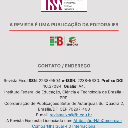
A REVISTA É UMA PUBLICAÇÃO DA EDITORA IFB
CONTATO / ENDEREÇO
Revista Eixo.
ISSN
: 2238-9504
e-ISSN
: 2238-5630.
Prefixo DOI
:
10.37084.
Qualis
: A4.
Instituto Federal de Educação, Ciência e Tecnologia de Brasília -
PRPI
Coordenação de Publicações Setor de Autarquias Sul Quadra 2,
Brasília/DF, CEP 70297-400
E-mail:
revistaeixo@ifb.edu.br
A Revista Eixo esta Licenciada com
Atribuição-NãoComercial-
CompartilhaIgual 4.0 Internacional