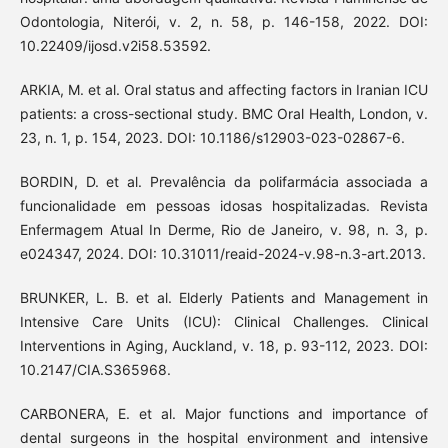
Odontologia, Niterói, v. 2, n. 58, p. 146-158, 2022. DOI:
10.22409/ijosd.v2i58.53592.
ARKIA, M. et al. Oral status and affecting factors in Iranian ICU
patients: a cross-sectional study. BMC Oral Health, London, v.
23, n. 1, p. 154, 2023. DOI: 10.1186/s12903-023-02867-6.
BORDIN, D. et al. Prevalência da polifarmácia associada a
funcionalidade em pessoas idosas hospitalizadas. Revista
Enfermagem Atual In Derme, Rio de Janeiro, v. 98, n. 3, p.
e024347, 2024. DOI: 10.31011/reaid-2024-v.98-n.3-art.2013.
BRUNKER, L. B. et al. Elderly Patients and Management in
Intensive Care Units (ICU): Clinical Challenges. Clinical
Interventions in Aging, Auckland, v. 18, p. 93-112, 2023. DOI:
10.2147/CIA.S365968.
CARBONERA, E. et al. Major functions and importance of
dental surgeons in the hospital environment and intensive