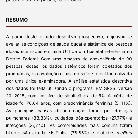
RESUMO
A partir deste estudo descritivo prospectivo, objetivou-se
avaliar as condições de saúde bucal e sistêmica de pessoas
idosas internadas em uma UTI de um hospital referência no
Distrito Federal. Com uma amostra de conveniência de 90
pessoas idosas, os dados sistêmicos foram coletados dos
prontuários, e a avaliação clínica da saúde bucal foi realizada
por uma única examinadora. A análise estatística descritiva
dos dados foi feita utilizando o programa IBM SPSS, versão
23, 2015, com um nível de significância de 5%. A média de
idade foi 76,64 anos, com predominância feminina (51,11%).
As principais causas de internação foram por doenças
pulmonares (33,33%), cuidados pós-operatórios (27,77%) e
infecções (27,77%). As comorbidades mais comuns foram
hipertensão arterial sistêmica (78,88%) e diabetes
mellitus