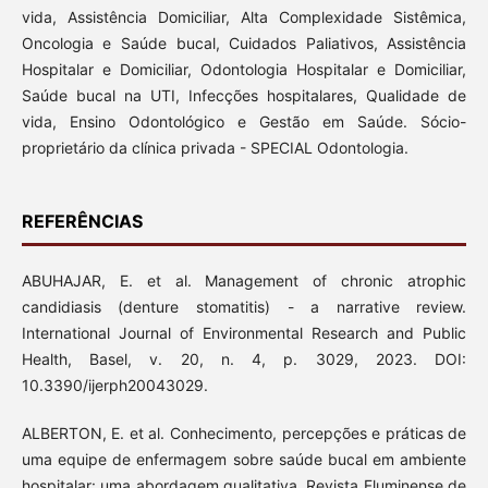
vida, Assistência Domiciliar, Alta Complexidade Sistêmica,
Oncologia e Saúde bucal, Cuidados Paliativos, Assistência
Hospitalar e Domiciliar, Odontologia Hospitalar e Domiciliar,
Saúde bucal na UTI, Infecções hospitalares, Qualidade de
vida, Ensino Odontológico e Gestão em Saúde. Sócio-
proprietário da clínica privada - SPECIAL Odontologia.
REFERÊNCIAS
ABUHAJAR, E. et al. Management of chronic atrophic
candidiasis (denture stomatitis) - a narrative review.
International Journal of Environmental Research and Public
Health, Basel, v. 20, n. 4, p. 3029, 2023. DOI:
10.3390/ijerph20043029.
ALBERTON, E. et al. Conhecimento, percepções e práticas de
uma equipe de enfermagem sobre saúde bucal em ambiente
hospitalar: uma abordagem qualitativa. Revista Fluminense de