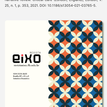
25, n. 1, p. 353, 2021. DOI: 10.1186/s13054-021-03765-5.