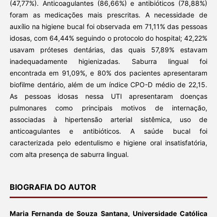
(47,77%). Anticoagulantes (86,66%) e antibióticos (78,88%)
foram as medicações mais prescritas. A necessidade de
auxílio na higiene bucal foi observada em 71,11% das pessoas
idosas, com 64,44% seguindo o protocolo do hospital; 42,22%
usavam próteses dentárias, das quais 57,89% estavam
inadequadamente higienizadas. Saburra lingual foi
encontrada em 91,09%, e 80% dos pacientes apresentaram
biofilme dentário, além de um índice CPO-D médio de 22,15.
As pessoas idosas nessa UTI apresentaram doenças
pulmonares como principais motivos de internação,
associadas à hipertensão arterial sistêmica, uso de
anticoagulantes e antibióticos. A saúde bucal foi
caracterizada pelo edentulismo e higiene oral insatisfatória,
com alta presença de saburra lingual.
BIOGRAFIA DO AUTOR
Maria Fernanda de Souza Santana, Universidade Católica