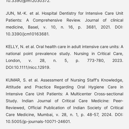
10.3390/jpm12030372.
JUN, M.-K. et al. Hospital Dentistry for Intensive Care Unit
Patients: A Comprehensive Review. Journal of clinical
medicine, Basel, v. 10, n. 16, p. 3681, 2021. DOI:
10.3390/jcm10163681.
KELLY, N. et al. Oral health care in adult intensive care units: A
national point prevalence study. Nursing in Critical Care,
London, v. 28, n. 5, p. 773-780, 2023.
DOI:10.1111/nicc.12919.
KUMAR, S. et al. Assessment of Nursing Staff's Knowledge,
Attitude and Practice Regarding Oral Hygiene Care in
Intensive Care Unit Patients: A Multicenter Cross-sectional
Study. Indian Journal of Critical Care Medicine: Peer-
Reviewed, Official Publication of Indian Society of Critical
Care Medicine, Mumbai, v. 28, n. 1, p. 48-57, 2024. DOI:
10.5005/jp-journals-10071-24601.