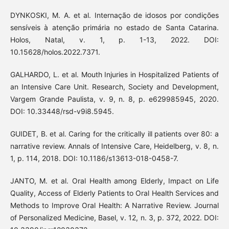
DYNKOSKI, M. A. et al. Internação de idosos por condições
sensíveis à atenção primária no estado de Santa Catarina.
Holos, Natal, v. 1, p. 1-13, 2022. DOI:
10.15628/holos.2022.7371.
GALHARDO, L. et al. Mouth Injuries in Hospitalized Patients of
an Intensive Care Unit. Research, Society and Development,
Vargem Grande Paulista, v. 9, n. 8, p. e629985945, 2020.
DOI: 10.33448/rsd-v9i8.5945.
GUIDET, B. et al. Caring for the critically ill patients over 80: a
narrative review. Annals of Intensive Care, Heidelberg, v. 8, n.
1, p. 114, 2018. DOI: 10.1186/s13613-018-0458-7.
JANTO, M. et al. Oral Health among Elderly, Impact on Life
Quality, Access of Elderly Patients to Oral Health Services and
Methods to Improve Oral Health: A Narrative Review. Journal
of Personalized Medicine, Basel, v. 12, n. 3, p. 372, 2022. DOI: