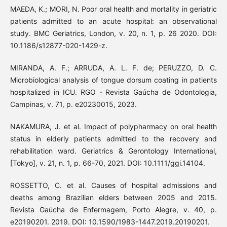
MAEDA, K.; MORI, N. Poor oral health and mortality in geriatric
patients admitted to an acute hospital: an observational
study. BMC Geriatrics, London, v. 20, n. 1, p. 26 2020. DOI:
10.1186/s12877-020-1429-z.
MIRANDA, A. F.; ARRUDA, A. L. F. de; PERUZZO, D. C.
Microbiological analysis of tongue dorsum coating in patients
hospitalized in ICU. RGO - Revista Gaúcha de Odontologia,
Campinas, v. 71, p. e20230015, 2023.
NAKAMURA, J. et al. Impact of polypharmacy on oral health
status in elderly patients admitted to the recovery and
rehabilitation ward. Geriatrics & Gerontology International,
[Tokyo], v. 21, n. 1, p. 66-70, 2021. DOI: 10.1111/ggi.14104.
ROSSETTO, C. et al. Causes of hospital admissions and
deaths among Brazilian elders between 2005 and 2015.
Revista Gaúcha de Enfermagem, Porto Alegre, v. 40, p.
e20190201. 2019. DOI: 10.1590/1983-1447.2019.20190201.