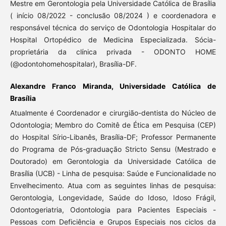
Mestre em Gerontologia pela Universidade Católica de Brasília
( início 08/2022 - conclusão 08/2024 ) e coordenadora e
responsável técnica do serviço de Odontologia Hospitalar do
Hospital Ortopédico de Medicina Especializada. Sócia-
proprietária da clínica privada - ODONTO HOME
(@odontohomehospitalar), Brasília-DF.
Alexandre Franco Miranda, Universidade Católica de
Brasília
Atualmente é Coordenador e cirurgião-dentista do Núcleo de
Odontologia; Membro do Comitê de Ética em Pesquisa (CEP)
do Hospital Sírio-Libanês, Brasília-DF; Professor Permanente
do Programa de Pós-graduação Stricto Sensu (Mestrado e
Doutorado) em Gerontologia da Universidade Católica de
Brasília (UCB) - Linha de pesquisa: Saúde e Funcionalidade no
Envelhecimento. Atua com as seguintes linhas de pesquisa:
Gerontologia, Longevidade, Saúde do Idoso, Idoso Frágil,
Odontogeriatria, Odontologia para Pacientes Especiais -
Pessoas com Deficiência e Grupos Especiais nos ciclos da