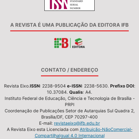
A REVISTA É UMA PUBLICAÇÃO DA EDITORA IFB
CONTATO / ENDEREÇO
Revista Eixo.
ISSN
: 2238-9504
e-ISSN
: 2238-5630.
Prefixo DOI
:
10.37084.
Qualis
: A4.
Instituto Federal de Educação, Ciência e Tecnologia de Brasília -
PRPI
Coordenação de Publicações Setor de Autarquias Sul Quadra 2,
Brasília/DF, CEP 70297-400
E-mail:
revistaeixo@ifb.edu.br
A Revista Eixo esta Licenciada com
Atribuição-NãoComercial-
CompartilhaIgual 4.0 Internacional