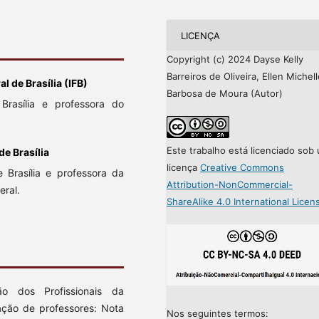
LICENÇA
Copyright (c) 2024 Dayse Kelly
Barreiros de Oliveira, Ellen Michel
al de Brasília (IFB)
Barbosa de Moura (Autor)
rasília e professora do
Este trabalho está licenciado sob
e Brasília
licença
Creative Commons
Brasília e professora da
Attribution-NonCommercial-
eral.
ShareAlike 4.0 International Licen
o dos Profissionais da
ação de professores: Nota
Nos seguintes termos: