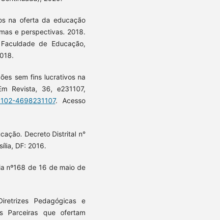
vos na oferta da educação
lemas e perspectivas. 2018.
 Faculdade de Educação,
018.
ões sem fins lucrativos na
Em Revista, 36, e231107,
/0102-4698231107
. Acesso
ação. Decreto Distrital n°
lia, DF: 2016.
ria nº168 de 16 de maio de
iretrizes Pedagógicas e
is Parceiras que ofertam