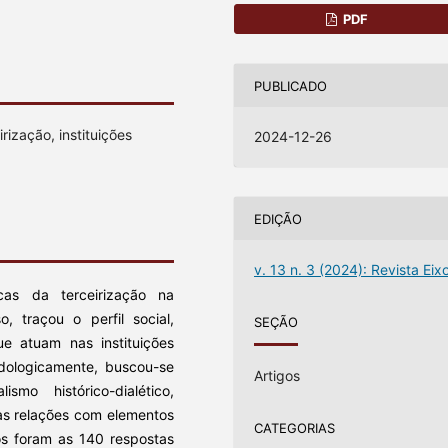
PDF
PUBLICADO
rização, instituições
2024-12-26
EDIÇÃO
v. 13 n. 3 (2024): Revista Eix
as da terceirização na
o, traçou o perfil social,
SEÇÃO
ue atuam nas instituições
odologicamente, buscou-se
Artigos
mo histórico-dialético,
s relações com elementos
CATEGORIAS
os foram as 140 respostas