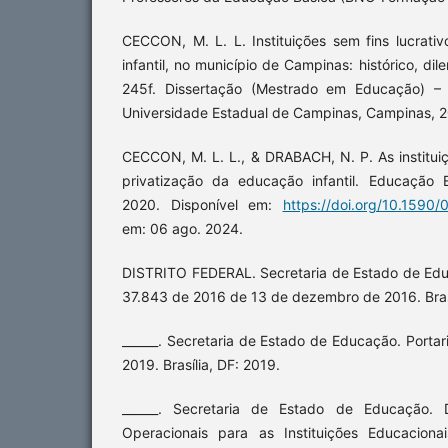
CECCON, M. L. L. Instituições sem fins lucrati
infantil, no município de Campinas: histórico, di
245f. Dissertação (Mestrado em Educação) –
Universidade Estadual de Campinas, Campinas, 2
CECCON, M. L. L., & DRABACH, N. P. As instituiç
privatização da educação infantil. Educação 
2020. Disponível em:
https://doi.org/10.1590
em: 06 ago. 2024.
DISTRITO FEDERAL. Secretaria de Estado de Educ
37.843 de 2016 de 13 de dezembro de 2016. Brasí
______. Secretaria de Estado de Educação. Porta
2019. Brasília, DF: 2019.
______. Secretaria de Estado de Educação. D
Operacionais para as Instituições Educaciona