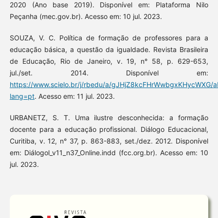
2020 (Ano base 2019). Disponível em: Plataforma Nilo
Peçanha (mec.gov.br). Acesso em: 10 jul. 2023.
SOUZA, V. C. Política de formação de professores para a
educação básica, a questão da igualdade. Revista Brasileira
de Educação, Rio de Janeiro, v. 19, n° 58, p. 629-653,
jul./set. 2014. Disponível em:
https://www.scielo.br/j/rbedu/a/gJHjZ8kcFHrWwbgxKHycWXG/ab
lang=pt
. Acesso em: 11 jul. 2023.
URBANETZ, S. T. Uma ilustre desconhecida: a formação
docente para a educação profissional. Diálogo Educacional,
Curitiba, v. 12, n° 37, p. 863-883, set./dez. 2012. Disponível
em: Diálogol_v11_n37_Online.indd (fcc.org.br). Acesso em: 10
jul. 2023.