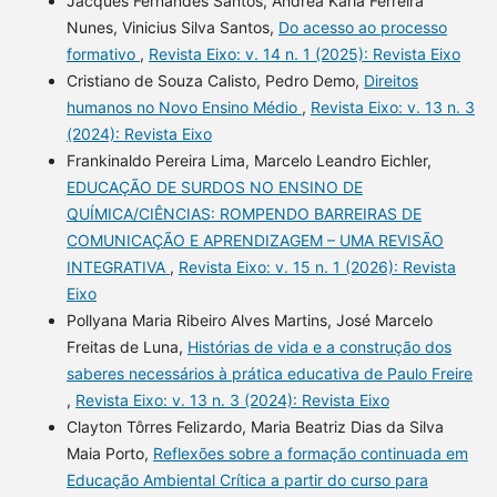
Jacques Fernandes Santos, Andrea Karla Ferreira
Nunes, Vinicius Silva Santos,
Do acesso ao processo
formativo
,
Revista Eixo: v. 14 n. 1 (2025): Revista Eixo
Cristiano de Souza Calisto, Pedro Demo,
Direitos
humanos no Novo Ensino Médio
,
Revista Eixo: v. 13 n. 3
(2024): Revista Eixo
Frankinaldo Pereira Lima, Marcelo Leandro Eichler,
EDUCAÇÃO DE SURDOS NO ENSINO DE
QUÍMICA/CIÊNCIAS: ROMPENDO BARREIRAS DE
COMUNICAÇÃO E APRENDIZAGEM – UMA REVISÃO
INTEGRATIVA
,
Revista Eixo: v. 15 n. 1 (2026): Revista
Eixo
Pollyana Maria Ribeiro Alves Martins, José Marcelo
Freitas de Luna,
Histórias de vida e a construção dos
saberes necessários à prática educativa de Paulo Freire
,
Revista Eixo: v. 13 n. 3 (2024): Revista Eixo
Clayton Tôrres Felizardo, Maria Beatriz Dias da Silva
Maia Porto,
Reflexões sobre a formação continuada em
Educação Ambiental Crítica a partir do curso para