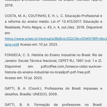
2016.
COSTA, M. A.; COUTINHO, E. H. L. C. Educação Profissional e
a reforma do ensino médio: Lei nº 13.415/2017. Educação e
Realidade, Porto Alegre, v. 43, n. 4, out./dez. 2018. Disponível
em:
https://www.scielo.br/j/edreal/a/BbBvb3GQC8kv5DW57BfPcBg/a
lang=pt#
Acesso em: 10 jul. 2023.
FONSECA, C. S. História do Ensino Industrial no Brasil. Rio de
Janeiro: Escola Técnica Nacional, CEFET-RJ, 1961 (vol. 1 e 2).
Disponível em: pdfcoffee.com_fonseca-celso-suckow-
historia-do-ensino-industrial-no-brasilpdf-pdf-free.pdf.
Acesso em: 10 jul. 2023.
GATTI, B. A. (Coord.). Professores do Brasil: impasses e
desafios. Brasília: UNESCO, 2009.
GATTI, B. A. Formação de professores no Brasil: