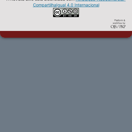
CompartilhaIgual 4.0 Internacional