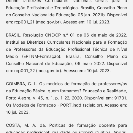
Define Diretrizes Curriculares Nacionais Gerais para a
Educação Profissional e Tecnológica. Brasília, Conselho Pleno
do Conselho Nacional de Educação, 05 jan. 2021b. Disponível
em: rcp001_21 (mec.gov.br). Acesso em: 10 jul. 2023.
BRASIL. Resolução CNE/CP n.º 01 de 06 de maio de 2022.
Institui as Diretrizes Curriculares Nacionais para a Formação
de Professores da Educação Profissional Técnica de Nível
Médio (EPTNM-Formação). Brasília, Conselho Pleno do
Conselho Nacional de Educação, 06 maio 2022. Disponível
em: rcp001_22 (mec.gov.br). Acesso em: 10 jul. 2023.
COIMBRA, C. L. Os modelos de formação de professores/as
da Educação Básica: quem formamos? Educação e Realidade,
Porto Alegre, v. 45, n. 1, p. 1-22, 2020. Disponível em: 91731.
Os Modelos de Formacao - PORT.indd (scielo.br). Acesso em:
10 jul. 2023.
COSTA, M. A. da. Políticas de formação docente para
educação profissional: realidade ou utopia? Curitiba: Appris,