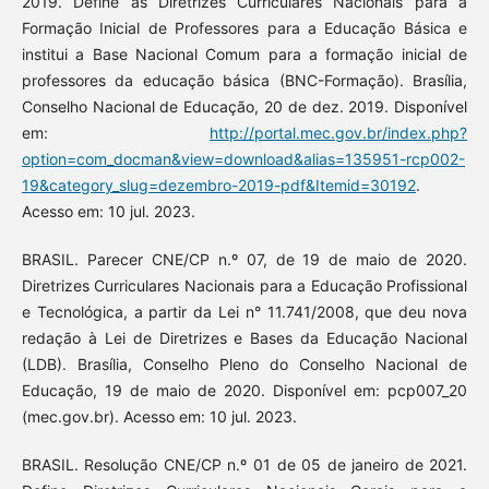
2019. Define as Diretrizes Curriculares Nacionais para a
Formação Inicial de Professores para a Educação Básica e
institui a Base Nacional Comum para a formação inicial de
professores da educação básica (BNC-Formação). Brasília,
Conselho Nacional de Educação, 20 de dez. 2019. Disponível
em:
http://portal.mec.gov.br/index.php?
option=com_docman&view=download&alias=135951-rcp002-
19&category_slug=dezembro-2019-pdf&Itemid=30192
.
Acesso em: 10 jul. 2023.
BRASIL. Parecer CNE/CP n.º 07, de 19 de maio de 2020.
Diretrizes Curriculares Nacionais para a Educação Profissional
e Tecnológica, a partir da Lei n° 11.741/2008, que deu nova
redação à Lei de Diretrizes e Bases da Educação Nacional
(LDB). Brasília, Conselho Pleno do Conselho Nacional de
Educação, 19 de maio de 2020. Disponível em: pcp007_20
(mec.gov.br). Acesso em: 10 jul. 2023.
BRASIL. Resolução CNE/CP n.º 01 de 05 de janeiro de 2021.