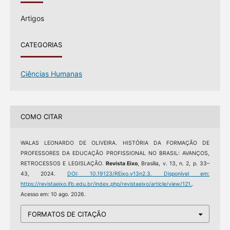
Artigos
CATEGORIAS
Ciências Humanas
COMO CITAR
WALAS LEONARDO DE OLIVEIRA. HISTÓRIA DA FORMAÇÃO DE
PROFESSORES DA EDUCAÇÃO PROFISSIONAL NO BRASIL: AVANÇOS,
RETROCESSOS E LEGISLAÇÃO.
Revista Eixo
, Brasília, v. 13, n. 2, p. 33–
43, 2024.
DOI: 10.19123/REixo.v13n2.3.
Disponível em:
https://revistaeixo.ifb.edu.br/index.php/revistaeixo/article/view/121.
.
Acesso em: 10 ago. 2026.
FORMATOS DE CITAÇÃO