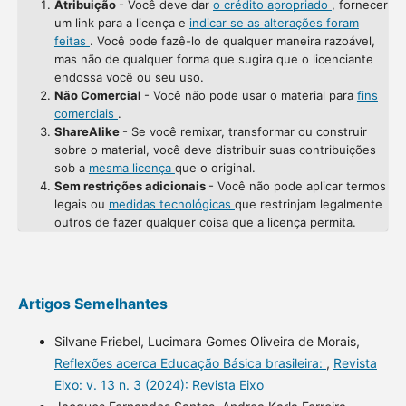
Atribuição
- Você deve dar
o crédito apropriado
, fornecer
um link para a licença e
indicar se as alterações foram
feitas
. Você pode fazê-lo de qualquer maneira razoável,
mas não de qualquer forma que sugira que o licenciante
endossa você ou seu uso.
Não Comercial
- Você não pode usar o material para
fins
comerciais
.
ShareAlike
- Se você remixar, transformar ou construir
sobre o material, você deve distribuir suas contribuições
sob a
mesma licença
que o original.
Sem restrições adicionais
- Você não pode aplicar termos
legais ou
medidas tecnológicas
que restrinjam legalmente
outros de fazer qualquer coisa que a licença permita.
Artigos Semelhantes
Silvane Friebel, Lucimara Gomes Oliveira de Morais,
Reflexões acerca Educação Básica brasileira:
,
Revista
Eixo: v. 13 n. 3 (2024): Revista Eixo