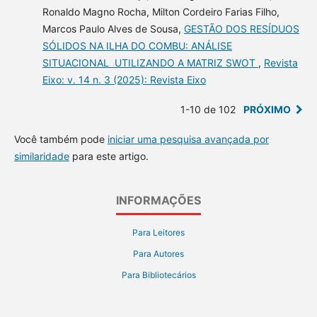
Ronaldo Magno Rocha, Milton Cordeiro Farias Filho,
Marcos Paulo Alves de Sousa,
GESTÃO DOS RESÍDUOS
SÓLIDOS NA ILHA DO COMBU: ANÁLISE
SITUACIONAL UTILIZANDO A MATRIZ SWOT
,
Revista
Eixo: v. 14 n. 3 (2025): Revista Eixo
1-10 de 102
PRÓXIMO
Você também pode
iniciar uma pesquisa avançada por
similaridade
para este artigo.
INFORMAÇÕES
Para Leitores
Para Autores
Para Bibliotecários