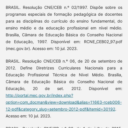
BRASIL. Resolução CNE/CEB n.º 02/1997. Dispõe sobre os
programas especiais de formação pedagógica de docentes
para as disciplinas do currículo do ensino fundamental, do
ensino médio e da educação profissional em nível médio.
Brasília, Câmara de Educação Básica do Conselho Nacional
de Educação, 1997. Disponível em: RCNE_CEB02_97.pdf
(mec.gov.br). Acesso em: 10 jul. 2023.
BRASIL. Resolução CNE/CEB n.º 06, de 20 de setembro de
2012. Define Diretrizes Curriculares Nacionais para a
Educação Profissional Técnica de Nível Médio. Brasília,
Câmara de Educação Básica do Conselho Nacional de
Educação, 20 de set. 2012. Disponível em:
http://portal.mec.gov.br/index.php?
option=com_docman&view=download&alias=11663-rceb006-
12-pdf&category_slug=setembro-2012-pdf&Itemid=30192
.
Acesso em: 10 jul. 2023.