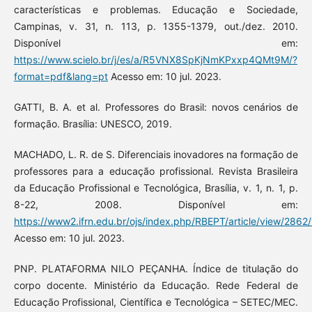
características e problemas. Educação e Sociedade,
Campinas, v. 31, n. 113, p. 1355-1379, out./dez. 2010.
Disponível em:
https://www.scielo.br/j/es/a/R5VNX8SpKjNmKPxxp4QMt9M/?
format=pdf&lang=pt
Acesso em: 10 jul. 2023.
GATTI, B. A. et al. Professores do Brasil: novos cenários de
formação. Brasília: UNESCO, 2019.
MACHADO, L. R. de S. Diferenciais inovadores na formação de
professores para a educação profissional. Revista Brasileira
da Educação Profissional e Tecnológica, Brasília, v. 1, n. 1, p.
8-22, 2008. Disponível em:
https://www2.ifrn.edu.br/ojs/index.php/RBEPT/article/view/2862
Acesso em: 10 jul. 2023.
PNP. PLATAFORMA NILO PEÇANHA. Índice de titulação do
corpo docente. Ministério da Educação. Rede Federal de
Educação Profissional, Científica e Tecnológica – SETEC/MEC.