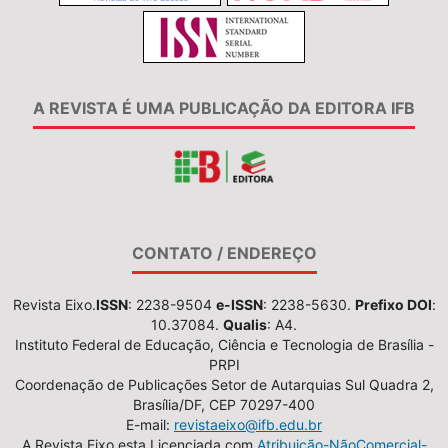
A REVISTA É UMA PUBLICAÇÃO DA EDITORA IFB
CONTATO / ENDEREÇO
Revista Eixo.
ISSN
: 2238-9504
e-ISSN
: 2238-5630.
Prefixo DOI
:
10.37084.
Qualis
: A4.
Instituto Federal de Educação, Ciência e Tecnologia de Brasília -
PRPI
Coordenação de Publicações Setor de Autarquias Sul Quadra 2,
Brasília/DF, CEP 70297-400
E-mail:
revistaeixo@ifb.edu.br
A Revista Eixo esta Licenciada com
Atribuição-NãoComercial-