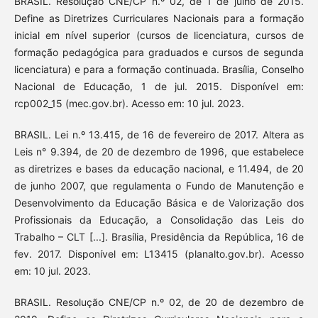
BRASIL. Resolução CNE/CP n.º 02, de 1 de julho de 2015.
Define as Diretrizes Curriculares Nacionais para a formação
inicial em nível superior (cursos de licenciatura, cursos de
formação pedagógica para graduados e cursos de segunda
licenciatura) e para a formação continuada. Brasília, Conselho
Nacional de Educação, 1 de jul. 2015. Disponível em:
rcp002_15 (mec.gov.br). Acesso em: 10 jul. 2023.
BRASIL. Lei n.º 13.415, de 16 de fevereiro de 2017. Altera as
Leis n° 9.394, de 20 de dezembro de 1996, que estabelece
as diretrizes e bases da educação nacional, e 11.494, de 20
de junho 2007, que regulamenta o Fundo de Manutenção e
Desenvolvimento da Educação Básica e de Valorização dos
Profissionais da Educação, a Consolidação das Leis do
Trabalho – CLT [...]. Brasília, Presidência da República, 16 de
fev. 2017. Disponível em: L13415 (planalto.gov.br). Acesso
em: 10 jul. 2023.
BRASIL. Resolução CNE/CP n.º 02, de 20 de dezembro de