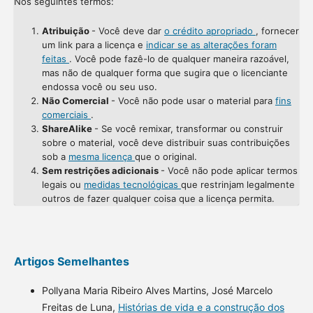
Nos seguintes termos:
Atribuição
- Você deve dar
o crédito apropriado
, fornecer
um link para a licença e
indicar se as alterações foram
feitas
. Você pode fazê-lo de qualquer maneira razoável,
mas não de qualquer forma que sugira que o licenciante
endossa você ou seu uso.
Não Comercial
- Você não pode usar o material para
fins
comerciais
.
ShareAlike
- Se você remixar, transformar ou construir
sobre o material, você deve distribuir suas contribuições
sob a
mesma licença
que o original.
Sem restrições adicionais
- Você não pode aplicar termos
legais ou
medidas tecnológicas
que restrinjam legalmente
outros de fazer qualquer coisa que a licença permita.
Artigos Semelhantes
Pollyana Maria Ribeiro Alves Martins, José Marcelo
Freitas de Luna,
Histórias de vida e a construção dos