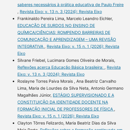
saberes necessários à prática educativa de Paulo Freire
,
Revista Eixo: v. 13 n. 3 (2024): Revista Eixo
Frankinaldo Pereira Lima, Marcelo Leandro Eichler,
EDUCAÇÃO DE SURDOS NO ENSINO DE
QUÍMICA/CIÊNCIAS: ROMPENDO BARREIRAS DE
COMUNICAÇÃO E APRENDIZAGEM – UMA REVISÃO
INTEGRATIVA
,
Revista Eixo: v. 15 n. 1 (2026): Revista
Eixo
Silvane Friebel, Lucimara Gomes Oliveira de Morais,
Reflexões acerca Educação Básica brasileira:
,
Revista
Eixo: v. 13 n. 3 (2024): Revista Eixo
Roslayne Torres Paiva Morais , Ana Beatriz Carvalho
Lima, Maria de Lourdes da Silva Neta, Antonio Germano
Magalhães Júnior,
ESTÁGIO SUPERVISIONADO E A
CONSTITUIÇÃO DA IDENTIDADE DOCENTE NA
FORMAÇÃO INICIAL DE PROFESSORES DE FÍSICA
,
Revista Eixo: v. 15 n. 1 (2026): Revista Eixo
Clayton Tôrres Felizardo, Maria Beatriz Dias da Silva
Maia Porto,
Reflexões sobre a formação continuada em