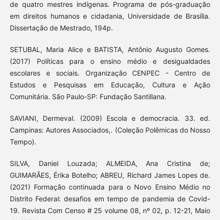
de quatro mestres indígenas. Programa de pós-graduação
em direitos humanos e cidadania, Universidade de Brasília.
Dissertação de Mestrado, 194p.
SETUBAL, Maria Alice e BATISTA, Antônio Augusto Gomes.
(2017) Políticas para o ensino médio e desigualdades
escolares e sociais. Organização CENPEC - Centro de
Estudos e Pesquisas em Educação, Cultura e Ação
Comunitária. São Paulo-SP: Fundação Santillana.
SAVIANI, Dermeval. (2009) Escola e democracia. 33. ed.
Campinas: Autores Associados,. (Coleção Polêmicas do Nosso
Tempo).
SILVA, Daniel Louzada; ALMEIDA, Ana Cristina de;
GUIMARÃES, Érika Botelho; ABREU, Richard James Lopes de.
(2021) Formação continuada para o Novo Ensino Médio no
Distrito Federal: desafios em tempo de pandemia de Covid-
19. Revista Com Censo # 25 volume 08, nº 02, p. 12-21, Maio