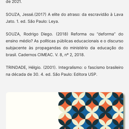
de 2021.
SOUZA, Jessé.(2017) A elite do atraso: da escravidão à Lava
Jato. 1. ed. São Paulo: Leya.
SOUZA, Rodrigo Diego. (2018) Reforma ou “deforma” do
ensino médio? As políticas públicas educacionais e o discurso
subjacente às propagandas do ministério da educação do
brasil. Cadernos CIMEAC. V. 8, nº 2, 2018.
TRINDADE, Hélgio. (2001). Integralismo: o fascismo brasileiro
na década de 30. 4. ed. São Paulo: Editora USP.