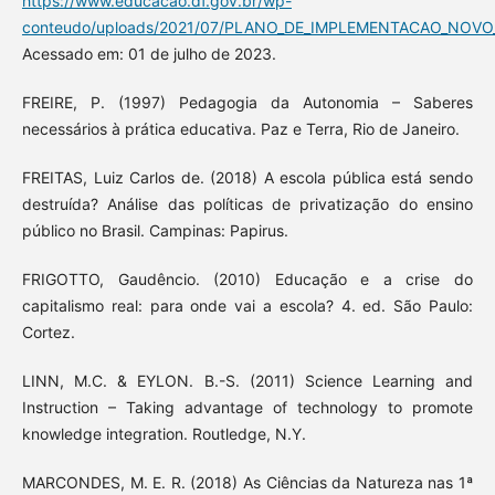
https://www.educacao.df.gov.br/wp-
conteudo/uploads/2021/07/PLANO_DE_IMPLEMENTACAO_NOVO_
Acessado em: 01 de julho de 2023.
FREIRE, P. (1997) Pedagogia da Autonomia – Saberes
necessários à prática educativa. Paz e Terra, Rio de Janeiro.
FREITAS, Luiz Carlos de. (2018) A escola pública está sendo
destruída? Análise das políticas de privatização do ensino
público no Brasil. Campinas: Papirus.
FRIGOTTO, Gaudêncio. (2010) Educação e a crise do
capitalismo real: para onde vai a escola? 4. ed. São Paulo:
Cortez.
LINN, M.C. & EYLON. B.-S. (2011) Science Learning and
Instruction – Taking advantage of technology to promote
knowledge integration. Routledge, N.Y.
MARCONDES, M. E. R. (2018) As Ciências da Natureza nas 1ª