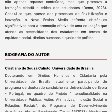
não apenas repasse conteúdos, mas que promova a
formação cidadã e crítica dos estudantes (Demo, 2023).
Conclui-se que, apesar das promessas de flexibilização e
inovação, o Novo Ensino Médio enfrenta obstáculos
significativos para a promoção efetiva de uma educação que
atenda às necessidades dos estudantes em termos de
equidade social, direitos humanos e qualidade política.
BIOGRAFIA DO AUTOR
Cristiano de Souza Calisto, Universidade de Brasília
Doutorando em Direitos Humanos e Cidadania pela
Universidade de Brasília, atualmente participando de
programa de doutorado sanduiche na Universidade de Évora
- Portugal, no quadro do Projeto "Interculturalidade na
Universidade Pública, Ações Afirmativas, Inclusão Social e
Relações Raciais", do Programa de Desenvolvimento
Acadêmico Abdias Nascimento (Capes 16/2023). Mestre em