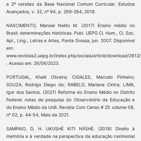
e 2ª versões da Base Nacional Comum Curricular. Estudos
Avançados, v. 32, nº 94, p. 269-284, 2018.
NASCIMENTO, Manoel Nelito M. (2017) Ensino médio no
Brasil: determinações históricas. Publ. UEPG Ci. Hum., Ci. Soc.
Apl., Ling., Letras e Artes, Ponta Grossa, jun. 2007. Disponível
em:
www.revistas2.uepg.br/index.php/sociais/article/download/2812
. Acesso em: 26/06/2023.
PORTUGAL, Khalil Oliveira; CIGALES, Marcelo Pinheiro;
SOUZA, Rodrigo Diego de; RABELO, Mariana Cintra; LIMA,
Igor dos Santos. (2021) Reforma do Ensino Médio no Distrito
Federal: notas de pesquisa do Observatório da Educação e
do Ensino Médio da UnB. Revista Com Censo # 25 volume 08,
nº 02, p. 44-54, Maio de 2021.
SAMPAIO, D, H. UKUSHÉ KITI NIÍSHÉ. (2018) Direito à
memória e à verdade na perspectiva da educação cerimonial