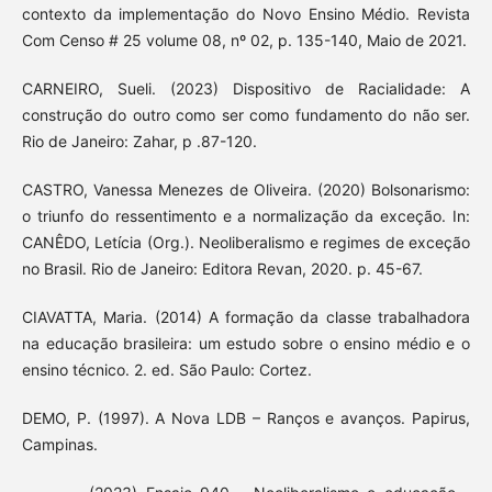
contexto da implementação do Novo Ensino Médio. Revista
Com Censo # 25 volume 08, nº 02, p. 135-140, Maio de 2021.
CARNEIRO, Sueli. (2023) Dispositivo de Racialidade: A
construção do outro como ser como fundamento do não ser.
Rio de Janeiro: Zahar, p .87-120.
CASTRO, Vanessa Menezes de Oliveira. (2020) Bolsonarismo:
o triunfo do ressentimento e a normalização da exceção. In:
CANÊDO, Letícia (Org.). Neoliberalismo e regimes de exceção
no Brasil. Rio de Janeiro: Editora Revan, 2020. p. 45-67.
CIAVATTA, Maria. (2014) A formação da classe trabalhadora
na educação brasileira: um estudo sobre o ensino médio e o
ensino técnico. 2. ed. São Paulo: Cortez.
DEMO, P. (1997). A Nova LDB – Ranços e avanços. Papirus,
Campinas.