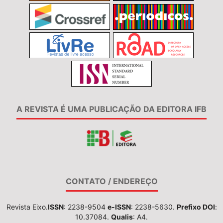
A REVISTA É UMA PUBLICAÇÃO DA EDITORA IFB
CONTATO / ENDEREÇO
Revista Eixo.
ISSN
: 2238-9504
e-ISSN
: 2238-5630.
Prefixo DOI
:
10.37084.
Qualis
: A4.