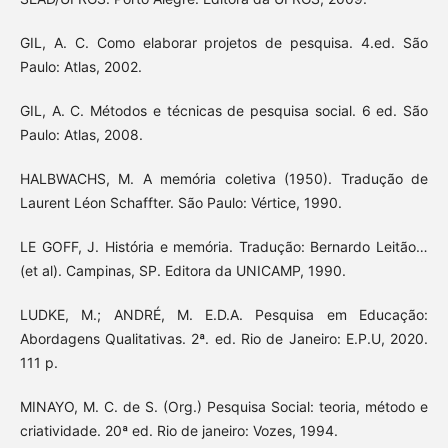
GIL, A. C. Como elaborar projetos de pesquisa. 4.ed. São
Paulo: Atlas, 2002.
GIL, A. C. Métodos e técnicas de pesquisa social. 6 ed. São
Paulo: Atlas, 2008.
HALBWACHS, M. A memória coletiva (1950). Tradução de
Laurent Léon Schaffter. São Paulo: Vértice, 1990.
LE GOFF, J. História e memória. Tradução: Bernardo Leitão…
(et al). Campinas, SP. Editora da UNICAMP, 1990.
LUDKE, M.; ANDRÉ, M. E.D.A. Pesquisa em Educação:
Abordagens Qualitativas. 2ª. ed. Rio de Janeiro: E.P.U, 2020.
111 p.
MINAYO, M. C. de S. (Org.) Pesquisa Social: teoria, método e
criatividade. 20ª ed. Rio de janeiro: Vozes, 1994.