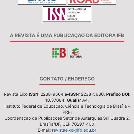
A REVISTA É UMA PUBLICAÇÃO DA EDITORA IFB
CONTATO / ENDEREÇO
Revista Eixo.
ISSN
: 2238-9504
e-ISSN
: 2238-5630.
Prefixo DOI
:
10.37084.
Qualis
: A4.
Instituto Federal de Educação, Ciência e Tecnologia de Brasília -
PRPI
Coordenação de Publicações Setor de Autarquias Sul Quadra 2,
Brasília/DF, CEP 70297-400
E-mail:
revistaeixo@ifb.edu.br