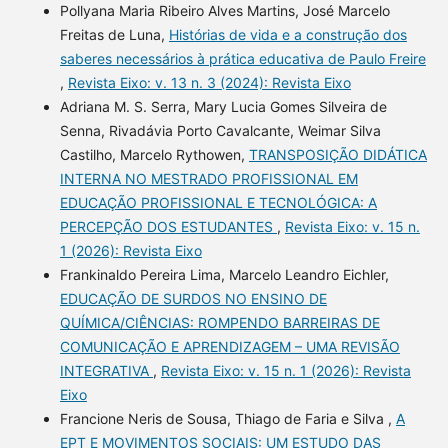
Pollyana Maria Ribeiro Alves Martins, José Marcelo
Freitas de Luna,
Histórias de vida e a construção dos
saberes necessários à prática educativa de Paulo Freire
,
Revista Eixo: v. 13 n. 3 (2024): Revista Eixo
Adriana M. S. Serra, Mary Lucia Gomes Silveira de
Senna, Rivadávia Porto Cavalcante, Weimar Silva
Castilho, Marcelo Rythowen,
TRANSPOSIÇÃO DIDÁTICA
INTERNA NO MESTRADO PROFISSIONAL EM
EDUCAÇÃO PROFISSIONAL E TECNOLÓGICA: A
PERCEPÇÃO DOS ESTUDANTES
,
Revista Eixo: v. 15 n.
1 (2026): Revista Eixo
Frankinaldo Pereira Lima, Marcelo Leandro Eichler,
EDUCAÇÃO DE SURDOS NO ENSINO DE
QUÍMICA/CIÊNCIAS: ROMPENDO BARREIRAS DE
COMUNICAÇÃO E APRENDIZAGEM – UMA REVISÃO
INTEGRATIVA
,
Revista Eixo: v. 15 n. 1 (2026): Revista
Eixo
Francione Neris de Sousa, Thiago de Faria e Silva ,
A
EPT E MOVIMENTOS SOCIAIS: UM ESTUDO DAS