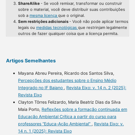
ShareAlike
- Se você remixar, transformar ou construir
sobre o material, você deve distribuir suas contribuições
sob a
mesma licença
que o original.
Sem restrições adicionais
- Você não pode aplicar termos
legais ou
medidas tecnológicas
que restrinjam legalmente
outros de fazer qualquer coisa que a licença permita.
Artigos Semelhantes
Mayana Abreu Pereira, Ricardo dos Santos Silva,
Percepções dos estudantes sobre o Ensino Médio
Integrado no IF Baiano
,
Revista Eixo: v. 14 n. 2 (2025):
Revista Eixo
Clayton Tôrres Felizardo, Maria Beatriz Dias da Silva
Maia Porto,
Reflexões sobre a formação continuada em
Educação Ambiental Crítica a partir do curso para
professores “Educa-Ação Ambiental”
,
Revista Eixo: v.
14 n. 1 (2025): Revista Eixo