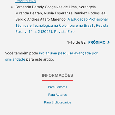
Revista Eixo
Fernanda Bartoly Gonçalves de Lima, Sorangela
Miranda Beltrán, Nubia Esperanza Ramirez Rodríguez,
Sergio Andrés Alfaro Marenco,
A Educação Profissional,
Técnica e Tecnológica na Colômbia e no Brasil
,
Revista
Eixo: v. 14 n. 2 (2025): Revista Eixo
1-10 de 82
PRÓXIMO
Você também pode
iniciar uma pesquisa avançada por
similaridade
para este artigo.
INFORMAÇÕES
Para Leitores
Para Autores
Para Bibliotecários