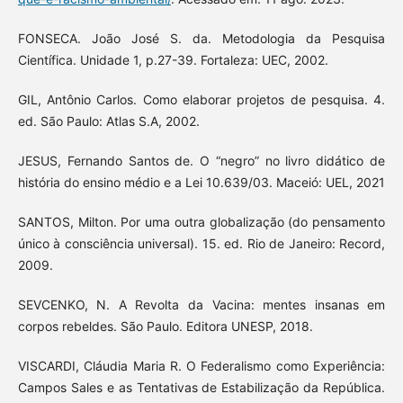
FONSECA. João José S. da. Metodologia da Pesquisa
Científica. Unidade 1, p.27-39. Fortaleza: UEC, 2002.
GIL, Antônio Carlos. Como elaborar projetos de pesquisa. 4.
ed. São Paulo: Atlas S.A, 2002.
JESUS, Fernando Santos de. O “negro” no livro didático de
história do ensino médio e a Lei 10.639/03. Maceió: UEL, 2021
SANTOS, Milton. Por uma outra globalização (do pensamento
único à consciência universal). 15. ed. Rio de Janeiro: Record,
2009.
SEVCENKO, N. A Revolta da Vacina: mentes insanas em
corpos rebeldes. São Paulo. Editora UNESP, 2018.
VISCARDI, Cláudia Maria R. O Federalismo como Experiência:
Campos Sales e as Tentativas de Estabilização da República.