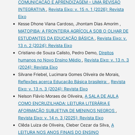
COMUNICAÇÃO E APRENDIZAGEM – UMA REVISÃO
INTEGRATIVA
,
Revista Eixo: v. 15 n. 1 (2026): Revista
Eixo
Kesse Dhone Viana Cardoso, Jhontam Dias Amorim ,
MATOPIBA: A FRONTEIRA AGRÍCOLA SOB O OLHAR DE
ESTUDANTES DA EDUCAÇÃO BÁSICA
,
Revista Eixo: v.
13 n. 2 (2024): Revista Eixo
Cristiano de Souza Calisto, Pedro Demo,
Direitos
humanos no Novo Ensino Médio
,
Revista Eixo: v. 13 n. 3
(2024): Revista Eixo
Silvane Friebel, Lucimara Gomes Oliveira de Morais,
Reflexões acerca Educação Básica brasileira:
,
Revista
Eixo: v. 13 n. 3 (2024): Revista Eixo
Nelson Flávio Moraes de Oliveira,
A SALA DE AULA
COMO ENCRUZILHADA: LEITURA LITERÁRIA E
AFORMAÇÃO SUBJETIVA DE MENINOS NEGROS
,
Revista Eixo: v. 14 n. 3 (2025): Revista Eixo
Clêda Luiza de Oliveira, Cleber Cezar da Silva,
A
LEITURA NOS ANOS FINAIS DO ENSINO