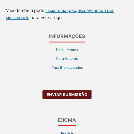
Você também pode
iniciar uma pesquisa avançada por
similaridade
para este artigo.
INFORMAÇÕES
Para Leitores
Para Autores
Para Bibliotecários
ENVIAR SUBMISSÃO
IDIOMA
English