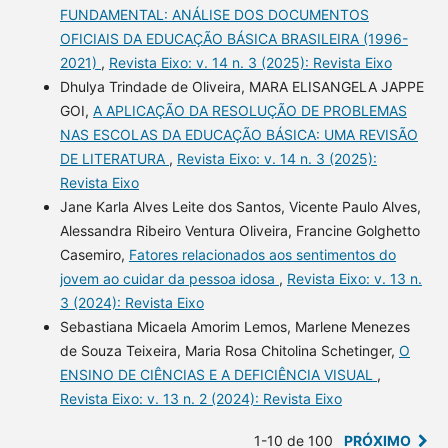
FUNDAMENTAL: ANÁLISE DOS DOCUMENTOS
OFICIAIS DA EDUCAÇÃO BÁSICA BRASILEIRA (1996-
2021)
,
Revista Eixo: v. 14 n. 3 (2025): Revista Eixo
Dhulya Trindade de Oliveira, MARA ELISANGELA JAPPE
GOI,
A APLICAÇÃO DA RESOLUÇÃO DE PROBLEMAS
NAS ESCOLAS DA EDUCAÇÃO BÁSICA: UMA REVISÃO
DE LITERATURA
,
Revista Eixo: v. 14 n. 3 (2025):
Revista Eixo
Jane Karla Alves Leite dos Santos, Vicente Paulo Alves,
Alessandra Ribeiro Ventura Oliveira, Francine Golghetto
Casemiro,
Fatores relacionados aos sentimentos do
jovem ao cuidar da pessoa idosa
,
Revista Eixo: v. 13 n.
3 (2024): Revista Eixo
Sebastiana Micaela Amorim Lemos, Marlene Menezes
de Souza Teixeira, Maria Rosa Chitolina Schetinger,
O
ENSINO DE CIÊNCIAS E A DEFICIÊNCIA VISUAL
,
Revista Eixo: v. 13 n. 2 (2024): Revista Eixo
1-10 de 100
PRÓXIMO