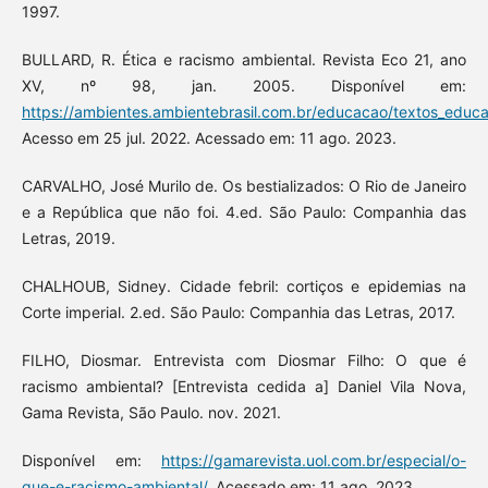
1997.
BULLARD, R. Ética e racismo ambiental. Revista Eco 21, ano
XV, nº 98, jan. 2005. Disponível em:
https://ambientes.ambientebrasil.com.br/educacao/textos_educa
Acesso em 25 jul. 2022. Acessado em: 11 ago. 2023.
CARVALHO, José Murilo de. Os bestializados: O Rio de Janeiro
e a República que não foi. 4.ed. São Paulo: Companhia das
Letras, 2019.
CHALHOUB, Sidney. Cidade febril: cortiços e epidemias na
Corte imperial. 2.ed. São Paulo: Companhia das Letras, 2017.
FILHO, Diosmar. Entrevista com Diosmar Filho: O que é
racismo ambiental? [Entrevista cedida a] Daniel Vila Nova,
Gama Revista, São Paulo. nov. 2021.
Disponível em:
https://gamarevista.uol.com.br/especial/o-
que-e-racismo-ambiental/
. Acessado em: 11 ago. 2023.