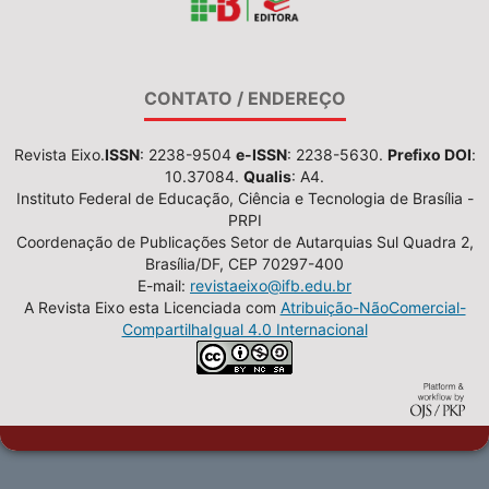
CONTATO / ENDEREÇO
Revista Eixo.
ISSN
: 2238-9504
e-ISSN
: 2238-5630.
Prefixo DOI
:
10.37084.
Qualis
: A4.
Instituto Federal de Educação, Ciência e Tecnologia de Brasília -
PRPI
Coordenação de Publicações Setor de Autarquias Sul Quadra 2,
Brasília/DF, CEP 70297-400
E-mail:
revistaeixo@ifb.edu.br
A Revista Eixo esta Licenciada com
Atribuição-NãoComercial-
CompartilhaIgual 4.0 Internacional