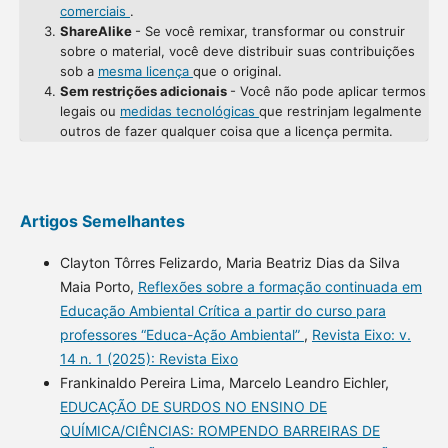
comerciais
.
ShareAlike
- Se você remixar, transformar ou construir
sobre o material, você deve distribuir suas contribuições
sob a
mesma licença
que o original.
Sem restrições adicionais
- Você não pode aplicar termos
legais ou
medidas tecnológicas
que restrinjam legalmente
outros de fazer qualquer coisa que a licença permita.
Artigos Semelhantes
Clayton Tôrres Felizardo, Maria Beatriz Dias da Silva
Maia Porto,
Reflexões sobre a formação continuada em
Educação Ambiental Crítica a partir do curso para
professores “Educa-Ação Ambiental”
,
Revista Eixo: v.
14 n. 1 (2025): Revista Eixo
Frankinaldo Pereira Lima, Marcelo Leandro Eichler,
EDUCAÇÃO DE SURDOS NO ENSINO DE
QUÍMICA/CIÊNCIAS: ROMPENDO BARREIRAS DE