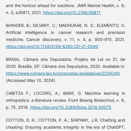
and the horizon ahead for solutions. JMIR Mental Health, v. 8,
n. 3, e26811, 2021.
https://doi.org/10.2196/26811
BHINDER, B.; GILVARY, C.; MADHUKAR, N. S.; ELEMENTO, O.
Artificial intelligence in cancer research and precision
medicine. Cancer discovery, v. 11, n. 4, p. 900-915, 2021.
https://doi.org/10.1158/2159-8290.CD-21-0090
BRASIL. Câmara dos Deputados. Projeto de Lei no 21, de
2020. Brasília, DF: Câmara dos Deputados, 2020. Available in:
https://www.camara.leg.br/propostas-legislativas/2236340
(Accessed May 10, 2024).
CABITZA F.; LOCORO, A.; BANF, G. Machine learning in
orthopedics: a literature review. Front Bioeng Biotechnol, v. 6,
p. 75, 2018.
https://doi.org/10.3389/fbioe.2018.00075
COTTON, D. R.; COTTON, P. A.; SHIPWAY, J.R. Chatting and
cheating: Ensuring academic integrity in the era of ChatGPT.