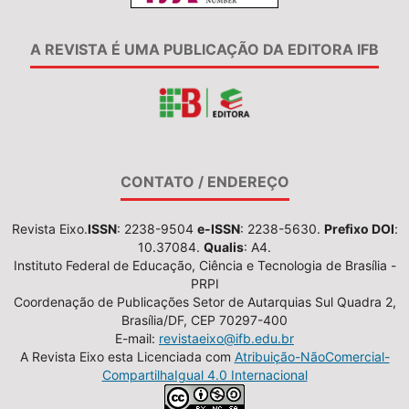
A REVISTA É UMA PUBLICAÇÃO DA EDITORA IFB
CONTATO / ENDEREÇO
Revista Eixo.
ISSN
: 2238-9504
e-ISSN
: 2238-5630.
Prefixo DOI
:
10.37084.
Qualis
: A4.
Instituto Federal de Educação, Ciência e Tecnologia de Brasília -
PRPI
Coordenação de Publicações Setor de Autarquias Sul Quadra 2,
Brasília/DF, CEP 70297-400
E-mail:
revistaeixo@ifb.edu.br
A Revista Eixo esta Licenciada com
Atribuição-NãoComercial-
CompartilhaIgual 4.0 Internacional