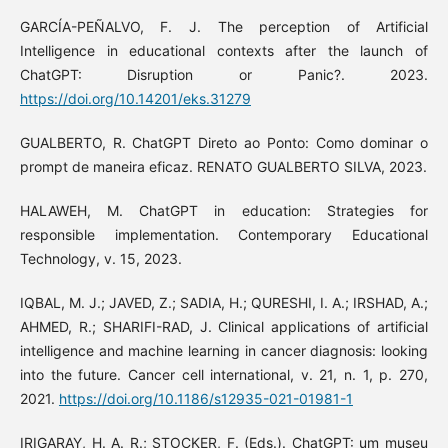
GARCÍA-PEÑALVO, F. J. The perception of Artificial
Intelligence in educational contexts after the launch of
ChatGPT: Disruption or Panic?. 2023.
https://doi.org/10.14201/eks.31279
GUALBERTO, R. ChatGPT Direto ao Ponto: Como dominar o
prompt de maneira eficaz. RENATO GUALBERTO SILVA, 2023.
HALAWEH, M. ChatGPT in education: Strategies for
responsible implementation. Contemporary Educational
Technology, v. 15, 2023.
IQBAL, M. J.; JAVED, Z.; SADIA, H.; QURESHI, I. A.; IRSHAD, A.;
AHMED, R.; SHARIFI-RAD, J. Clinical applications of artificial
intelligence and machine learning in cancer diagnosis: looking
into the future. Cancer cell international, v. 21, n. 1, p. 270,
2021.
https://doi.org/10.1186/s12935-021-01981-1
IRIGARAY, H. A. R.; STOCKER, F. (Eds.). ChatGPT: um museu