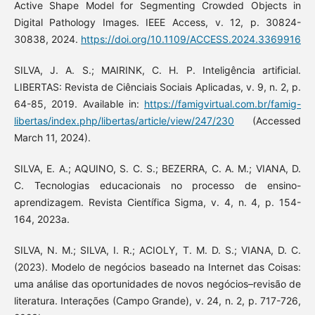
Active Shape Model for Segmenting Crowded Objects in
Digital Pathology Images. IEEE Access, v. 12, p. 30824-
30838, 2024.
https://doi.org/10.1109/ACCESS.2024.3369916
SILVA, J. A. S.; MAIRINK, C. H. P. Inteligência artificial.
LIBERTAS: Revista de Ciênciais Sociais Aplicadas, v. 9, n. 2, p.
64-85, 2019. Available in:
https://famigvirtual.com.br/famig-
libertas/index.php/libertas/article/view/247/230
(Accessed
March 11, 2024).
SILVA, E. A.; AQUINO, S. C. S.; BEZERRA, C. A. M.; VIANA, D.
C. Tecnologias educacionais no processo de ensino-
aprendizagem. Revista Científica Sigma, v. 4, n. 4, p. 154-
164, 2023a.
SILVA, N. M.; SILVA, I. R.; ACIOLY, T. M. D. S.; VIANA, D. C.
(2023). Modelo de negócios baseado na Internet das Coisas:
uma análise das oportunidades de novos negócios–revisão de
literatura. Interações (Campo Grande), v. 24, n. 2, p. 717-726,