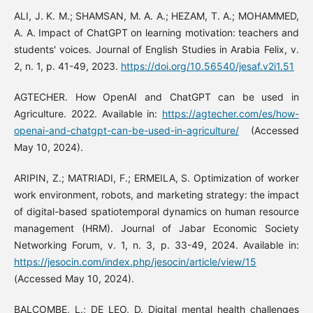
ALI, J. K. M.; SHAMSAN, M. A. A.; HEZAM, T. A.; MOHAMMED,
A. A. Impact of ChatGPT on learning motivation: teachers and
students' voices. Journal of English Studies in Arabia Felix, v.
2, n. 1, p. 41-49, 2023.
https://doi.org/10.56540/jesaf.v2i1.51
AGTECHER. How OpenAI and ChatGPT can be used in
Agriculture. 2022. Available in:
https://agtecher.com/es/how-
openai-and-chatgpt-can-be-used-in-agriculture/
(Accessed
May 10, 2024).
ARIPIN, Z.; MATRIADI, F.; ERMEILA, S. Optimization of worker
work environment, robots, and marketing strategy: the impact
of digital-based spatiotemporal dynamics on human resource
management (HRM). Journal of Jabar Economic Society
Networking Forum, v. 1, n. 3, p. 33-49, 2024. Available in:
https://jesocin.com/index.php/jesocin/article/view/15
(Accessed May 10, 2024).
BALCOMBE, L.; DE LEO, D. Digital mental health challenges