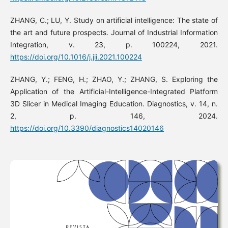
ZHANG, C.; LU, Y. Study on artificial intelligence: The state of
the art and future prospects. Journal of Industrial Information
Integration, v. 23, p. 100224, 2021.
https://doi.org/10.1016/j.jii.2021.100224
ZHANG, Y.; FENG, H.; ZHAO, Y.; ZHANG, S. Exploring the
Application of the Artificial-Intelligence-Integrated Platform
3D Slicer in Medical Imaging Education. Diagnostics, v. 14, n.
2, p. 146, 2024.
https://doi.org/10.3390/diagnostics14020146