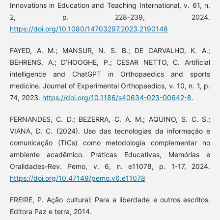
Innovations in Education and Teaching International, v. 61, n.
2, p. 228-239, 2024.
https://doi.org/10.1080/14703297.2023.2190148
FAYED, A. M.; MANSUR, N. S. B.; DE CARVALHO, K. A.;
BEHRENS, A.; D’HOOGHE, P.; CESAR NETTO, C. Artificial
intelligence and ChatGPT in Orthopaedics and sports
medicine. Journal of Experimental Orthopaedics, v. 10, n. 1, p.
74, 2023.
https://doi.org/10.1186/s40634-023-00642-8
.
FERNANDES, C. D.; BEZERRA, C. A. M.; AQUINO, S. C. S.;
VIANA, D. C. (2024). Uso das tecnologias da informação e
comunicação (TICs) como metodologia complementar no
ambiente acadêmico. Práticas Educativas, Memórias e
Oralidades-Rev. Pemo, v. 6, n. e11078, p. 1-17, 2024.
https://doi.org/10.47149/pemo.v6.e11078
FREIRE, P. Ação cultural: Para a liberdade e outros escritos.
Editora Paz e terra, 2014.