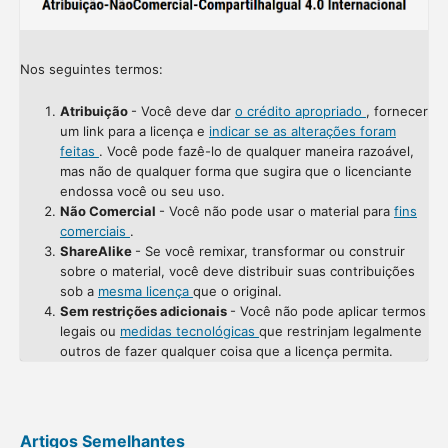
Nos seguintes termos:
Atribuição
- Você deve dar
o crédito apropriado
, fornecer
um link para a licença e
indicar se as alterações foram
feitas
. Você pode fazê-lo de qualquer maneira razoável,
mas não de qualquer forma que sugira que o licenciante
endossa você ou seu uso.
Não Comercial
- Você não pode usar o material para
fins
comerciais
.
ShareAlike
- Se você remixar, transformar ou construir
sobre o material, você deve distribuir suas contribuições
sob a
mesma licença
que o original.
Sem restrições adicionais
- Você não pode aplicar termos
legais ou
medidas tecnológicas
que restrinjam legalmente
outros de fazer qualquer coisa que a licença permita.
Artigos Semelhantes