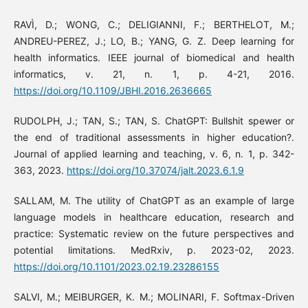
RAVÌ, D.; WONG, C.; DELIGIANNI, F.; BERTHELOT, M.;
ANDREU-PEREZ, J.; LO, B.; YANG, G. Z. Deep learning for
health informatics. IEEE journal of biomedical and health
informatics, v. 21, n. 1, p. 4-21, 2016.
https://doi.org/10.1109/JBHI.2016.2636665
RUDOLPH, J.; TAN, S.; TAN, S. ChatGPT: Bullshit spewer or
the end of traditional assessments in higher education?.
Journal of applied learning and teaching, v. 6, n. 1, p. 342-
363, 2023.
https://doi.org/10.37074/jalt.2023.6.1.9
SALLAM, M. The utility of ChatGPT as an example of large
language models in healthcare education, research and
practice: Systematic review on the future perspectives and
potential limitations. MedRxiv, p. 2023-02, 2023.
https://doi.org/10.1101/2023.02.19.23286155
SALVI, M.; MEIBURGER, K. M.; MOLINARI, F. Softmax-Driven