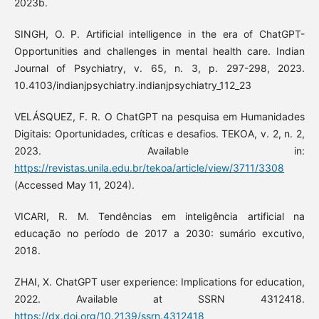
2023b.
SINGH, O. P. Artificial intelligence in the era of ChatGPT-
Opportunities and challenges in mental health care. Indian
Journal of Psychiatry, v. 65, n. 3, p. 297-298, 2023.
10.4103/indianjpsychiatry.indianjpsychiatry_112_23
VELÁSQUEZ, F. R. O ChatGPT na pesquisa em Humanidades
Digitais: Oportunidades, críticas e desafios. TEKOA, v. 2, n. 2,
2023. Available in:
https://revistas.unila.edu.br/tekoa/article/view/3711/3308
(Accessed May 11, 2024).
VICARI, R. M. Tendências em inteligência artificial na
educação no período de 2017 a 2030: sumário excutivo,
2018.
ZHAI, X. ChatGPT user experience: Implications for education,
2022. Available at SSRN 4312418.
https://dx.doi.org/10.2139/ssrn.4312418