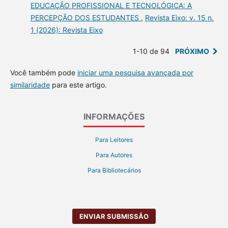
EDUCAÇÃO PROFISSIONAL E TECNOLÓGICA: A
PERCEPÇÃO DOS ESTUDANTES
,
Revista Eixo: v. 15 n.
1 (2026): Revista Eixo
1-10 de 94
PRÓXIMO
Você também pode
iniciar uma pesquisa avançada por
similaridade
para este artigo.
INFORMAÇÕES
Para Leitores
Para Autores
Para Bibliotecários
ENVIAR SUBMISSÃO