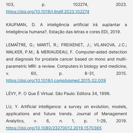
103, p. 102274, 2023.
https://doi.org/10.1016/j.lindif.2023.102274
KAUFMAN, D. A inteligência artificial irá suplantar a
inteligência humana?. Estação das letras e cores EDI, 2019.
LEMAÎTRE, G.; MARTÍ, R.; FREIXENET, J.; VILANOVA, J.C.;
WALKER, P.M.; & MERIAUDEAU, F. Computer-aided detection
and diagnosis for prostate cancer based on mono and multi-
parametric MRI: a review. Computers in biology and medicine,
v. 60, p. 8-31, 2015.
https://doi.org/10.1016/j.compbiomed.2015.02.009
LÉVY, P. O Que É Virtual. São Paulo: Editora 34, 1996.
LU, Y. Artificial intelligence: a survey on evolution, models,
applications and future trends. Journal of Management
Analytics, v. 6, n. 1, p. 1-29, 2019.
https://doi.org/10.1080/23270012.2019.1570365